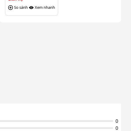
So sánh
Xem nhanh
0
0