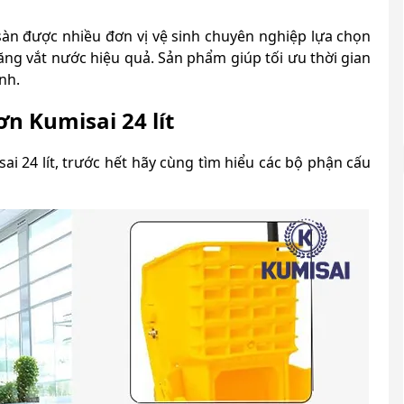
u sàn được nhiều đơn vị vệ sinh chuyên nghiệp lựa chọn
ăng vắt nước hiệu quả. Sản phẩm giúp tối ưu thời gian
inh.
n Kumisai 24 lít
i 24 lít, trước hết hãy cùng tìm hiểu các bộ phận cấu