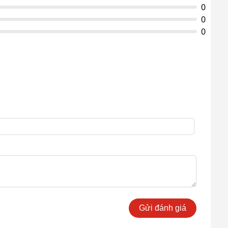
0
0
0
Gửi đánh giá