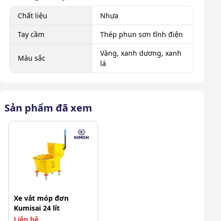
Chất liệu
Nhựa
Tay cầm
Thép phun sơn tĩnh điện
Vàng, xanh dương, xanh
Màu sắc
lá
Sản phẩm đã xem
Xe vắt móp đơn
Kumisai 24 lít
Liên hệ