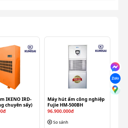
ẩm IKENO IRD-
Máy hút ẩm công nghiệp
ng chuyên sấy)
Fujie HM-500BH
00đ
96.900.000đ
So sánh