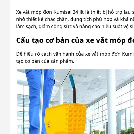
Xe vắt móp đơn Kumisai 24 lít là thiết bị hỗ trợ la
nhờ thiết kế chắc chắn, dung tích phù hợp và khả n
làm sạch, giảm công sức và nâng cao hiệu suất vệ s
Cấu tạo cơ bản của xe vắt móp đơ
Để hiểu rõ cách vận hành của xe vắt móp đơn Kumisa
tạo cơ bản của sản phẩm.