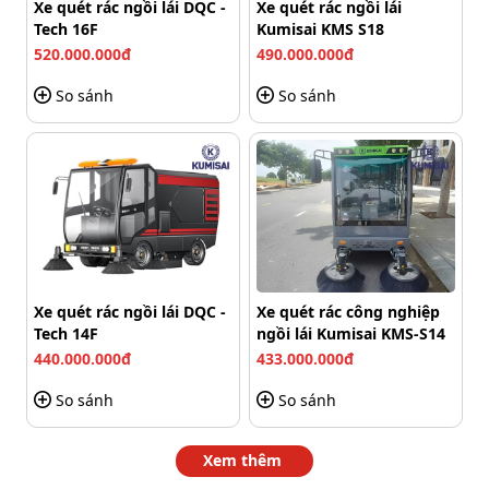
Xe quét rác ngồi lái DQC -
Xe quét rác ngồi lái
Tech 16F
Kumisai KMS S18
520.000.000đ
490.000.000đ
So sánh
So sánh
Xe quét rác ngồi lái DQC -
Xe quét rác công nghiệp
Tech 14F
ngồi lái Kumisai KMS-S14
440.000.000đ
433.000.000đ
So sánh
So sánh
Xem thêm