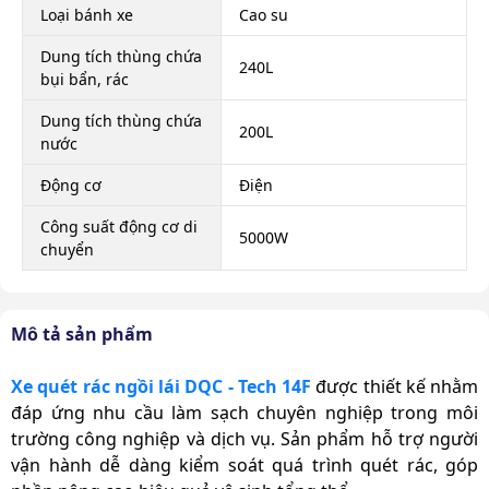
Loại bánh xe
Cao su
Dung tích thùng chứa
240L
bụi bẩn, rác
Dung tích thùng chứa
200L
nước
Động cơ
Điện
Công suất động cơ di
5000W
chuyển
Công suất động cơ
800W*2
quay chổi chính
Mô tả sản phẩm
Công suất động cơ
90W*4
quay chổi bên
Xe quét rác ngồi lái DQC - Tech 14F
được thiết kế nhằm
đáp ứng nhu cầu làm sạch chuyên nghiệp trong môi
Nguồn điện
Lead acid / Lithium-ion
trường công nghiệp và dịch vụ. Sản phẩm hỗ trợ người
Dung lượng pin
48V/300Ah
vận hành dễ dàng kiểm soát quá trình quét rác, góp