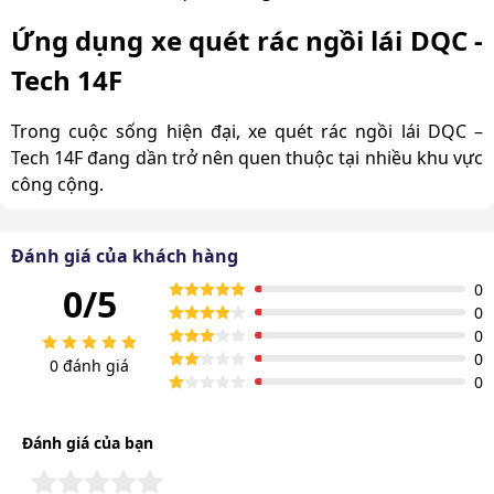
Ứng dụng xe quét rác ngồi lái DQC -
Tech 14F
Trong cuộc sống hiện đại, xe quét rác ngồi lái DQC –
Tech 14F đang dần trở nên quen thuộc tại nhiều khu vực
công cộng.
Đánh giá của khách hàng
0
0/5
0
0
0
0 đánh giá
0
Đánh giá của bạn