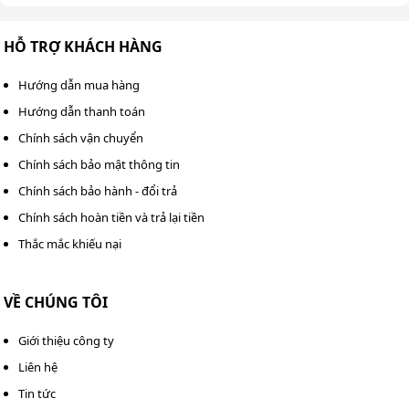
>>> Xem thêm:
Máy chà sàn liên hợp Kumisai KMS-X2
pin khô
HỖ TRỢ KHÁCH HÀNG
Hướng dẫn mua hàng
Hướng dẫn thanh toán
Chính sách vận chuyển
Chính sách bảo mật thông tin
Chính sách bảo hành - đổi trả
Chính sách hoàn tiền và trả lại tiền
Thắc mắc khiếu nại
VỀ CHÚNG TÔI
Giới thiệu công ty
Liên hệ
Tin tức