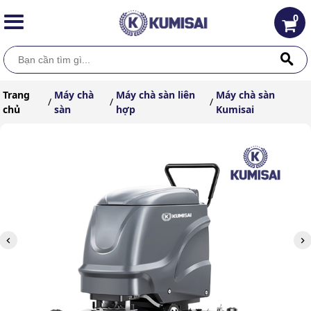
0
Trang
Máy chà
Máy chà sàn liên
Máy chà sàn
/
/
/
chủ
sàn
hợp
Kumisai