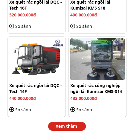
Xe quét rác ngồi lái DQC -
Xe quét rác ngồi lái
Tech 16F
Kumisai KMS S18
520.000.000đ
490.000.000đ
So sánh
So sánh
Xe quét rác ngồi lái DQC -
Xe quét rác công nghiệp
Tech 14F
ngồi lái Kumisai KMS-S14
440.000.000đ
433.000.000đ
So sánh
So sánh
Xem thêm