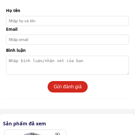
tạo được sự thoải mái khi vận hành.
Họ tên
Email
Bình luận
Gửi đánh giá
Sản phẩm đã xem