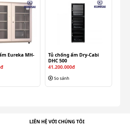
 ẩm Eureka MH-
Tủ chống ẩm Dry-Cabi
DHC 500
0đ
41.200.000đ
So sánh
LIÊN HỆ VỚI CHÚNG TÔI