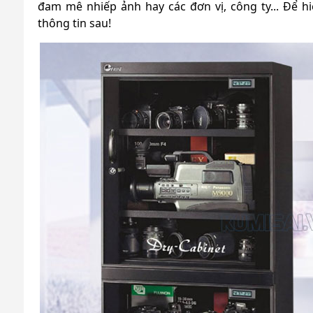
đam mê nhiếp ảnh hay các đơn vị, công ty... Để 
thông tin sau!