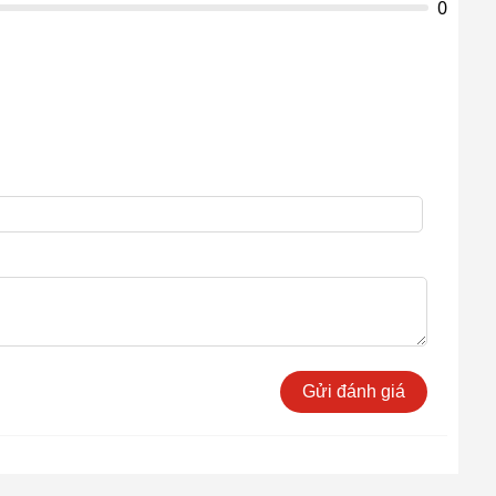
0
Gửi đánh giá