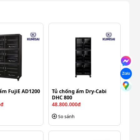
ẩm FujiE AD1200
Tủ chống ẩm Dry-Cabi
DHC 800
0đ
48.800.000đ
So sánh