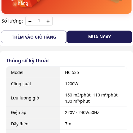
hàng
+
Số lượng:
MUA NGAY
THÊM VÀO GIỎ HÀNG
Thông số kỹ thuật
Model
HC 535
Công suất
1200W
160 m3/phút, 110 m³/phút,
Lưu lượng gió
130 m³/phút
Điện áp
220V - 240V/50Hz
Dây điện
7m