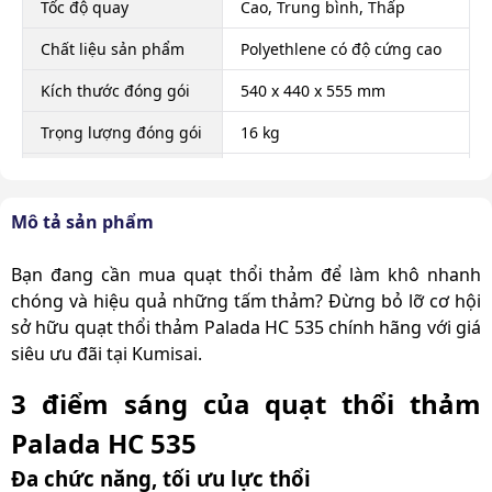
Tốc độ quay
Cao, Trung bình, Thấp
Chất liệu sản phẩm
Polyethlene có độ cứng cao
Kích thước đóng gói
540 x 440 x 555 mm
Trọng lượng đóng gói
16 kg
Trọng lượng sản
15 Kg
phẩm
Mô tả sản phẩm
Xuất xứ
Chính hãng
Bạn đang cần mua quạt thổi thảm để làm khô nhanh
chóng và hiệu quả những tấm thảm? Đừng bỏ lỡ cơ hội
sở hữu quạt thổi thảm Palada HC 535 chính hãng với giá
siêu ưu đãi tại Kumisai.
3 điểm sáng của quạt thổi thảm
Palada HC 535
Đa chức năng, tối ưu lực thổi