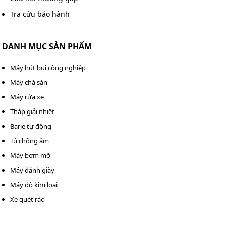
Tra cứu bảo hành
DANH MỤC SẢN PHẨM
Máy hút bụi công nghiệp
Máy chà sàn
Máy rửa xe
Tháp giải nhiệt
Barie tự động
Tủ chống ẩm
Máy bơm mỡ
Máy đánh giày
Máy dò kim loại
Xe quét rác