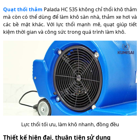
Quạt thổi thảm
Palada HC 535 không chỉ thổi khô thảm
mà còn có thể dùng để làm khô sàn nhà, thảm xe hơi và
các bề mặt khác. Với lực thổi mạnh mẽ, quạt giúp tiết
kiệm thời gian và công sức trong quá trình làm khô.
Lực thổi tối ưu, làm khô nhanh, đồng đều
Thiết kế hiện đại, thuận tiện sử dụng