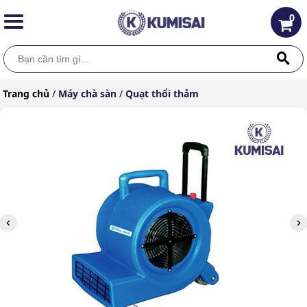
0
Trang chủ
/
Máy chà sàn
/
Quạt thổi thảm