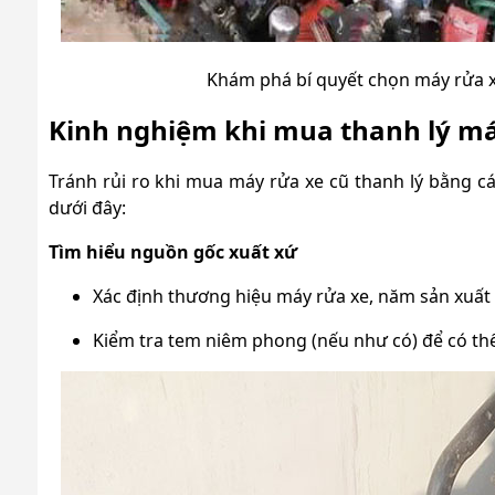
Khám phá bí quyết chọn máy rửa xe 
Kinh nghiệm khi mua thanh lý má
Tránh rủi ro khi mua máy rửa xe cũ thanh lý bằng 
dưới đây:
Tìm hiểu nguồn gốc xuất xứ
Xác định thương hiệu máy rửa xe, năm sản xuất 
Kiểm tra tem niêm phong (nếu như có) để có thể