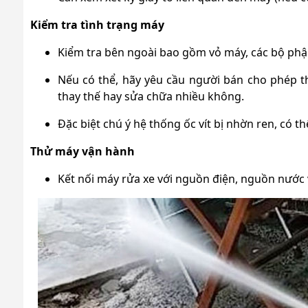
Kiểm tra tình trạng máy
Kiểm tra bên ngoài bao gồm vỏ máy, các bộ phận, 
Nếu có thể, hãy yêu cầu người bán cho phép t
thay thế hay sửa chữa nhiều không.
Đặc biệt chú ý hệ thống ốc vít bị nhờn ren, có t
Thử máy vận hành
Kết nối máy rửa xe với nguồn điện, nguồn nước 