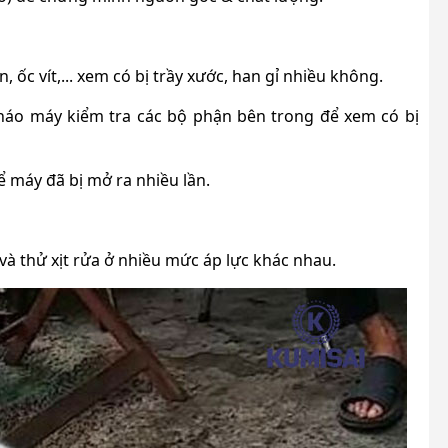
ốc vít,... xem có bị trầy xước, han gỉ nhiều không.
háo máy kiểm tra các bộ phận bên trong để xem có bị
hể máy đã bị mở ra nhiều lần.
và thử xịt rửa ở nhiều mức áp lực khác nhau.