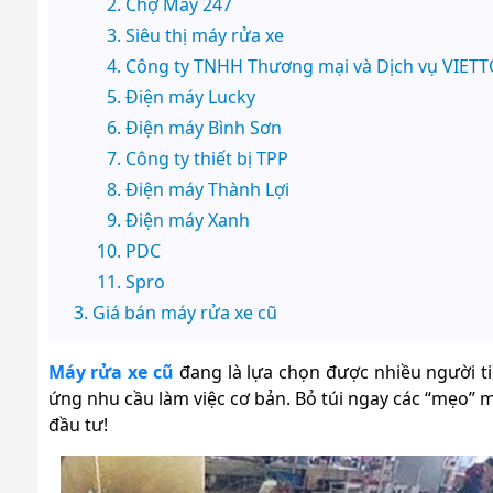
Chợ Máy 247
Siêu thị máy rửa xe
Công ty TNHH Thương mại và Dịch vụ VIET
Điện máy Lucky
Điện máy Bình Sơn
Công ty thiết bị TPP
Điện máy Thành Lợi
Điện máy Xanh
PDC
Spro
Giá bán máy rửa xe cũ
Máy rửa xe cũ
đang là lựa chọn được nhiều người 
ứng nhu cầu làm việc cơ bản. Bỏ túi ngay các “mẹo” m
đầu tư!