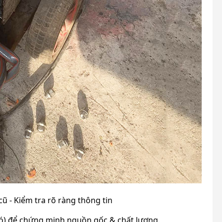
ũ - Kiểm tra rõ ràng thông tin
có) để chứng minh nguồn gốc & chất lượng.