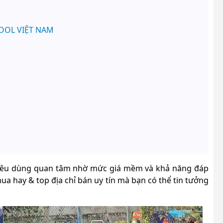
TOOL VIỆT NAM
tiêu dùng quan tâm nhờ mức giá mềm và khả năng đáp
ua hay & top địa chỉ bán uy tín mà bạn có thể tin tưởng