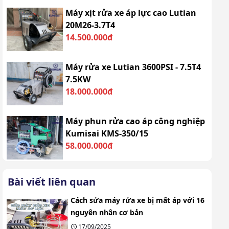
Máy xịt rửa xe áp lực cao Lutian
20M26-3.7T4
14.500.000đ
Máy rửa xe Lutian 3600PSI - 7.5T4
7.5KW
18.000.000đ
Máy phun rửa cao áp công nghiệp
Kumisai KMS-350/15
58.000.000đ
Bài viết liên quan
Cách sửa máy rửa xe bị mất áp với 16
nguyên nhân cơ bản
17/09/2025