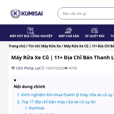
MÁY HÚT BỤI CÔNG NGHIỆP
MÁY CHÀ SÀN
XE QUÉT RÁC
T
Trang chủ /
Tin tức Máy Rửa Xe /
Máy Rửa Xe Cũ | 11+ Địa Chỉ B
Máy Rửa Xe Cũ | 11+ Địa Chỉ Bán Thanh Lý
CEO Philip Lực
19/07/2025
4759
Nội dung chính
Kinh nghiệm khi mua thanh lý máy rửa xe cũ uy 
Top 11 địa chỉ bán máy rửa xe cũ uy tín
Kumisai