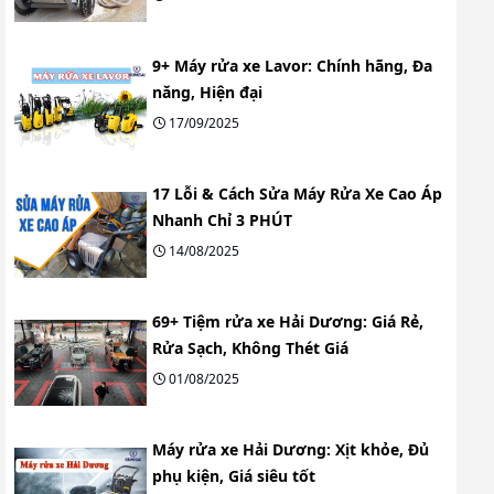
9+ Máy rửa xe Lavor: Chính hãng, Đa
năng, Hiện đại
17/09/2025
17 Lỗi & Cách Sửa Máy Rửa Xe Cao Áp
Nhanh Chỉ 3 PHÚT
14/08/2025
69+ Tiệm rửa xe Hải Dương: Giá Rẻ,
Rửa Sạch, Không Thét Giá
01/08/2025
Máy rửa xe Hải Dương: Xịt khỏe, Đủ
phụ kiện, Giá siêu tốt