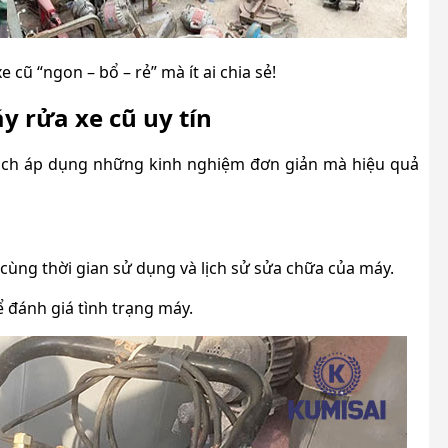
cũ “ngon – bổ – rẻ” mà ít ai chia sẻ!
y rửa xe cũ uy tín
cách áp dụng những kinh nghiệm đơn giản mà hiệu quả
cùng thời gian sử dụng và lịch sử sửa chữa của máy.
 đánh giá tình trạng máy.