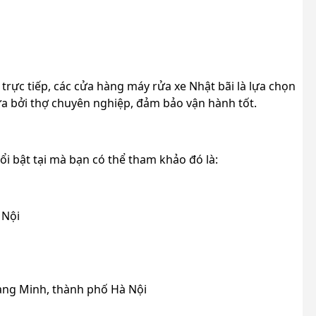
rực tiếp, các cửa hàng máy rửa xe Nhật bãi là lựa chọn
ữa bởi thợ chuyên nghiệp, đảm bảo vận hành tốt.
i bật tại mà bạn có thể tham khảo đó là:
 Nội
ang Minh, thành phố Hà Nội