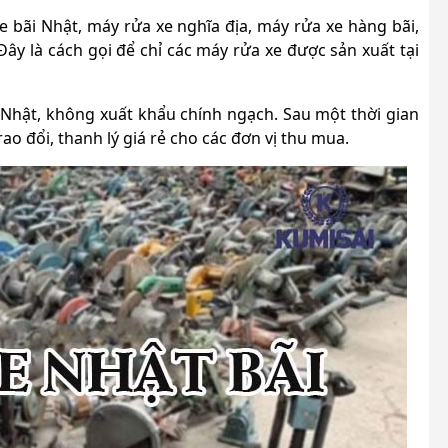
e bãi Nhật,
máy rửa xe nghĩa địa, máy rửa xe hàng bãi,
ây là cách gọi để chỉ các máy rửa xe được sản xuất tại
 Nhật, không xuất khẩu chính ngạch. Sau một thời gian
o đổi, thanh lý giá rẻ cho các đơn vị thu mua.