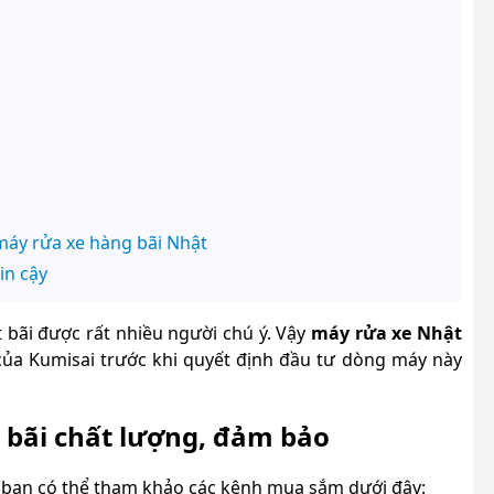
máy rửa xe hàng bãi Nhật
in cậy
bãi được rất nhiều người chú ý. Vậy
máy rửa xe Nhật
của Kumisai trước khi quyết định đầu tư dòng máy này
 bãi chất lượng, đảm bảo
, bạn có thể tham khảo các kênh mua sắm dưới đây: