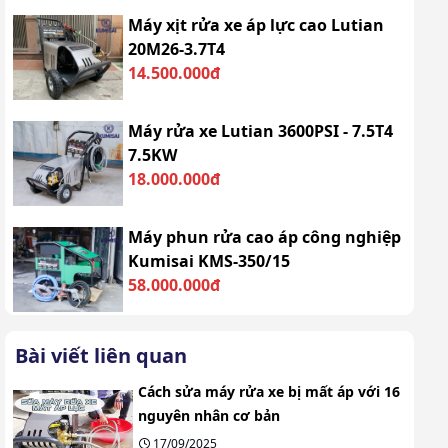
Máy xịt rửa xe áp lực cao Lutian
20M26-3.7T4
14.500.000đ
Máy rửa xe Lutian 3600PSI - 7.5T4
7.5KW
18.000.000đ
Máy phun rửa cao áp công nghiệp
Kumisai KMS-350/15
58.000.000đ
Bài viết liên quan
Cách sửa máy rửa xe bị mất áp với 16
nguyên nhân cơ bản
17/09/2025