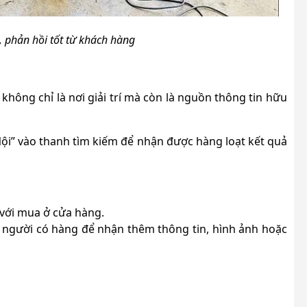
n, phản hồi tốt từ khách hàng
không chỉ là nơi giải trí mà còn là nguồn thông tin hữu
ội” vào thanh tìm kiếm để nhận được hàng loạt kết quả
 với mua ở cửa hàng.
ới người có hàng để nhận thêm thông tin, hình ảnh hoặc