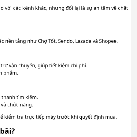
o với các kênh khác, nhưng đổi lại là sự an tâm về chất
các nền tảng như Chợ Tốt, Sendo, Lazada và Shopee.
rợ vận chuyển, giúp tiết kiệm chi phí.
ản phẩm.
 thanh tìm kiếm.
 và chức năng.
để kiểm tra trực tiếp máy trước khi quyết định mua.
 bãi?