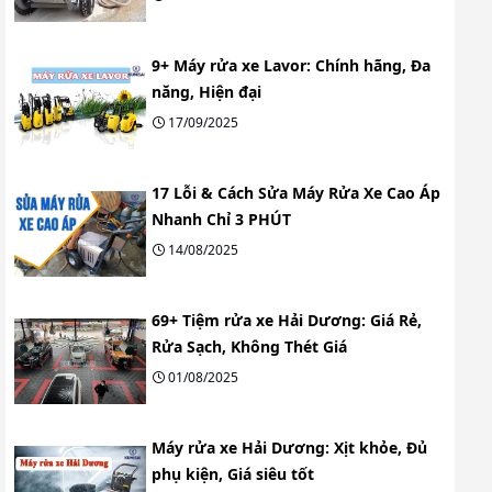
9+ Máy rửa xe Lavor: Chính hãng, Đa
năng, Hiện đại
17/09/2025
17 Lỗi & Cách Sửa Máy Rửa Xe Cao Áp
Nhanh Chỉ 3 PHÚT
14/08/2025
69+ Tiệm rửa xe Hải Dương: Giá Rẻ,
Rửa Sạch, Không Thét Giá
01/08/2025
Máy rửa xe Hải Dương: Xịt khỏe, Đủ
phụ kiện, Giá siêu tốt