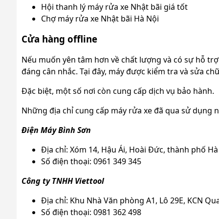
Hội thanh lý máy rửa xe Nhật bãi giá tốt
Chợ máy rửa xe Nhật bãi Hà Nội
Cửa hàng offline
Nếu muốn yên tâm hơn về chất lượng và có sự hỗ trợ t
đáng cân nhắc. Tại đây, máy được kiểm tra và sửa ch
Đặc biệt, một số nơi còn cung cấp dịch vụ bảo hành.
Những địa chỉ cung cấp máy rửa xe đã qua sử dụng nổ
Điện Máy Bình Sơn
Địa chỉ: Xóm 14, Hậu Ái, Hoài Đức, thành phố Hà
Số điện thoại: 0961 349 345
Công ty TNHH Viettool
Địa chỉ: Khu Nhà Văn phòng A1, Lô 29E, KCN Qu
Số điện thoại: 0981 362 498