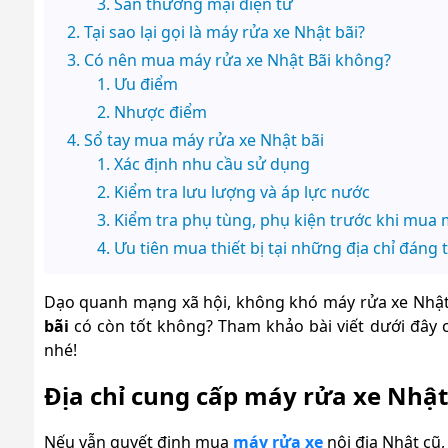
Sàn thương mại điện tử
Tại sao lại gọi là máy rửa xe Nhật bãi?
Có nên mua máy rửa xe Nhật Bãi không?
Ưu điểm
Nhược điểm
Sổ tay mua máy rửa xe Nhật bãi
Xác định nhu cầu sử dụng
Kiểm tra lưu lượng và áp lực nước
Kiểm tra phụ tùng, phụ kiện trước khi mua 
Ưu tiên mua thiết bị tại những địa chỉ đáng t
Dạo quanh mạng xã hội, không khó máy rửa xe Nhật 
bãi
có còn tốt không? Tham khảo bài viết dưới đây 
nhé!
Địa chỉ cung cấp máy rửa xe Nhật
Nếu vẫn quyết định mua
máy rửa xe
nội địa Nhật cũ