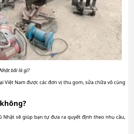
Nhật bãi là gì?
tại Việt Nam được các đơn vị thu gom, sửa chữa vô cùng
 không?
ũ Nhật sẽ giúp bạn tự đưa ra quyết định theo nhu cầu,