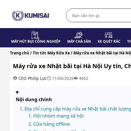
MÁY HÚT BỤI CÔNG NGHIỆP
MÁY CHÀ SÀN
XE QUÉT RÁC
T
Trang chủ /
Tin tức Máy Rửa Xe /
Máy rửa xe Nhật bãi tại Hà Nội
Máy rửa xe Nhật bãi tại Hà Nội Uy tín, C
CEO Philip Lực
11/06/2026
4662
Nội dung chính
Địa chỉ cung cấp máy rửa xe Nhật bãi chất lượn
Hội nhóm mạng xã hội
Cửa hàng offline