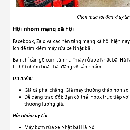
Chọn mua tại đơn vị uy tí
Hội nhóm mạng xã hội
Facebook, Zalo và các nền tảng mạng xã hội hiện nay 
ích để tìm kiếm máy rửa xe Nhật bãi.
Bạn chỉ cần gõ cụm từ như “máy rửa xe Nhật bãi Hà N
từ hội nhóm hoặc bài đăng về sản phẩm.
Ưu điểm:
Giá cả phải chăng: Giá máy thường thấp hơn so
Dễ dàng trao đổi: Bạn có thể inbox trực tiếp v
thương lượng giá.
Hội nhóm uy tín:
Máy bơm rửa xe Nhật bãi Hà Nội