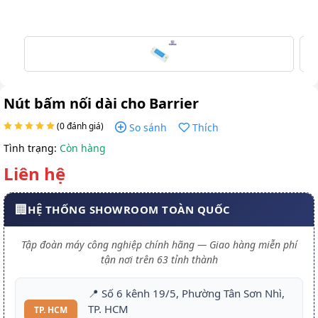
Nút bấm nối dài cho Barrier
(0 đánh giá)
So sánh
Thích
Tình trạng:
Còn hàng
Liên hệ
🏢
HỆ THỐNG SHOWROOM TOÀN QUỐC
Tập đoàn máy công nghiệp chính hãng — Giao hàng miễn phí
tận nơi trên 63 tỉnh thành
📍 Số 6 kênh 19/5, Phường Tân Sơn Nhì,
TP. HCM
TP. HCM