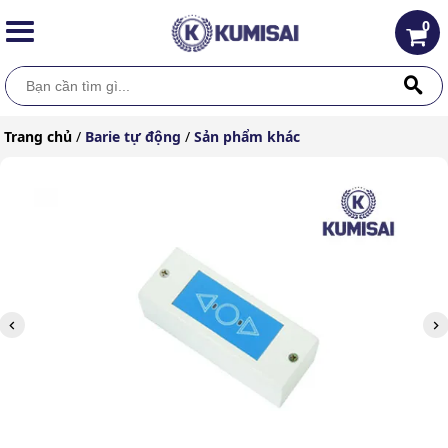
0
Trang chủ
/
Barie tự động
/
Sản phẩm khác