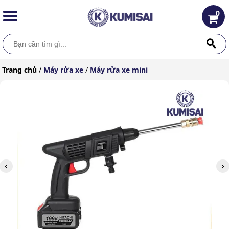
0
Trang chủ
/
Máy rửa xe
/
Máy rửa xe mini