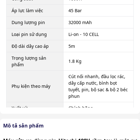
Áp lực làm việc
45 Bar
Dung lượng pin
32000 mAh
Loại pin sử dụng
Li-on - 10 CELL
Độ dài dây cao áp
5m
Trọng lượng sản
1.8 Kg
phẩm
Cút nối nhanh, đầu lọc rác,
dây cấp nước, bình bọt
Phụ kiện theo máy
tuyết, pin, bộ sạc & bộ 2 béc
phun
Xuất xứ
Chính hãng
Mô tả sản phẩm