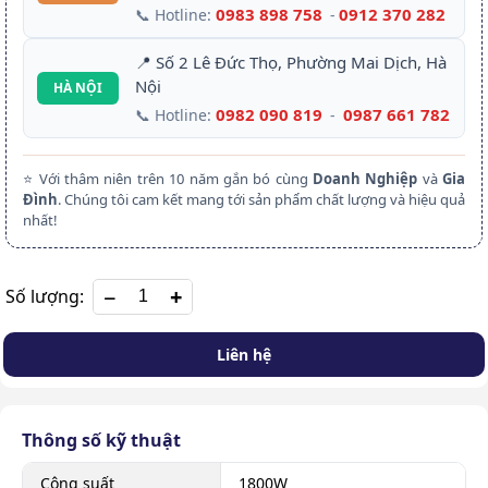
0983 898 758
0912 370 282
📞 Hotline:
-
📍 Số 2 Lê Đức Thọ, Phường Mai Dịch, Hà
Nội
HÀ NỘI
0982 090 819
0987 661 782
📞 Hotline:
-
⭐ Với thâm niên trên 10 năm gắn bó cùng
Doanh Nghiệp
và
Gia
Đình
. Chúng tôi cam kết mang tới sản phẩm chất lượng và hiệu quả
nhất!
+
Số lượng:
Liên hệ
Thông số kỹ thuật
Công suất
1800W