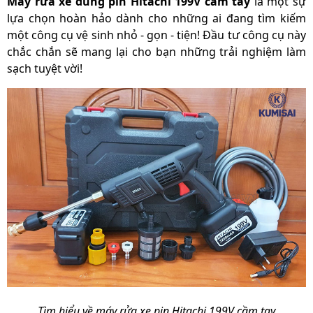
Máy rửa xe dùng pin Hitachi 199V cầm tay
là một sự
lựa chọn hoàn hảo dành cho những ai đang tìm kiếm
một công cụ vệ sinh nhỏ - gọn - tiện! Đầu tư công cụ này
chắc chắn sẽ mang lại cho bạn những trải nghiệm làm
sạch tuyệt vời!
Tìm hiểu về máy rửa xe pin Hitachi 199V cầm tay