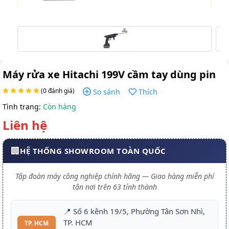
Máy rửa xe Hitachi 199V cầm tay dùng pin
(0 đánh giá)
So sánh
Thích
Tình trạng:
Còn hàng
Liên hệ
🏢
HỆ THỐNG SHOWROOM TOÀN QUỐC
Tập đoàn máy công nghiệp chính hãng — Giao hàng miễn phí
tận nơi trên 63 tỉnh thành
📍 Số 6 kênh 19/5, Phường Tân Sơn Nhì,
TP. HCM
TP. HCM