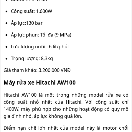
Công suất: 1.600W
Áp lực:130 bar
Áp lực phun: Tối đa (9 MPa)
Lưu lượng nước: 6 lít/phút
Trọng lượng: 8,3kg
Giá tham khảo: 3.200.000 VNĐ
Máy rửa xe Hitachi AW100
Hitachi AW100 là một trong những model rửa xe có
công suất nhỏ nhất của Hitachi. Với công suất chỉ
1400W, máy phù hợp cho những hoạt động có quy mô
gia đình nhỏ, áp lực không quá lớn.
Điểm hạn chế lớn nhất của model này là motor chổi