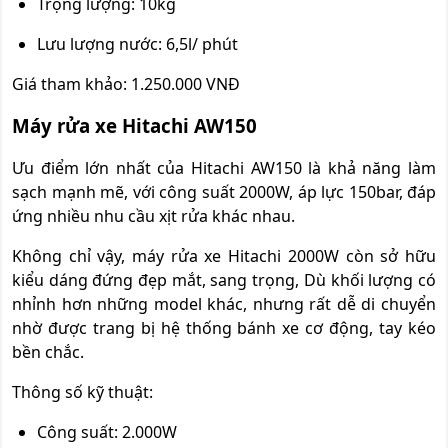
Trọng lượng: 10kg
Lưu lượng nước: 6,5l/ phút
Giá tham khảo: 1.250.000 VNĐ
Máy rửa xe Hitachi AW150
Ưu điểm lớn nhất của Hitachi AW150 là khả năng làm
sạch mạnh mẽ, với công suất 2000W, áp lực 150bar, đáp
ứng nhiều nhu cầu xịt rửa khác nhau.
Không chỉ vậy, máy rửa xe Hitachi 2000W còn sở hữu
kiểu dáng đứng đẹp mắt, sang trọng, Dù khối lượng có
nhỉnh hơn những model khác, nhưng rất dễ di chuyển
nhờ được trang bị hệ thống bánh xe cơ động, tay kéo
bền chắc.
Thông số kỹ thuật:
Công suất: 2.000W