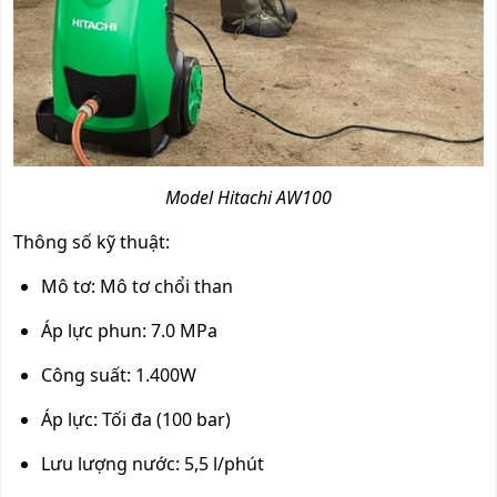
Model Hitachi AW100
Thông số kỹ thuật:
Mô tơ: Mô tơ chổi than
Áp lực phun: 7.0 MPa
Công suất: 1.400W
Áp lực: Tối đa (100 bar)
Lưu lượng nước: 5,5 l/phút