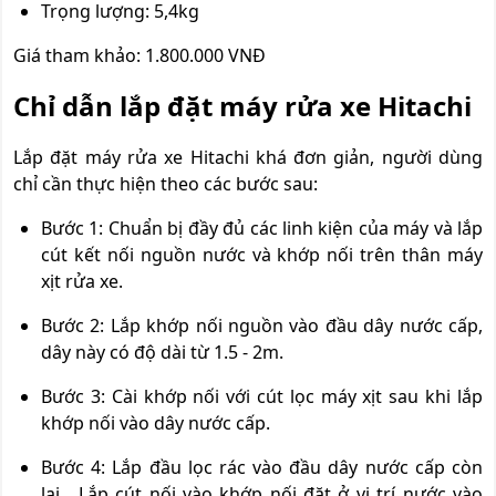
Trọng lượng: 5,4kg
Giá tham khảo: 1.800.000 VNĐ
Chỉ dẫn lắp đặt máy rửa xe Hitachi
Lắp đặt máy rửa xe Hitachi khá đơn giản, người dùng
chỉ cần thực hiện theo các bước sau:
Bước 1: Chuẩn bị đầy đủ các linh kiện của máy và lắp
cút kết nối nguồn nước và khớp nối trên thân máy
xịt rửa xe.
Bước 2: Lắp khớp nối nguồn vào đầu dây nước cấp,
dây này có độ dài từ 1.5 - 2m.
Bước 3: Cài khớp nối với cút lọc máy xịt sau khi lắp
khớp nối vào dây nước cấp.
Bước 4: Lắp đầu lọc rác vào đầu dây nước cấp còn
lại. Lắp cút nối vào khớp nối đặt ở vị trí nước vào