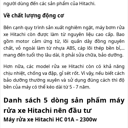
người dùng đến các sản phẩm của Hitachi.
Về chất lượng động cơ
Bên cạnh quy trình sản xuất nghiêm ngặt, máy bơm rửa
xe Hitachi còn được làm từ nguyên liệu cao cấp. Bao
gồm motor cảm ứng từ, lõi quấn dây đồng nguyên
chất, vỏ ngoài làm từ nhựa ABS, cáp lõi thép bền bỉ,...
mang đến tuổi thọ lâu dài, ít phải sửa chữa, bảo dưỡng.
Hơn nữa, các model rửa xe Hitachi còn có khả năng
chịu nhiệt, chống va đập, gỉ sét rốt. Vì vậy, nếu biết cách
bảo dưỡng thường xuyên và sử dụng đúng cách thì độ
bền của máy có thể kéo dài từ 5 - 7 năm.
Danh sách 5 dòng sản phẩm máy
rửa xe Hitachi nên đầu tư
Máy rửa xe Hitachi HC 01A – 2300w