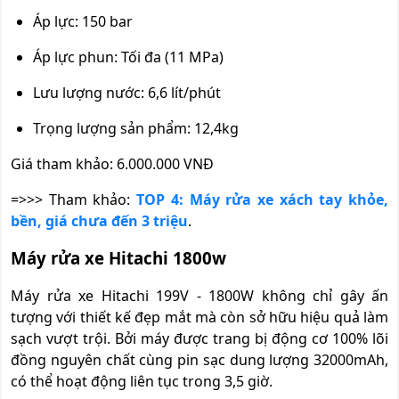
Áp lực: 150 bar
Áp lực phun: Tối đa (11 MPa)
Lưu lượng nước: 6,6 lít/phút
Trọng lượng sản phẩm: 12,4kg
Giá tham khảo: 6.000.000 VNĐ
=>>> Tham khảo:
TOP 4: Máy rửa xe xách tay khỏe,
bền, giá chưa đến 3 triệu
.
Máy rửa xe Hitachi 1800w
Máy rửa xe Hitachi 199V - 1800W không chỉ gây ấn
tượng với thiết kế đẹp mắt mà còn sở hữu hiệu quả làm
sạch vượt trội. Bởi máy được trang bị động cơ 100% lõi
đồng nguyên chất cùng pin sạc dung lượng 32000mAh,
có thể hoạt động liên tục trong 3,5 giờ.