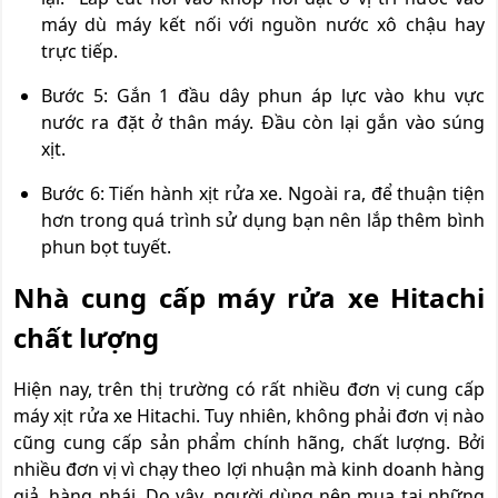
máy dù máy kết nối với nguồn nước xô chậu hay
trực tiếp.
Bước 5: Gắn 1 đầu dây phun áp lực vào khu vực
nước ra đặt ở thân máy. Đầu còn lại gắn vào súng
xịt.
Bước 6: Tiến hành xịt rửa xe. Ngoài ra, để thuận tiện
hơn trong quá trình sử dụng bạn nên lắp thêm bình
phun bọt tuyết.
Nhà cung cấp máy rửa xe Hitachi
chất lượng
Hiện nay, trên thị trường có rất nhiều đơn vị cung cấp
máy xịt rửa xe Hitachi. Tuy nhiên, không phải đơn vị nào
cũng cung cấp sản phẩm chính hãng, chất lượng. Bởi
nhiều đơn vị vì chạy theo lợi nhuận mà kinh doanh hàng
giả, hàng nhái. Do vậy, người dùng nên mua tại những