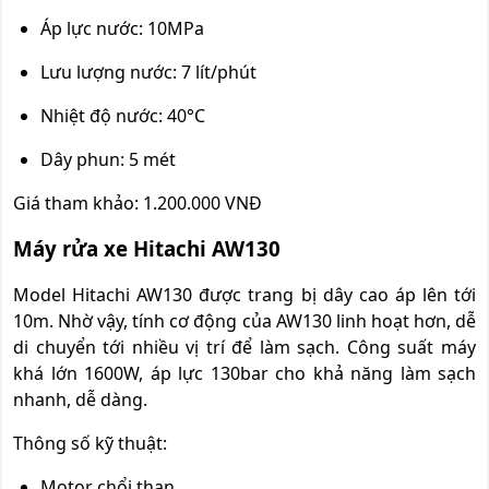
Áp lực nước: 10MPa
Lưu lượng nước: 7 lít/phút
Nhiệt độ nước: 40°C
Dây phun: 5 mét
Giá tham khảo: 1.200.000 VNĐ
Máy rửa xe Hitachi AW130
Model Hitachi AW130 được trang bị dây cao áp lên tới
10m. Nhờ vậy, tính cơ động của AW130 linh hoạt hơn, dễ
di chuyển tới nhiều vị trí để làm sạch. Công suất máy
khá lớn 1600W, áp lực 130bar cho khả năng làm sạch
nhanh, dễ dàng.
Thông số kỹ thuật:
Motor chổi than