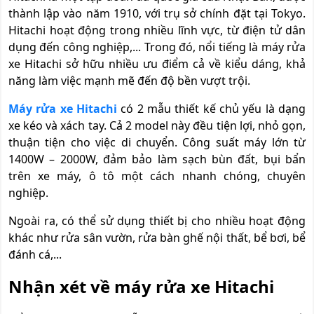
thành lập vào năm 1910, với trụ sở chính đặt tại Tokyo.
Hitachi hoạt động trong nhiều lĩnh vực, từ điện tử dân
dụng đến công nghiệp,... Trong đó, nổi tiếng là máy rửa
xe Hitachi sở hữu nhiều ưu điểm cả về kiểu dáng, khả
năng làm việc mạnh mẽ đến độ bền vượt trội.
Máy rửa xe Hitachi
có 2 mẫu thiết kế chủ yếu là dạng
xe kéo và xách tay. Cả 2 model này đều tiện lợi, nhỏ gọn,
thuận tiện cho việc di chuyển. Công suất máy lớn từ
1400W – 2000W, đảm bảo làm sạch bùn đất, bụi bẩn
trên xe máy, ô tô một cách nhanh chóng, chuyên
nghiệp.
Ngoài ra, có thể sử dụng thiết bị cho nhiều hoạt động
khác như rửa sân vườn, rửa bàn ghế nội thất, bể bơi, bể
đánh cá,...
Nhận xét về máy rửa xe Hitachi