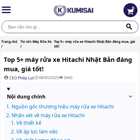
0
Trang chủ
Tin tức Máy Rửa Xe
Top 5+ máy rửa xe Hitachi Nhật Bản đáng mua, giá
/
/
tốt!
Top 5+ máy rửa xe Hitachi Nhật Bản đáng
mua, giá tốt!
08/05/2025
2660
CEO Philip Lực
Nội dung chính
Nguồn gốc thương hiệu máy rửa xe Hitachi
Nhận xét về máy rửa xe Hitachi
Về thiết kế
Về áp lực làm việc