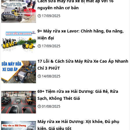
Cách sửa máy rửa xe bị mất áp với 16
nguyên nhân cơ bản
17/09/2025
9+ Máy rửa xe Lavor: Chính hãng, Đa năng,
Hiện đại
17/09/2025
17 Lỗi & Cách Sửa Máy Rửa Xe Cao Áp Nhanh
Chỉ 3 PHÚT
14/08/2025
69+ Tiệm rửa xe Hải Dương: Giá Rẻ, Rửa
Sạch, Không Thét Giá
01/08/2025
Máy rửa xe Hải Dương: Xịt khỏe, Đủ phụ
kiện, Giá siêu tốt