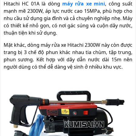
Hitachi HC 01A là dòng
máy rửa xe mini
, công suất
mạnh mẽ 2300W, áp lực nước cao 15MPa, phù hợp cho
nhu cầu sử dụng gia đình và cả chuyên nghiệp nhẹ. Máy
có thiết kế nhỏ gọn, có nơi gác súng và cuộn dây nước,
thuận tiện khi sử dụng.
Mặt khác, dòng máy rửa xe Hitachi 2300W này còn được
trang bị 3 chế độ phun khác nhau tia chùm, tập trung,
phun sương. Kết hợp với dây dẫn nước dài 15m nên
người dùng có thể dễ dàng vệ sinh ở nhiều khu vực.