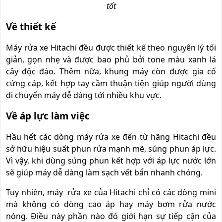
tốt
Về thiết kế
Máy rửa xe Hitachi đều được thiết kế theo nguyên lý tối
giản, gọn nhẹ và được bao phủ bởi tone màu xanh lá
cây độc đáo. Thêm nữa, khung máy còn được gia cố
cứng cáp, kết hợp tay cầm thuận tiện giúp người dùng
di chuyển máy dễ dàng tới nhiều khu vực.
Về áp lực làm việc
Hầu hết các dòng máy rửa xe đến từ hãng Hitachi đều
sở hữu hiệu suất phun rửa mạnh mẽ, súng phun áp lực.
Vì vậy, khi dùng súng phun kết hợp với áp lực nước lớn
sẽ giúp máy dễ dàng làm sạch vết bẩn nhanh chóng.
Tuy nhiên, máy rửa xe của Hitachi chỉ có các dòng mini
mà không có dòng cao áp hay máy bơm rửa nước
nóng. Điều này phần nào đó giới hạn sự tiếp cận của