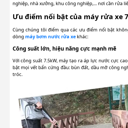
nghiệp, nhà xưởng, khu công nghiệp,... nơi cần rửa li
Ưu điểm nổi bật của máy rửa xe 
Cùng chúng tôi điểm qua các ưu điểm nổi bật không
dòng
máy bơm nước rửa xe
khác:
Công suất lớn, hiệu năng cực mạnh mẽ
Với công suất 7.5kW, máy tạo ra áp lực nước cực ca
bật mọi vết bẩn cứng đầu: bùn đất, dầu mỡ công nghiệ
tróc.