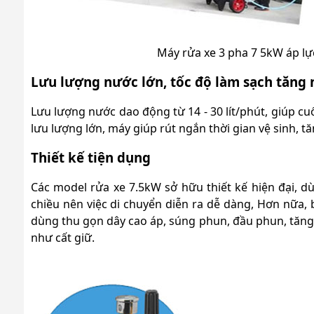
Máy rửa xe 3 pha 7 5kW áp l
Lưu lượng nước lớn, tốc độ làm sạch tăng
Lưu lượng nước dao động từ 14 - 30 lít/phút, giúp cu
lưu lượng lớn, máy giúp rút ngắn thời gian vệ sinh, t
Thiết kế tiện dụng
Các model rửa xe 7.5kW sở hữu thiết kế hiện đại, d
chiều nên việc di chuyển diễn ra dễ dàng, Hơn nữa,
dùng thu gọn dây cao áp, súng phun, đầu phun, tăng 
như cất giữ.