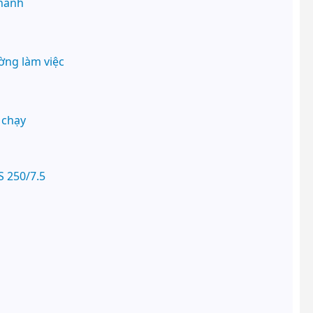
nhanh
ường làm việc
 chạy
S 250/7.5