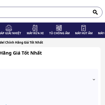
HÁP GIẢI NHIỆT
MÁY RỬA XE
TỦ CHỐNG ẨM
MÁY HÚT ẨM
MÁY 
del Chính Hãng Giá Tốt Nhất
Hãng Giá Tốt Nhất