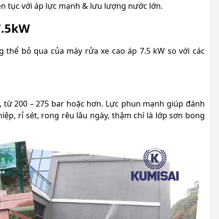
ên tục với áp lực mạnh & lưu lượng nước lớn.
7.5kW
 thể bỏ qua của máy rửa xe cao áp 7.5 kW so với các
o, từ 200 – 275 bar hoặc hơn. Lực phun mạnh giúp đánh
p, rỉ sét, rong rêu lâu ngày, thậm chí là lớp sơn bong