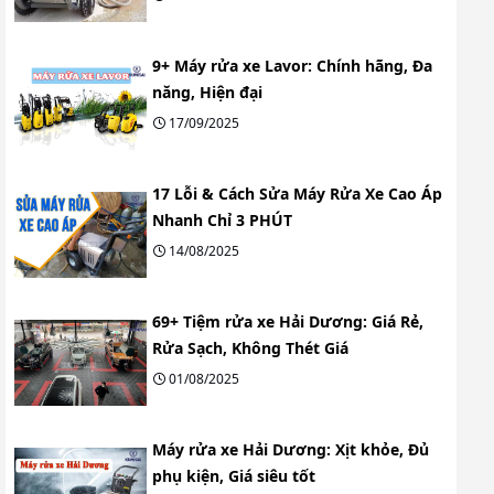
9+ Máy rửa xe Lavor: Chính hãng, Đa
năng, Hiện đại
17/09/2025
17 Lỗi & Cách Sửa Máy Rửa Xe Cao Áp
Nhanh Chỉ 3 PHÚT
14/08/2025
69+ Tiệm rửa xe Hải Dương: Giá Rẻ,
Rửa Sạch, Không Thét Giá
01/08/2025
Máy rửa xe Hải Dương: Xịt khỏe, Đủ
phụ kiện, Giá siêu tốt