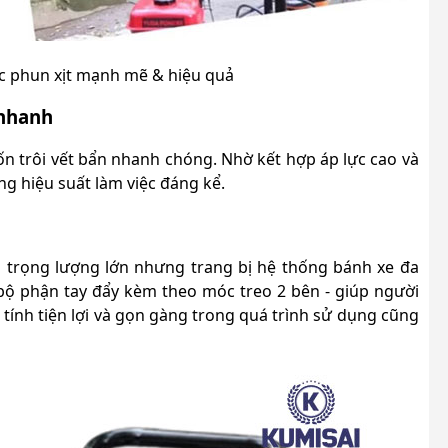
ực phun xịt mạnh mẽ & hiệu quả
 nhanh
ốn trôi vết bẩn nhanh chóng. Nhờ kết hợp áp lực cao và
ăng hiệu suất làm việc đáng kể.
ù trọng lượng lớn nhưng trang bị hệ thống bánh xe đa
 bộ phận tay đẩy kèm theo móc treo 2 bên - giúp người
tính tiện lợi và gọn gàng trong quá trình sử dụng cũng