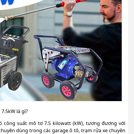
e 7.5kW là gì?
ó công suất mô tơ 7.5 kilowatt (kW), tương đương với
chuyên dùng trong các garage ô tô, trạm rửa xe chuyên