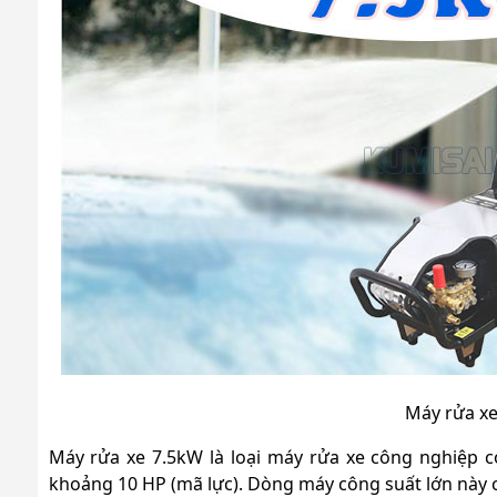
Máy rửa x
Máy rửa xe 7.5kW là loại máy rửa xe công nghiệp c
khoảng 10 HP (mã lực). Dòng máy công suất lớn này 