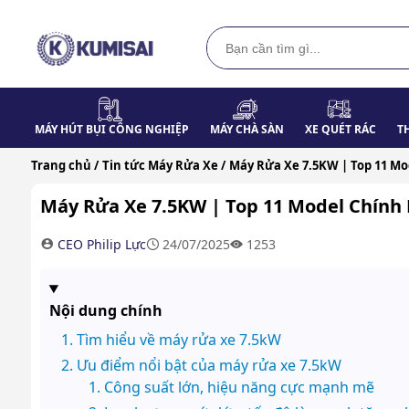
MÁY HÚT BỤI CÔNG NGHIỆP
MÁY CHÀ SÀN
XE QUÉT RÁC
T
Trang chủ /
Tin tức Máy Rửa Xe /
Máy Rửa Xe 7.5KW | Top 11 Mo
Máy Rửa Xe 7.5KW | Top 11 Model Chính 
CEO Philip Lực
24/07/2025
1253
Nội dung chính
Tìm hiểu về máy rửa xe 7.5kW
Ưu điểm nổi bật của máy rửa xe 7.5kW
Công suất lớn, hiệu năng cực mạnh mẽ