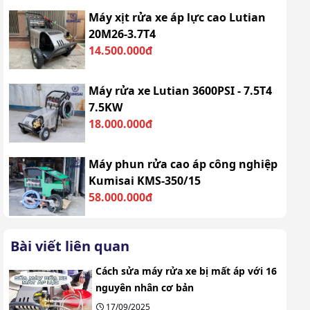
Máy xịt rửa xe áp lực cao Lutian
20M26-3.7T4
14.500.000đ
Máy rửa xe Lutian 3600PSI - 7.5T4
7.5KW
18.000.000đ
Máy phun rửa cao áp công nghiệp
Kumisai KMS-350/15
58.000.000đ
Bài viết liên quan
Cách sửa máy rửa xe bị mất áp với 16
nguyên nhân cơ bản
17/09/2025