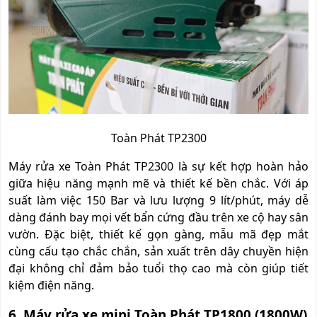
Toàn Phát TP2300
Máy rửa xe Toàn Phát TP2300 là sự kết hợp hoàn hảo
giữa hiệu năng mạnh mẽ và thiết kế bền chắc. Với áp
suất làm việc 150 Bar và lưu lượng 9 lít/phút, máy dễ
dàng đánh bay mọi vết bẩn cứng đầu trên xe cộ hay sân
vườn. Đặc biệt, thiết kế gọn gàng, mẫu mã đẹp mắt
cùng cấu tạo chắc chắn, sản xuất trên dây chuyền hiện
đại không chỉ đảm bảo tuổi thọ cao mà còn giúp tiết
kiệm điện năng.
6. Máy rửa xe mini Toàn Phát TP1800 (1800W)