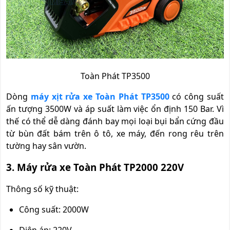
Toàn Phát TP3500
Dòng
máy xịt rửa xe Toàn Phát TP3500
có công suất
ấn tượng 3500W và áp suất làm việc ổn định 150 Bar. Vì
thế có thể dễ dàng đánh bay mọi loại bụi bẩn cứng đầu
từ bùn đất bám trên ô tô, xe máy, đến rong rêu trên
tường hay sân vườn.
3. Máy rửa xe Toàn Phát TP2000 220V
Thông số kỹ thuật:
Công suất: 2000W