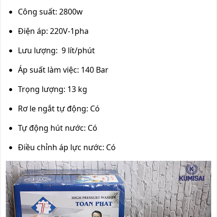
Công suất: 2800w
Điện áp: 220V-1pha
Lưu lượng: 9 lít/phút
Áp suất làm việc: 140 Bar
Trọng lượng: 13 kg
Rơ le ngắt tự động: Có
Tự động hút nước: Có
Điều chỉnh áp lực nước: Có