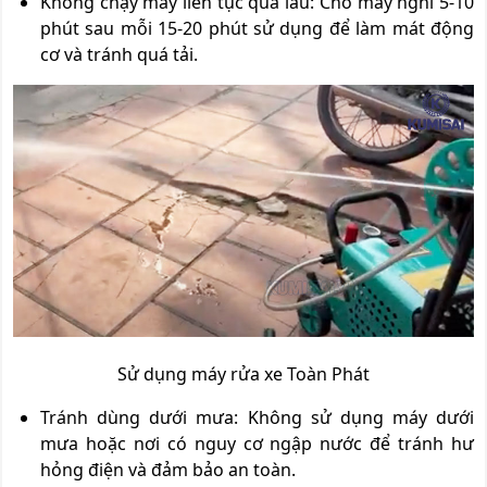
Không chạy máy liên tục quá lâu: Cho máy nghỉ 5-10
phút sau mỗi 15-20 phút sử dụng để làm mát động
cơ và tránh quá tải.
Sử dụng máy rửa xe Toàn Phát
Tránh dùng dưới mưa: Không sử dụng máy dưới
mưa hoặc nơi có nguy cơ ngập nước để tránh hư
hỏng điện và đảm bảo an toàn.