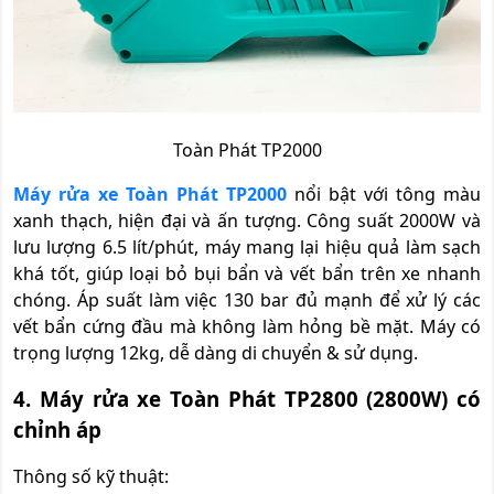
Toàn Phát TP2000
Máy rửa xe Toàn Phát TP2000
nổi bật với tông màu
xanh thạch, hiện đại và ấn tượng. Công suất 2000W và
lưu lượng 6.5 lít/phút, máy mang lại hiệu quả làm sạch
khá tốt, giúp loại bỏ bụi bẩn và vết bẩn trên xe nhanh
chóng. Áp suất làm việc 130 bar đủ mạnh để xử lý các
vết bẩn cứng đầu mà không làm hỏng bề mặt. Máy có
trọng lượng 12kg, dễ dàng di chuyển & sử dụng.
4. Máy rửa xe Toàn Phát TP2800 (2800W) có
chỉnh áp
Thông số kỹ thuật: