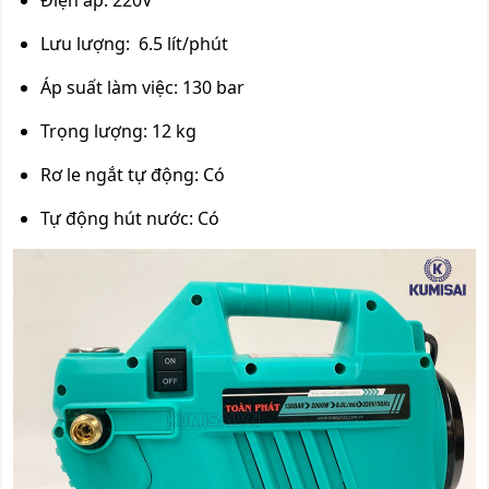
Điện áp: 220V
Lưu lượng: 6.5 lít/phút
Áp suất làm việc: 130 bar
Trọng lượng: 12 kg
Rơ le ngắt tự động: Có
Tự động hút nước: Có