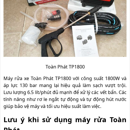
Toàn Phát TP1800
Máy rửa xe Toàn Phát TP1800 với công suất 1800W và
áp lực 130 bar mang lại hiệu quả làm sạch vượt trội.
Lưu lượng 6.5 lít/phút đủ mạnh để xử lý các vết bẩn. Các
tính năng như rơ le ngắt tự động và tự động hút nước
giúp bảo vệ máy và tối ưu hiệu suất làm việc.
Lưu ý khi sử dụng máy rửa Toàn
Phát