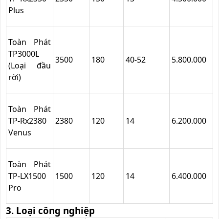
Plus
Toàn Phát
TP3000L
3500
180
40-52
5.800.000
(Loại đầu
rời)
Toàn Phát
TP-Rx2380
2380
120
14
6.200.000
Venus
Toàn Phát
TP-LX1500
1500
120
14
6.400.000
Pro
3. Loại công nghiệp