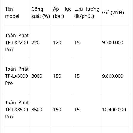
Tên
Công
Áp lực
Lưu lượng
Giá (VNĐ)
model
suất (W)
(bar)
(lít/phút)
Toàn Phát
TP-LX2200
220
120
15
9.300.000
Pro
Toàn Phát
TP-LX3000
3000
150
15
9.800.000
Pro
Toàn Phát
TP-LX3500
3500
150
15
10.400.000
Pro