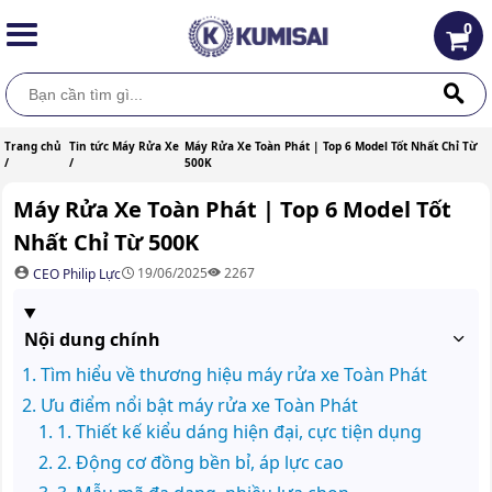
0
Trang chủ
Tin tức Máy Rửa Xe
Máy Rửa Xe Toàn Phát | Top 6 Model Tốt Nhất Chỉ Từ
/
/
500K
Máy Rửa Xe Toàn Phát | Top 6 Model Tốt
Nhất Chỉ Từ 500K
19/06/2025
2267
CEO Philip Lực
Nội dung chính
Tìm hiểu về thương hiệu máy rửa xe Toàn Phát
Ưu điểm nổi bật máy rửa xe Toàn Phát
1. Thiết kế kiểu dáng hiện đại, cực tiện dụng
2. Động cơ đồng bền bỉ, áp lực cao