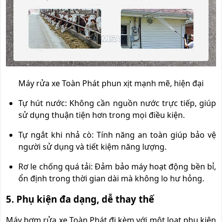
Máy rửa xe Toàn Phát phun xịt mạnh mẽ, hiện đại
Tự hút nước: Không cần nguồn nước trực tiếp, giúp
sử dụng thuận tiện hơn trong mọi điều kiện.
Tự ngắt khi nhả cò: Tính năng an toàn giúp bảo vệ
người sử dụng và tiết kiệm năng lượng.
Rơ le chống quá tải: Đảm bảo máy hoạt động bền bỉ,
ổn định trong thời gian dài mà không lo hư hỏng.
5. Phụ kiện đa dạng, dễ thay thế
Máy bơm rửa xe Toàn Phát đi kèm với một loạt phụ kiện