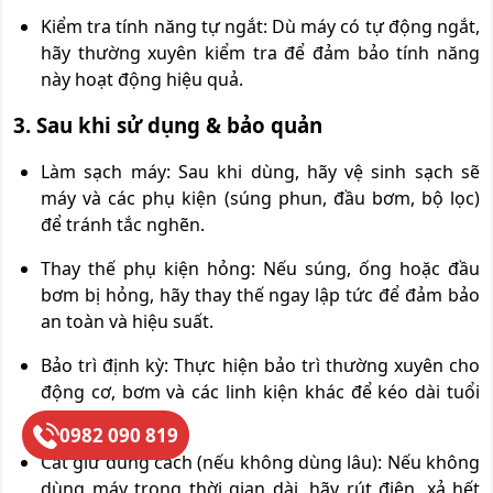
Kiểm tra tính năng tự ngắt: Dù máy có tự động ngắt,
hãy thường xuyên kiểm tra để đảm bảo tính năng
này hoạt động hiệu quả.
3. Sau khi sử dụng & bảo quản
Làm sạch máy: Sau khi dùng, hãy vệ sinh sạch sẽ
máy và các phụ kiện (súng phun, đầu bơm, bộ lọc)
để tránh tắc nghẽn.
Thay thế phụ kiện hỏng: Nếu súng, ống hoặc đầu
bơm bị hỏng, hãy thay thế ngay lập tức để đảm bảo
an toàn và hiệu suất.
Bảo trì định kỳ: Thực hiện bảo trì thường xuyên cho
động cơ, bơm và các linh kiện khác để kéo dài tuổi
thọ máy.
0982 090 819
Cất giữ đúng cách (nếu không dùng lâu): Nếu không
dùng máy trong thời gian dài, hãy rút điện, xả hết