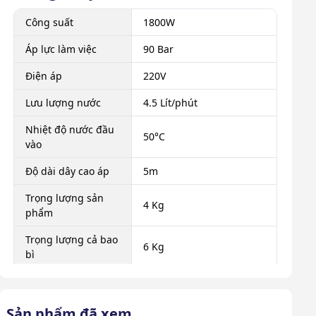
Công suất
1800W
Áp lực làm việc
90 Bar
Điện áp
220V
Lưu lượng nước
4.5 Lít/phút
Nhiệt độ nước đầu
50°C
vào
Độ dài dây cao áp
5m
Trọng lượng sản
4 Kg
phẩm
Trọng lượng cả bao
6 Kg
bì
Kích thước sản
250 x 230 x 460mm
phẩm
Sản phẩm đã xem