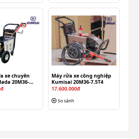
ửa xe chuyên
Máy rửa xe công nghiệp
lada 20M36-
Kumisai 20M36-7.5T4
0đ
17.600.000đ
So sánh