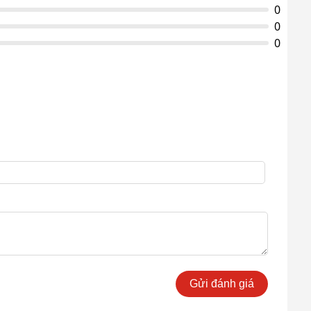
0
0
0
Gửi đánh giá