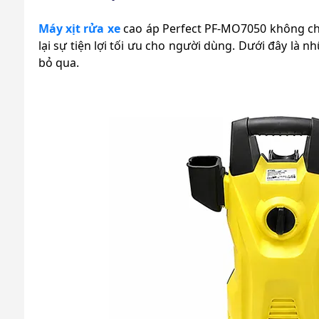
Máy xịt rửa xe
cao áp Perfect PF-MO7050 không ch
lại sự tiện lợi tối ưu cho người dùng. Dưới đây là
bỏ qua.