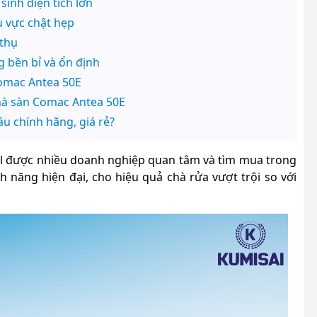
sinh diện tích lớn
u vực chật hẹp
 thụ
 bền bỉ và ổn định
Comac Antea 50E
hà sàn Comac Antea 50E
u chính hãng, giá rẻ?
l được nhiều doanh nghiệp quan tâm và tìm mua trong
h năng hiện đại, cho hiệu quả chà rửa vượt trội so với