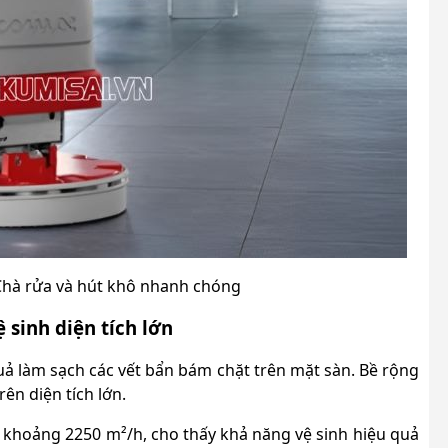
 Chà rửa và hút khô nhanh chóng
 sinh diện tích lớn
quả làm sạch các vết bẩn bám chặt trên mặt sàn. Bề rộng
ên diện tích lớn.
h khoảng 2250 m²/h, cho thấy khả năng vệ sinh hiệu quả