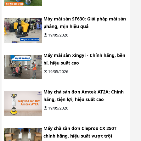
Máy mài sàn SF630: Giải pháp mài sàn
phẳng, mịn hiệu quả
19/05/2026
Máy mài sàn Xingyi - Chính hãng, bền
bỉ, hiệu suất cao
19/05/2026
Máy chà sàn đơn Amtek AT2A: Chính
hãng, tiện lợi, hiệu suất cao
19/05/2026
Máy chà sàn đơn Cleprox CX 250T
chính hãng, hiệu suất vượt trội