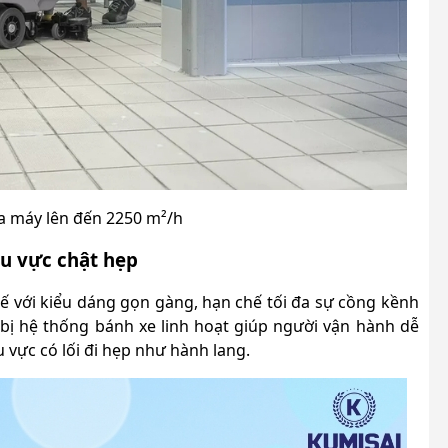
a máy lên đến 2250 m²/h
hu vực chật hẹp
ế với kiểu dáng gọn gàng, hạn chế tối đa sự cồng kềnh
bị hệ thống bánh xe linh hoạt giúp người vận hành dễ
 vực có lối đi hẹp như hành lang.