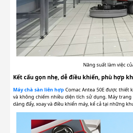
Năng suất làm việc củ
Kết cấu gọn nhẹ, dễ điều khiển, phù hợp k
Máy chà sàn liên hợp
Comac Antea 50E được thiết k
và không chiếm nhiều diện tích sử dụng. Máy trang 
dàng đẩy, xoay và điều khiển máy, kể cả tại những khu