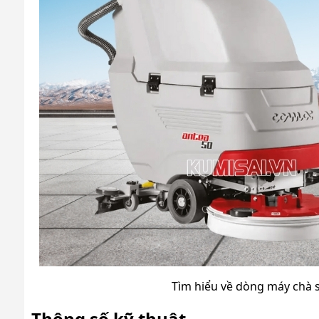
Tìm hiểu về dòng máy chà 
Thông số kỹ thuật