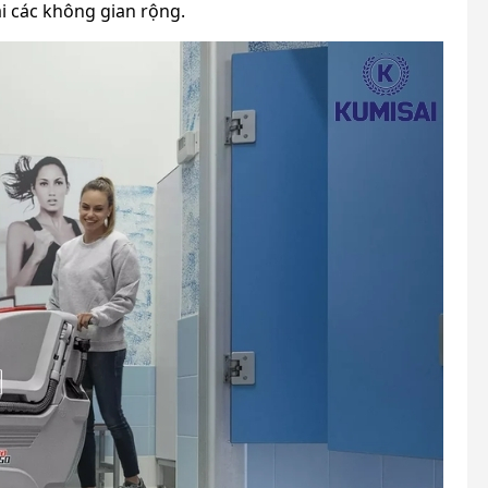
i các không gian rộng.