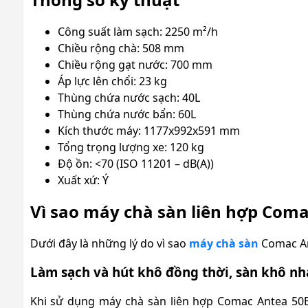
Công suất làm sạch: 2250 m²/h
Chiều rộng chà: 508 mm
Chiều rộng gạt nước: 700 mm
Áp lực lên chổi: 23 kg
Thùng chứa nước sạch: 40L
Thùng chứa nước bẩn: 60L
Kích thước máy: 1177x992x591 mm
Tổng trọng lượng xe: 120 kg
Độ ồn: <70 (ISO 11201 – dB(A))
Xuất xứ: Ý
Vì sao máy chà sàn liên hợp Coma
Dưới đây là những lý do vì sao
máy chà sàn
Comac An
Làm sạch và hút khô đồng thời, sàn khô n
Khi sử dụng máy chà sàn liên hợ
p Comac Antea 50E