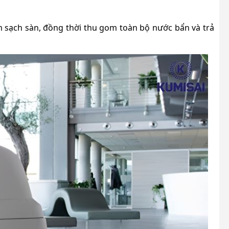
m sạch sàn, đồng thời thu gom toàn bộ nước bẩn và trả