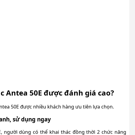
c Antea 50E được đánh giá cao?
tea 50E được nhiều khách hàng ưu tiên lựa chọn.
hanh, sử dụng ngay
, n
gười dùng có thể khai thác đồng thời 2 chức năng