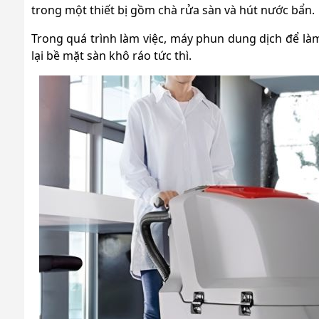
trong một thiết bị gồm chà rửa sàn và hút nước bẩn.
Trong quá trình làm việc, máy phun dung dịch để là
lại bề mặt sàn khô ráo tức thì.