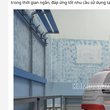
trong thời gian ngắn, đáp ứng tốt nhu cầu sử dụng tạ