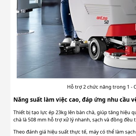
Hỗ trợ 2 chức năng trong 1 -
Năng suất làm việc cao, đáp ứng nhu cầu vệ
Thiết bị tạo lực ép 23kg lên bàn chà, giúp tăng hiệu 
chà là 508 mm hỗ trợ xử lý nhanh, sạch và đồng đều tr
Theo đánh giá hiệu suất thực tế, máy có thể làm sạc