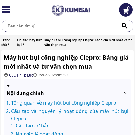
0
Trang
Tin tức máy hút
Máy hút bụi công nghiệp Clepro: Bảng giá mới nhất và tư
chủ /
bụi /
vấn chọn mua
Máy hút bụi công nghiệp Clepro: Bảng giá
mới nhất và tư vấn chọn mua
05/08/2026
930
CEO Philip Lực
Nội dung chính
Tổng quan về máy hút bụi công nghiệp Clepro
Cấu tạo và nguyên lý hoạt động của máy hút bụi
Clepro
Cấu tạo cơ bản
Nguyên lý hoạt động