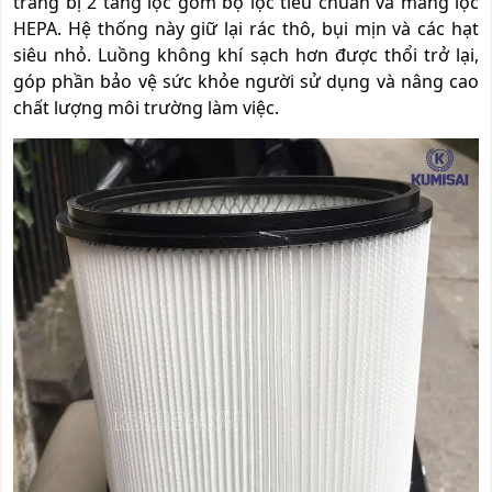
trang bị 2 tầng lọc gồm bộ lọc tiêu chuẩn và màng lọc
HEPA. Hệ thống này giữ lại rác thô, bụi mịn và các hạt
siêu nhỏ. Luồng không khí sạch hơn được thổi trở lại,
góp phần bảo vệ sức khỏe người sử dụng và nâng cao
chất lượng môi trường làm việc.