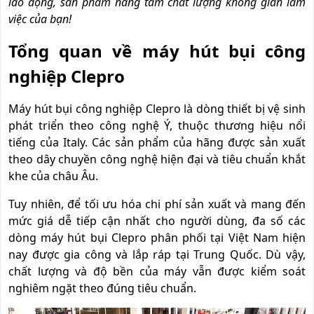
lao động, sản phẩm nâng tầm chất lượng không gian làm
việc của bạn!
Tổng quan về máy hút bụi công
nghiệp Clepro
Máy hút bụi công nghiệp Clepro là dòng thiết bị vệ sinh
phát triển theo công nghệ Ý, thuộc thương hiệu nổi
tiếng của Italy. Các sản phẩm của hãng được sản xuất
theo dây chuyền công nghệ hiện đại và tiêu chuẩn khắt
khe của châu Âu.
Tuy nhiên, để tối ưu hóa chi phí sản xuất và mang đến
mức giá dễ tiếp cận nhất cho người dùng, đa số các
dòng máy hút bụi Clepro phân phối tại Việt Nam hiện
nay được gia công và lắp ráp tại Trung Quốc. Dù vậy,
chất lượng và độ bền của máy vẫn được kiểm soát
nghiêm ngặt theo đúng tiêu chuẩn.