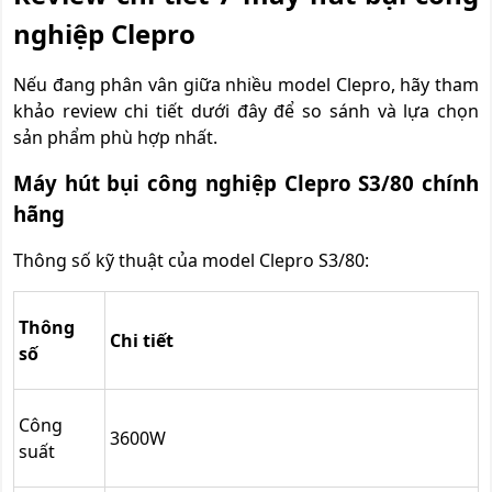
nghiệp Clepro
Nếu đang phân vân giữa nhiều model Clepro, hãy tham
khảo review chi tiết dưới đây để so sánh và lựa chọn
sản phẩm phù hợp nhất.
Máy hút bụi công nghiệp Clepro S3/80 chính
hãng
Thông số kỹ thuật của model Clepro S3/80:
Thông
Chi tiết
số
Công
3600W
suất