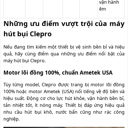
vận hành
êm
Những ưu điểm vượt trội của máy
hút bụi Clepro
Nếu đang tìm kiếm một thiết bị vệ sinh bền bỉ và hiệu
quả, hãy cùng điểm qua những ưu điểm nổi bật của
máy hút bụi Clepro.
Motor lõi đồng 100%, chuẩn Ametek USA
Tùy từng model, Clepro được trang bị motor lõi đồng
100% hoặc motor Ametek (USA) nổi tiếng về độ bền và
hiệu suất. Động cơ cho lực hút khỏe, vận hành bền bỉ,
tản nhiệt tốt, ít nóng máy. Thiết bị đáp ứng hiệu quả
nhu cầu hút bụi khô, nước bẩn cũng như rác công
nghiệp.