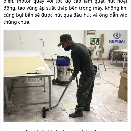
điện, motor quay với tốc độ cao làm quạt hút hoạt
động, tạo vùng áp suất thấp bên trong máy. Không khí
cùng bụi bẩn sẽ được hút qua đầu hút và ống dẫn vào
thùng chứa.