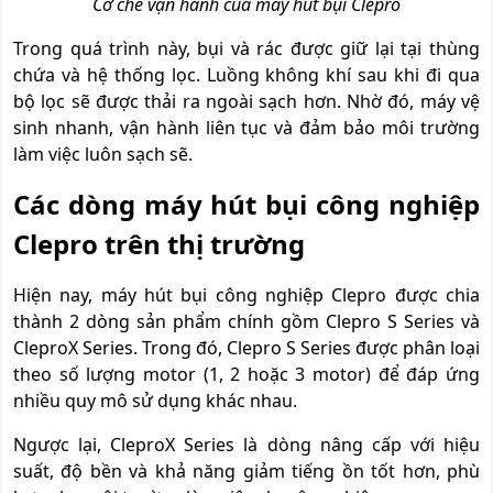
Cơ chế vận hành của máy hút bụi Clepro
Trong quá trình này, bụi và rác được giữ lại tại thùng
chứa và hệ thống lọc. Luồng không khí sau khi đi qua
bộ lọc sẽ được thải ra ngoài sạch hơn. Nhờ đó, máy vệ
sinh nhanh, vận hành liên tục và đảm bảo môi trường
làm việc luôn sạch sẽ.
Các dòng máy hút bụi công nghiệp
Clepro trên thị trường
Hiện nay, máy hút bụi công nghiệp Clepro được chia
thành 2 dòng sản phẩm chính gồm Clepro S Series và
CleproX Series. Trong đó, Clepro S Series được phân loại
theo số lượng motor (1, 2 hoặc 3 motor) để đáp ứng
nhiều quy mô sử dụng khác nhau.
Ngược lại, CleproX Series là dòng nâng cấp với hiệu
suất, độ bền và khả năng giảm tiếng ồn tốt hơn, phù