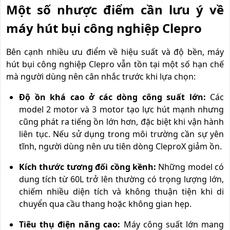
Một số nhược điểm cần lưu ý về
máy hút bụi công nghiệp Clepro
Bên cạnh nhiều ưu điểm về hiệu suất và độ bền, máy
hút bụi công nghiệp Clepro vẫn tồn tại một số hạn chế
mà người dùng nên cân nhắc trước khi lựa chọn:
Độ ồn khá cao ở các dòng công suất lớn:
Các
model 2 motor và 3 motor tạo lực hút mạnh nhưng
cũng phát ra tiếng ồn lớn hơn, đặc biệt khi vận hành
liên tục. Nếu sử dụng trong môi trường cần sự yên
tĩnh, người dùng nên ưu tiên dòng CleproX giảm ồn.
Kích thước tương đối cồng kềnh:
Những model có
dung tích từ 60L trở lên thường có trọng lượng lớn,
chiếm nhiều diện tích và không thuận tiện khi di
chuyển qua cầu thang hoặc không gian hẹp.
Tiêu thụ điện năng cao:
Máy công suất lớn mang