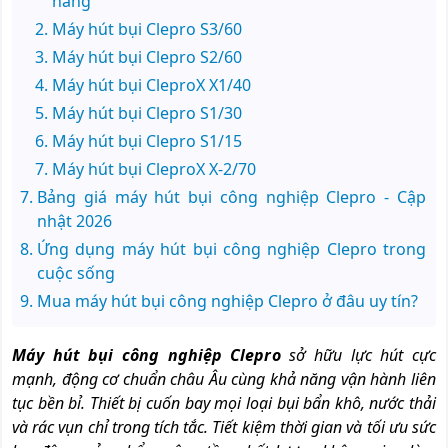
hãng
Máy hút bụi Clepro S3/60
Máy hút bụi Clepro S2/60
Máy hút bụi CleproX X1/40
Máy hút bụi Clepro S1/30
Máy hút bụi Clepro S1/15
Máy hút bụi CleproX X-2/70
Bảng giá máy hút bụi công nghiệp Clepro - Cập
nhật 2026
Ứng dụng máy hút bụi công nghiệp Clepro trong
cuộc sống
Mua máy hút bụi công nghiệp Clepro ở đâu uy tín?
Máy hút bụi công nghiệp Clepro
sở hữu lực hút cực
mạnh, động cơ chuẩn châu Âu cùng khả năng vận hành liên
tục bền bỉ. Thiết bị cuốn bay mọi loại bụi bẩn khô, nước thải
và rác vụn chỉ trong tích tắc. Tiết kiệm thời gian và tối ưu sức