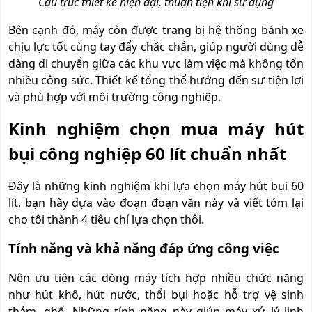
Cấu trúc thiết kế hiện đại, thuận tiện khi sử dụng
Bên cạnh đó, máy còn được trang bị hệ thống bánh xe
chịu lực tốt cùng tay đẩy chắc chắn, giúp người dùng dễ
dàng di chuyển giữa các khu vực làm việc mà không tốn
nhiều công sức. Thiết kế tổng thể hướng đến sự tiện lợi
và phù hợp với môi trường công nghiệp.
Kinh nghiệm chọn mua máy hút
bụi công nghiệp 60 lít chuẩn nhất
Đây là những kinh nghiệm khi lựa chọn máy hút bụi 60
lít, bạn hãy dựa vào đoạn đoạn văn này và viết tóm lại
cho tôi thành 4 tiêu chí lựa chọn thôi.
Tính năng và khả năng đáp ứng công việc
Nên ưu tiên các dòng máy tích hợp nhiều chức năng
như hút khô, hút nước, thổi bụi hoặc hỗ trợ vệ sinh
thảm, ghế. Những tính năng này giúp máy xử lý linh