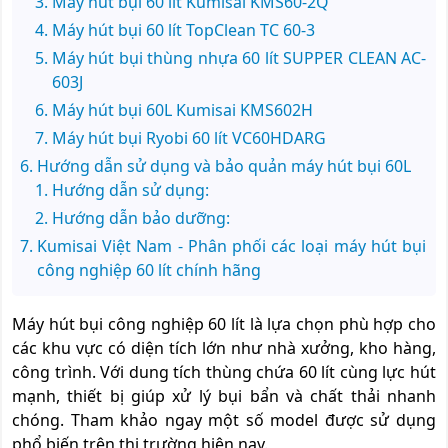
Máy hút bụi 60 lít Kumisai KMS60-2Q
Máy hút bụi 60 lít TopClean TC 60-3
Máy hút bụi thùng nhựa 60 lít SUPPER CLEAN AC-
603J
Máy hút bụi 60L Kumisai KMS602H
Máy hút bụi Ryobi 60 lít VC60HDARG
Hướng dẫn sử dụng và bảo quản máy hút bụi 60L
Hướng dẫn sử dụng:
Hướng dẫn bảo dưỡng:
Kumisai Việt Nam - Phân phối các loại máy hút bụi
công nghiệp 60 lít chính hãng
Máy hút bụi công nghiệp 60 lít là lựa chọn phù hợp cho
các khu vực có diện tích lớn như nhà xưởng, kho hàng,
công trình. Với dung tích thùng chứa 60 lít cùng lực hút
mạnh, thiết bị giúp xử lý bụi bẩn và chất thải nhanh
chóng. Tham khảo ngay một số model được sử dụng
phổ biến trên thị trường hiện nay.