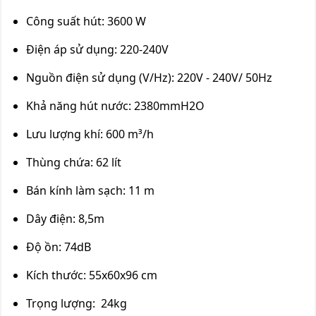
Công suất hút: 3600 W
Điện áp sử dụng: 220-240V
Nguồn điện sử dụng (V/Hz): 220V - 240V/ 50Hz
Khả năng hút nước: 2380mmH2O
Lưu lượng khí: 600 m³/h
Thùng chứa: 62 lít
Bán kính làm sạch: 11 m
Dây điện: 8,5m
Độ ồn: 74dB
Kích thước: 55x60x96 cm
Trọng lượng: 24kg