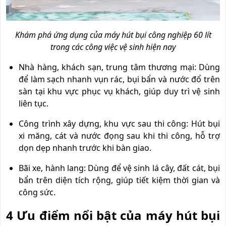
Khám phá ứng dụng của máy hút bụi công nghiệp 60 lít
trong các công việc vệ sinh hiện nay
Nhà hàng, khách sạn, trung tâm thương mại: Dùng
để làm sạch nhanh vụn rác, bụi bẩn và nước đổ trên
sàn tại khu vực phục vụ khách, giúp duy trì vệ sinh
liên tục.
Công trình xây dựng, khu vực sau thi công: Hút bụi
xi măng, cát và nước đọng sau khi thi công, hỗ trợ
dọn dẹp nhanh trước khi bàn giao.
Bãi xe, hành lang: Dùng để vệ sinh lá cây, đất cát, bụi
bẩn trên diện tích rộng, giúp tiết kiệm thời gian và
công sức.
4 Ưu điểm nổi bật của máy hút bụi