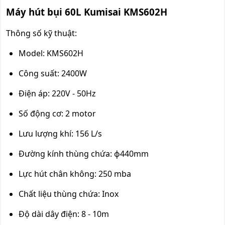
Máy hút bụi 60L Kumisai KMS602H
Thông số kỹ thuật:
Model: KMS602H
Công suất: 2400W
Điện áp: 220V - 50Hz
Số động cơ: 2 motor
Lưu lượng khí: 156 L/s
Đường kính thùng chứa: ф440mm
Lực hút chân không: 250 mba
Chất liệu thùng chứa: Inox
Độ dài dây điện: 8 - 10m