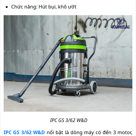
Chức năng: Hút bụi, khô ướt
IPC GS 3/62 W&D
IPC GS 3/62 W&D
nổi bật là dòng máy có đến 3 motor,