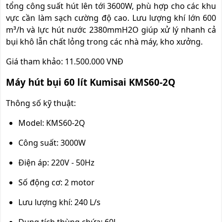
tổng công suất hút lên tới 3600W, phù hợp cho các khu
vực cần làm sạch cường độ cao. Lưu lượng khí lớn 600
m³/h và lực hút nước 2380mmH2O giúp xử lý nhanh cả
bụi khô lẫn chất lỏng trong các nhà máy, kho xưởng.
Giá tham khảo: 11.500.000 VNĐ
Máy hút bụi 60 lít Kumisai KMS60-2Q
Thông số kỹ thuật:
Model: KMS60-2Q
Công suất: 3000W
Điện áp: 220V - 50Hz
Số động cơ: 2 motor
Lưu lượng khí: 240 L/s
Dung tích thùng chứa: 60L