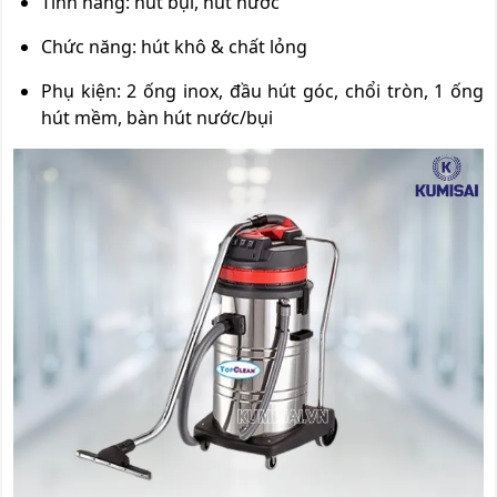
Tính năng: hút bụi, hút nước
Chức năng: hút khô & chất lỏng
Phụ kiện: 2 ống inox, đầu hút góc, chổi tròn, 1 ống
hút mềm, bàn hút nước/bụi