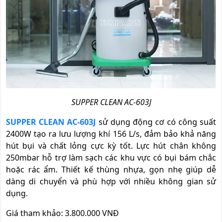
SUPPER CLEAN AC-603J
SUPPER CLEAN AC-603J
sử dụng động cơ có công suất
2400W tạo ra lưu lượng khí 156 L/s, đảm bảo khả năng
hút bụi và chất lỏng cực kỳ tốt. Lực hút chân không
250mbar hỗ trợ làm sạch các khu vực có bụi bám chắc
hoặc rác ẩm. Thiết kế thùng nhựa, gọn nhẹ giúp dễ
dàng di chuyển và phù hợp với nhiều không gian sử
dụng.
Giá tham khảo: 3.800.000 VNĐ