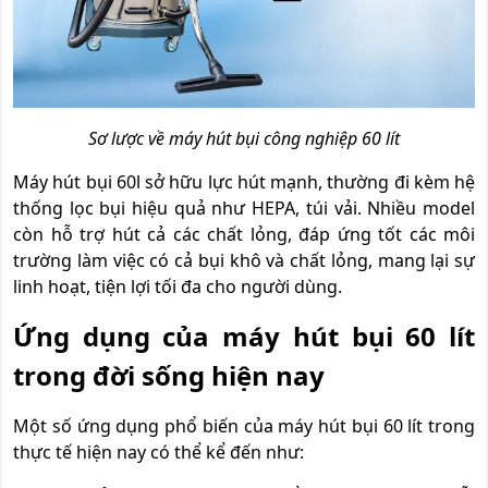
Sơ lược về máy hút bụi công nghiệp 60 lít
Máy hút bụi 60l sở hữu lực hút mạnh, thường đi kèm hệ
thống lọc bụi hiệu quả như HEPA, túi vải. Nhiều model
còn hỗ trợ hút cả các chất lỏng, đáp ứng tốt các môi
trường làm việc có cả bụi khô và chất lỏng, mang lại sự
linh hoạt, tiện lợi tối đa cho người dùng.
Ứng dụng của máy hút bụi 60 lít
trong đời sống hiện nay
Một số ứng dụng phổ biến của máy hút bụi 60 lít trong
thực tế hiện nay có thể kể đến như: