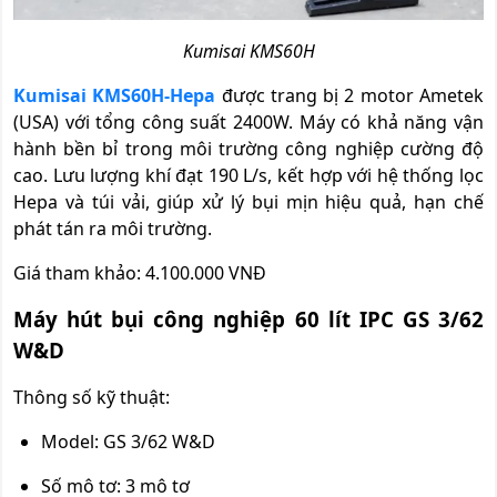
Kumisai KMS60H
Kumisai KMS60H-Hepa
được trang bị 2 motor Ametek
(USA) với tổng công suất 2400W. Máy có khả năng vận
hành bền bỉ trong môi trường công nghiệp cường độ
cao. Lưu lượng khí đạt 190 L/s, kết hợp với hệ thống lọc
Hepa và túi vải, giúp xử lý bụi mịn hiệu quả, hạn chế
phát tán ra môi trường.
Giá tham khảo: 4.100.000 VNĐ
Máy hút bụi công nghiệp 60 lít IPC GS 3/62
W&D
Thông số kỹ thuật:
Model: GS 3/62 W&D
Số mô tơ: 3 mô tơ