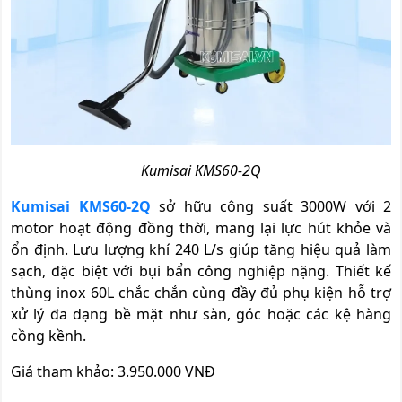
Kumisai KMS60-2Q
Kumisai KMS60-2Q
sở hữu công suất 3000W với 2
motor hoạt động đồng thời, mang lại lực hút khỏe và
ổn định. Lưu lượng khí 240 L/s giúp tăng hiệu quả làm
sạch, đặc biệt với bụi bẩn công nghiệp nặng. Thiết kế
thùng inox 60L chắc chắn cùng đầy đủ phụ kiện hỗ trợ
xử lý đa dạng bề mặt như sàn, góc hoặc các kệ hàng
cồng kềnh.
Giá tham khảo: 3.950.000 VNĐ