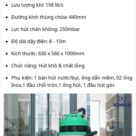
Lưu lượng khí: 156 lít/s
Đường kính thùng chứa: 440mm
Lực hút chân không: 250mbar
Độ dài dây điện: 8 - 10m
Kích thước: 630 x 560 x 1000mm
Chức năng: Hút khô & chất lỏng
Phụ kiện: 1 bàn hút nước/bụi, ống dẫn mềm, 02 ống
Inox,1 đầu chổi tròn,1 ống hút, 1 đầu hút góc