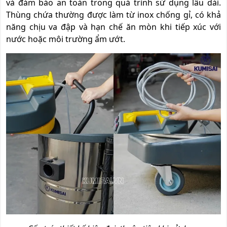
và đảm bảo an toàn trong quá trình sử dụng lâu dài.
Thùng chứa thường được làm từ inox chống gỉ, có khả
năng chịu va đập và hạn chế ăn mòn khi tiếp xúc với
nước hoặc môi trường ẩm ướt.