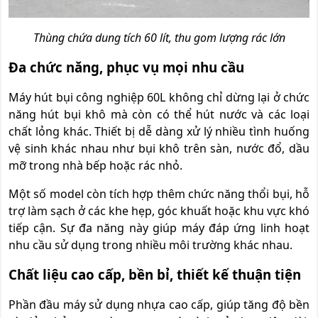
Thùng chứa dung tích 60 lít, thu gom lượng rác lớn
Đa chức năng, phục vụ mọi nhu cầu
Máy hút bụi công nghiệp 60L không chỉ dừng lại ở chức
năng hút bụi khô mà còn có thể hút nước và các loại
chất lỏng khác. Thiết bị dễ dàng xử lý nhiều tình huống
vệ sinh khác nhau như bụi khô trên sàn, nước đổ, dầu
mỡ trong nhà bếp hoặc rác nhỏ.
Một số model còn tích hợp thêm chức năng thổi bụi, hỗ
trợ làm sạch ở các khe hẹp, góc khuất hoặc khu vực khó
tiếp cận. Sự đa năng này giúp máy đáp ứng linh hoạt
nhu cầu sử dụng trong nhiều môi trường khác nhau.
Chất liệu cao cấp, bền bỉ, thiết kế thuận tiện
Phần đầu máy sử dụng nhựa cao cấp, giúp tăng độ bền