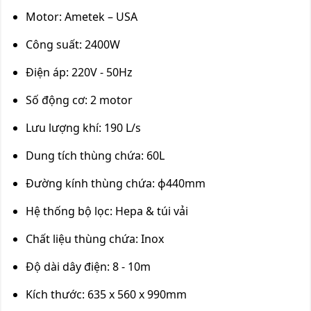
Motor: Ametek – USA
Công suất: 2400W
Điện áp: 220V - 50Hz
Số động cơ: 2 motor
Lưu lượng khí: 190 L/s
Dung tích thùng chứa: 60L
Đường kính thùng chứa: ф440mm
Hệ thống bộ lọc: Hepa & túi vải
Chất liệu thùng chứa: Inox
Độ dài dây điện: 8 - 10m
Kích thước: 635 x 560 x 990mm