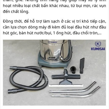
hoạt nhiều loại chất bẩn khác nhau, từ bụi mịn, rác vụn
đến chất lỏng.
Đồng thời, để hỗ trợ làm sạch ở các vị trí khó tiếp cận,
cần lựa chọn dòng máy đi kèm đủ loại đầu hút như đầu
hút góc, bàn hút nước/bụi, 1 ống hút, đầu chổi tròn,...