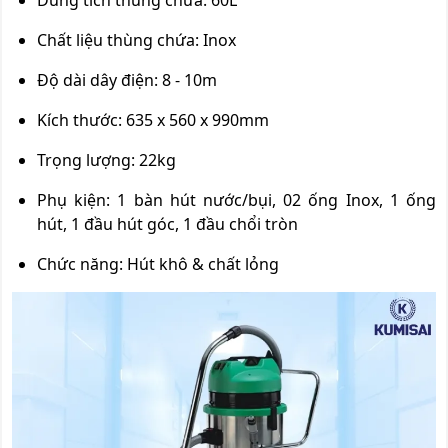
Chất liệu thùng chứa: Inox
Độ dài dây điện: 8 - 10m
Kích thước: 635 x 560 x 990mm
Trọng lượng: 22kg
Phụ kiện: 1 bàn hút nước/bụi, 02 ống Inox, 1 ống
hút, 1 đầu hút góc, 1 đầu chổi tròn
Chức năng: Hút khô & chất lỏng