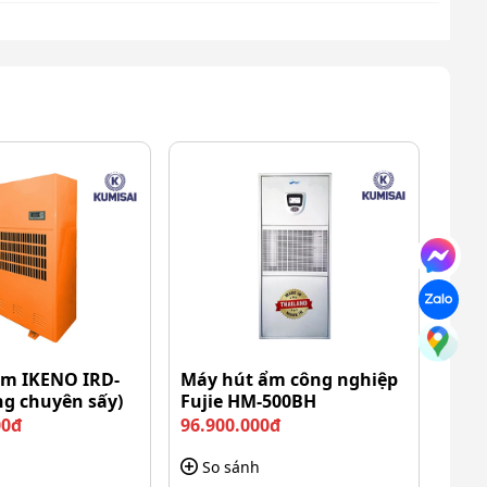
ẩm IKENO IRD-
Máy hút ẩm công nghiệp
ng chuyên sấy)
Fujie HM-500BH
00đ
96.900.000đ
So sánh