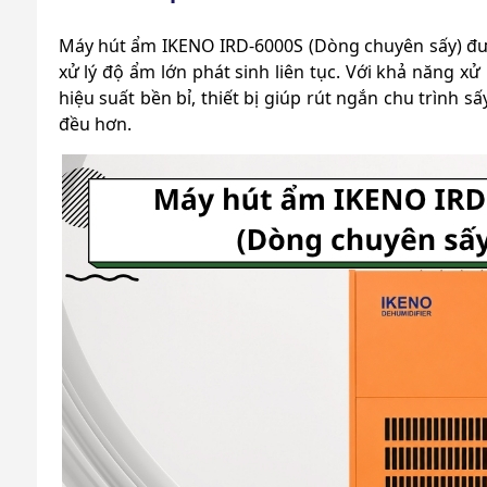
Máy hút ẩm IKENO IRD-6000S (Dòng chuyên sấy) đượ
xử lý độ ẩm lớn phát sinh liên tục. Với khả năng xử
hiệu suất bền bỉ, thiết bị giúp rút ngắn chu trình 
đều hơn.