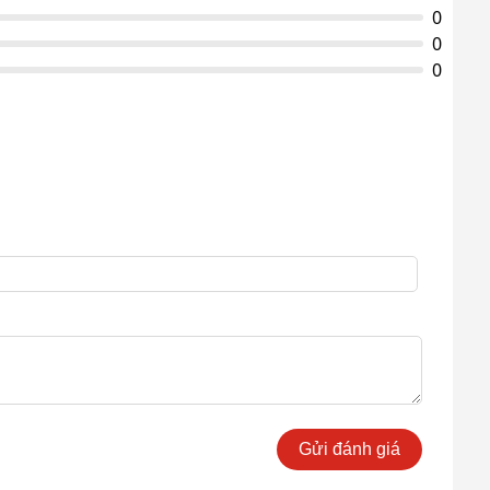
0
0
0
Gửi đánh giá