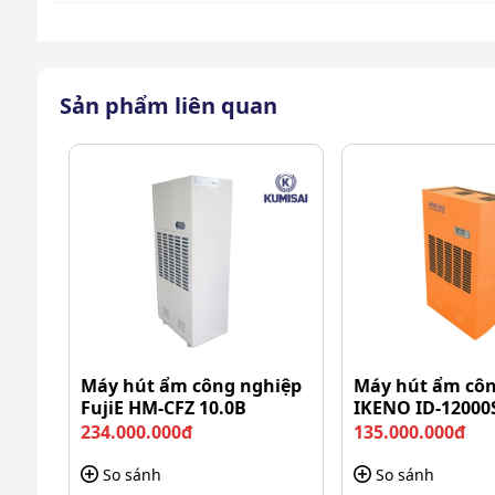
Sản phẩm liên quan
Máy hút ẩm công nghiệp
Máy hút ẩm côn
FujiE HM-CFZ 10.0B
IKENO ID-12000
234.000.000đ
135.000.000đ
So sánh
So sánh
Máy nén Panasonic 