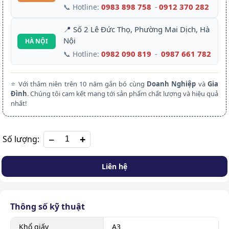
0983 898 758
0912 370 282
📞 Hotline:
-
📍 Số 2 Lê Đức Thọ, Phường Mai Dịch, Hà
Nội
HÀ NỘI
0982 090 819
0987 661 782
📞 Hotline:
-
⭐ Với thâm niên trên 10 năm gắn bó cùng
Doanh Nghiệp
và
Gia
Đình
. Chúng tôi cam kết mang tới sản phẩm chất lượng và hiệu quả
nhất!
+
Số lượng:
Liên hệ
Thông số kỹ thuật
Khổ giấy
A3