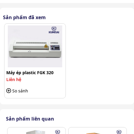
Chức năng ngắt nhiệt tự động giúp đảm bảo an toàn
cho người sử dụng và tránh tình trạng cháy nổ.
Sản phẩm đã xem
Máy ép plastic FGK 320
Liên hệ
So sánh
Sản phẩm liên quan