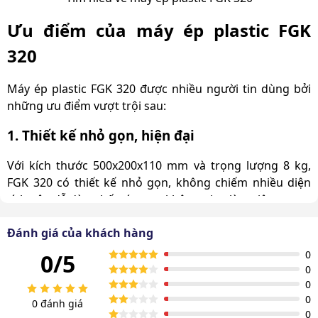
Ưu điểm của máy ép plastic FGK
320
Máy ép plastic FGK 320 được nhiều người tin dùng bởi
những ưu điểm vượt trội sau:
1. Thiết kế nhỏ gọn, hiện đại
Với kích thước 500x200x110 mm và trọng lượng 8 kg,
FGK 320 có thiết kế nhỏ gọn, không chiếm nhiều diện
tích nên dễ dàng bố trí trong không gian làm việc.
Đánh giá của khách hàng
0
0/5
0
0
0
0 đánh giá
0