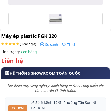
Máy ép plastic FGK 320
(0 đánh giá)
So sánh
Thích
Tình trạng:
Còn hàng
Liên hệ
🏢
HỆ THỐNG SHOWROOM TOÀN QUỐC
Tập đoàn máy công nghiệp chính hãng — Giao hàng miễn phí
tận nơi trên 63 tỉnh thành
📍 Số 6 kênh 19/5, Phường Tân Sơn Nhì,
TP. HCM
TP. HCM