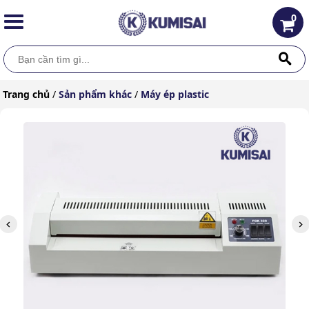
0
Trang chủ
/
Sản phẩm khác
/
Máy ép plastic