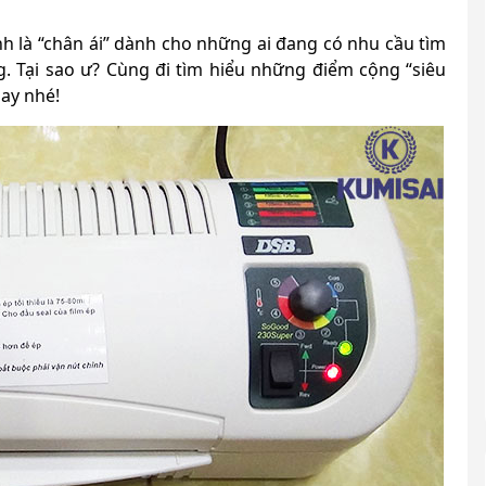
h là “chân ái” dành cho những ai đang có nhu cầu tìm
. Tại sao ư? Cùng đi tìm hiểu những điểm cộng “siêu
nay nhé!