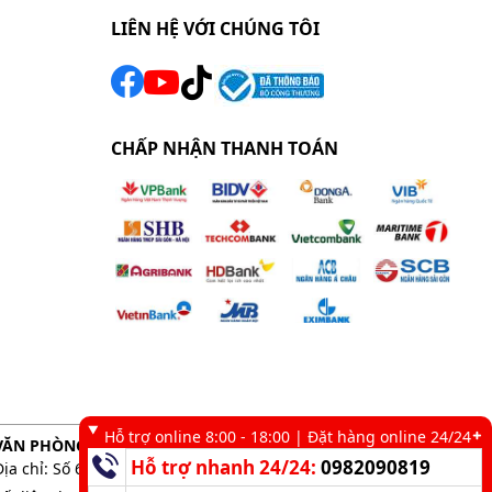
LIÊN HỆ VỚI CHÚNG TÔI
CHẤP NHẬN THANH TOÁN
Hỗ trợ online 8:00 - 18:00 | Đặt hàng online 24/24
VĂN PHÒNG GIAO DỊCH TẠI TP. HCM
Hỗ trợ nhanh 24/24:
0982090819
Địa chỉ: Số 6 kênh 19/5, Phường Tân Sơn Nhì, TP. HCM