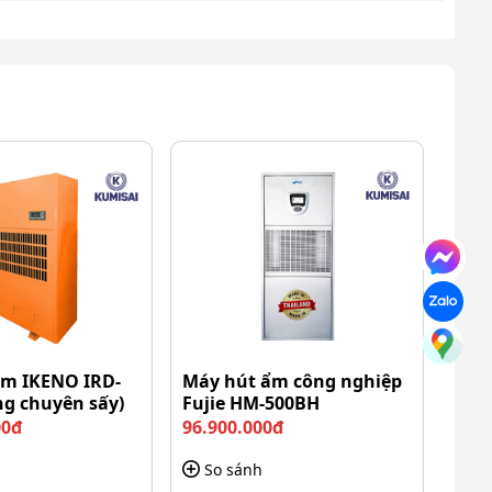
ẩm IKENO IRD-
Máy hút ẩm công nghiệp
ng chuyên sấy)
Fujie HM-500BH
00đ
96.900.000đ
So sánh