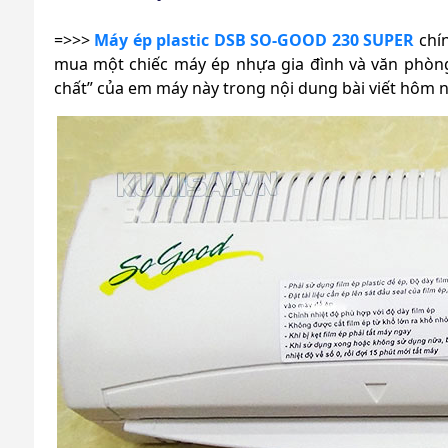
=>>>
Máy ép plastic DSB SO-GOOD 230 SUPER
chín
mua một chiếc máy ép nhựa gia đình và văn phòng
chất” của em máy này trong nội dung bài viết hôm 