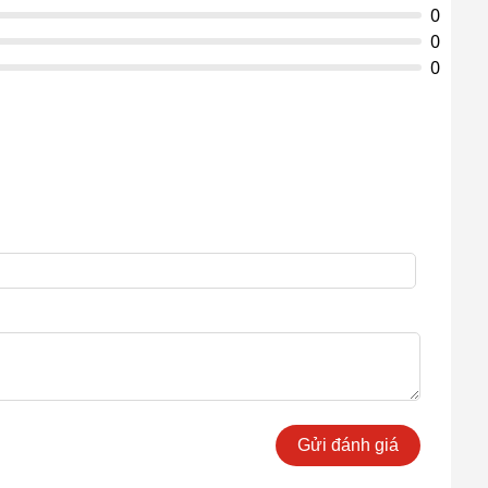
0
0
0
Gửi đánh giá