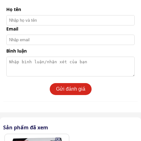
Họ tên
Email
Bình luận
Gửi đánh giá
Garrett MD-200 trọng lượng nhẹ chỉ 409g
Điện năng tiêu thụ thấp
Sản phẩm đã xem
Garrett MD-200 có mức tiêu thụ điện năng thấp chỉ dưới
50mA. Nhờ vậy máy giúp kéo dài đáng kể thời gian sử