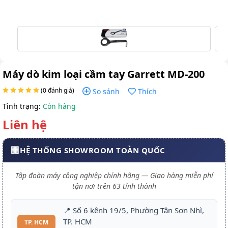
Máy dò kim loại cầm tay Garrett MD-200
(0 đánh giá)
So sánh
Thích
Tình trạng:
Còn hàng
Liên hệ
🏢
HỆ THỐNG SHOWROOM TOÀN QUỐC
Tập đoàn máy công nghiệp chính hãng — Giao hàng miễn phí
tận nơi trên 63 tỉnh thành
📍 Số 6 kênh 19/5, Phường Tân Sơn Nhì,
TP. HCM
TP. HCM