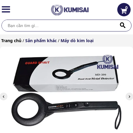
0
Trang chủ
/
Sản phẩm khác
/
Máy dò kim loại