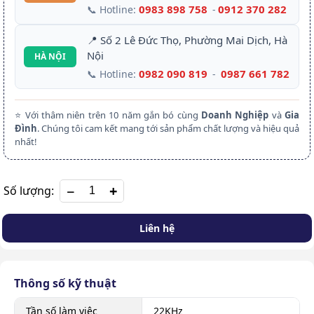
0983 898 758
0912 370 282
📞 Hotline:
-
📍 Số 2 Lê Đức Thọ, Phường Mai Dịch, Hà
Nội
HÀ NỘI
0982 090 819
0987 661 782
📞 Hotline:
-
⭐ Với thâm niên trên 10 năm gắn bó cùng
Doanh Nghiệp
và
Gia
Đình
. Chúng tôi cam kết mang tới sản phẩm chất lượng và hiệu quả
nhất!
+
Số lượng:
Liên hệ
Thông số kỹ thuật
Tần số làm việc
22KHz