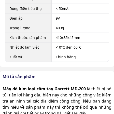
Dòng điện tiêu thụ
< 50mA
Điện áp
9V
Trọng lượng
409g
Kích thước sản phẩm
410x85x45mm
Nhiệt độ làm việc
-10°C đến 65°C
Xuất xứ
Chính hãng
Mô tả sản phẩm
Máy dò kim loại cầm tay Garrett MD-200
là thiết bị bỏ
túi tiện lợi hàng đầu hiện nay cho những công việc kiểm
tra an ninh tại các địa điểm công cộng. Nếu bạn đang
tìm hiểu về sản phẩm này thì không thể bỏ qua những
đánh giá chi tiết ngay trong bài viết sau đây.