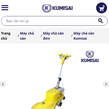
0
Trang
Máy chà
Máy chà sàn
Máy chà sàn
/
/
/
chủ
sàn
đơn
Kumisai