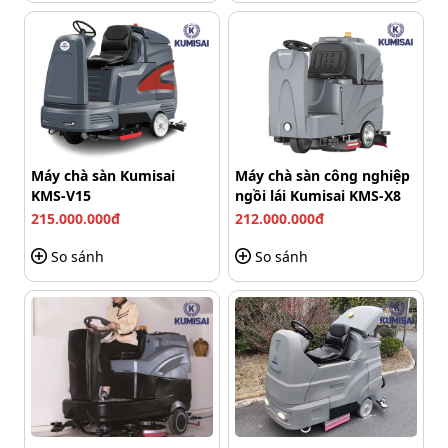
trong một thời gian ngắn.
Máy chà sàn Kumisai
Máy chà sàn công nghiệp
KMS-V15
ngồi lái Kumisai KMS-X8
215.000.000đ
212.000.000đ
So sánh
So sánh