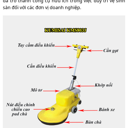
đã trở thành công cụ hữu ích trong việc duy trì vệ sinh
sàn đối với các đơn vị doanh nghiệp.