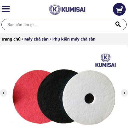
0
Trang chủ
/
Máy chà sàn
/
Phụ kiện máy chà sàn