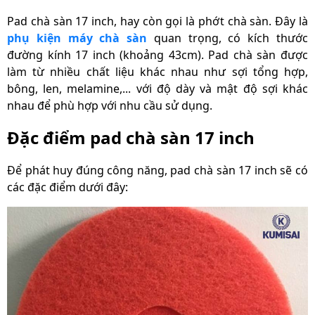
Pad chà sàn 17 inch, hay còn gọi là phớt chà sàn. Đây là
phụ kiện máy chà sàn
quan trọng, có kích thước
đường kính 17 inch (khoảng 43cm). Pad chà sàn được
làm từ nhiều chất liệu khác nhau như sợi tổng hợp,
bông, len, melamine,... với độ dày và mật độ sợi khác
nhau để phù hợp với nhu cầu sử dụng.
Đặc điểm pad chà sàn 17 inch
Để phát huy đúng công năng, pad chà sàn 17 inch sẽ có
các đặc điểm dưới đây: