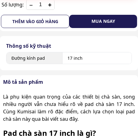
+
Số lượng:
MUA NGAY
THÊM VÀO GIỎ HÀNG
Thông số kỹ thuật
Đường kính pad
17 inch
Mô tả sản phẩm
Là phụ kiện quan trọng của các thiết bị chà sàn, song
nhiều người vẫn chưa hiểu rõ về pad chà sàn 17 inch.
Cùng Kumisai làm rõ đặc điểm, cách lựa chọn loại pad
chà sàn này qua bài viết sau đây.
Pad chà sàn 17 inch là gì?