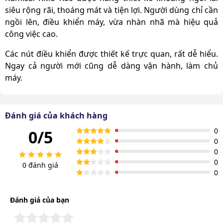
siêu rộng rãi, thoáng mát và tiện lợi. Người dùng chỉ cần
ngồi lên, điều khiển máy, vừa nhàn nhã mà hiệu quả
công việc cao.
Các nút điều khiển được thiết kế trực quan, rất dễ hiểu.
Ngay cả người mới cũng dễ dàng vận hành, làm chủ
máy.
Đánh giá của khách hàng
0
0/5
0
0
0
0 đánh giá
0
Đánh giá của bạn