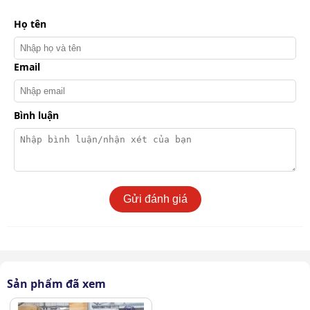
Vô lăng điều khiển của KMS K80
Họ tên
Email
Bình luận
Gửi đánh giá
Phanh chân siêu an toàn
Sản phẩm đã xem