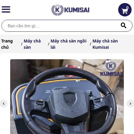
0
Trang
Máy chà
Máy chà sàn ngồi
Máy chà sàn
/
/
/
chủ
sàn
lái
Kumisai