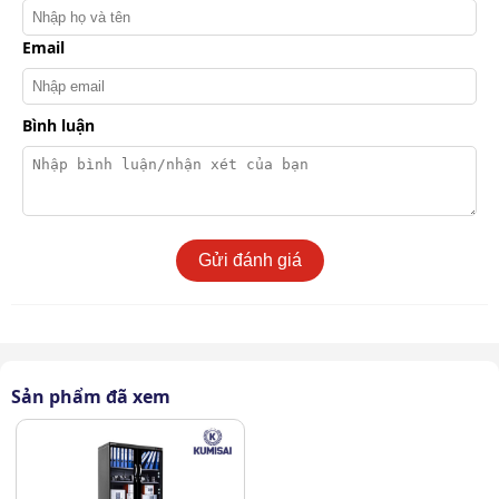
Email
Bình luận
Gửi đánh giá
Tủ chống ẩm Nikatei NC-600S (580 lít) có thiết kế chuyên
Sản phẩm đã xem
dụng
Đèn LED chiếu sáng nội thất không chỉ giúp dễ dàng
quan sát mà còn tạo cảm giác hiện đại và chuyên