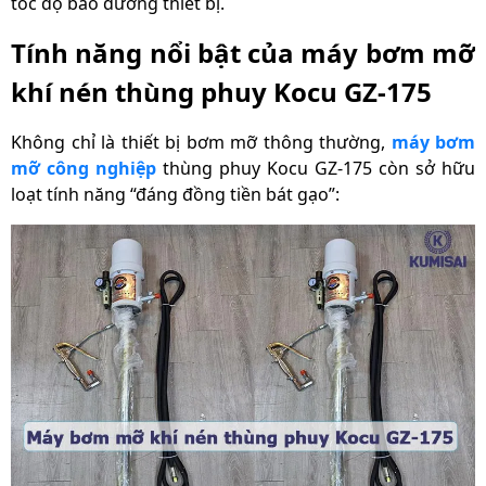
tốc độ bảo dưỡng thiết bị.
Tính năng nổi bật của máy bơm mỡ
khí nén thùng phuy Kocu GZ-175
Không chỉ là thiết bị bơm mỡ thông thường,
máy bơm
mỡ công nghiệp
thùng phuy Kocu GZ-175 còn sở hữu
loạt tính năng “đáng đồng tiền bát gạo”: