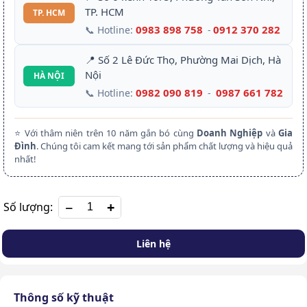
TP. HCM
TP. HCM
0983 898 758
0912 370 282
📞 Hotline:
-
📍 Số 2 Lê Đức Thọ, Phường Mai Dịch, Hà
Nội
HÀ NỘI
0982 090 819
0987 661 782
📞 Hotline:
-
⭐ Với thâm niên trên 10 năm gắn bó cùng
Doanh Nghiệp
và
Gia
Đình
. Chúng tôi cam kết mang tới sản phẩm chất lượng và hiệu quả
nhất!
+
Số lượng:
Liên hệ
Thông số kỹ thuật