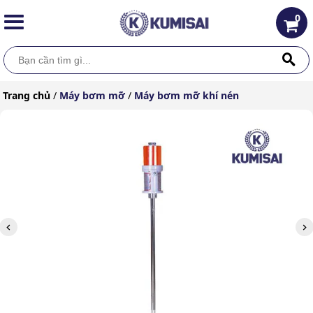
0
Trang chủ
/
Máy bơm mỡ
/
Máy bơm mỡ khí nén