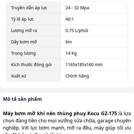
Truyền dẫn áp lực
24 - 32 Mpa
Tỷ lệ áp lực
40:1
Lượng mỡ ra
0.75 L/phút
Dây bơm mỡ
6m
Trọng lượng
14 Kg
Kích thước đóng gói
1165x185x160 mm
Xuất xứ
Chính hãng
Mô tả sản phẩm
Máy bơm mỡ khí nén thùng phuy Kocu GZ-175
là lựa
chọn đáng tiền cho mọi xưởng sửa chữa, garage chuyên
nghiệp. Với lực bơm mạnh, mỡ ra đều, máy giúp tối ưu