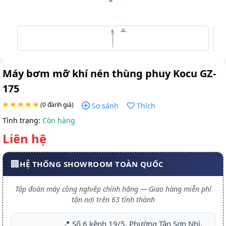
Máy bơm mỡ khí nén thùng phuy Kocu GZ-
175
(0 đánh giá)
So sánh
Thích
Tình trạng:
Còn hàng
Liên hệ
🏢
HỆ THỐNG SHOWROOM TOÀN QUỐC
Tập đoàn máy công nghiệp chính hãng — Giao hàng miễn phí
tận nơi trên 63 tỉnh thành
📍 Số 6 kênh 19/5, Phường Tân Sơn Nhì,