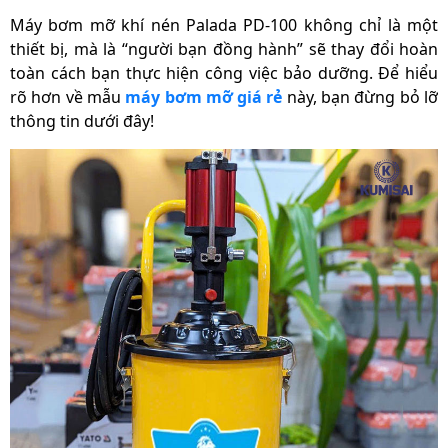
Máy bơm mỡ khí nén Palada PD-100
không chỉ là một
thiết bị, mà là “người bạn đồng hành” sẽ thay đổi hoàn
toàn cách bạn thực hiện công việc bảo dưỡng. Để hiểu
rõ hơn về mẫu
máy bơm mỡ giá rẻ
này, bạn đừng bỏ lỡ
thông tin dưới đây!