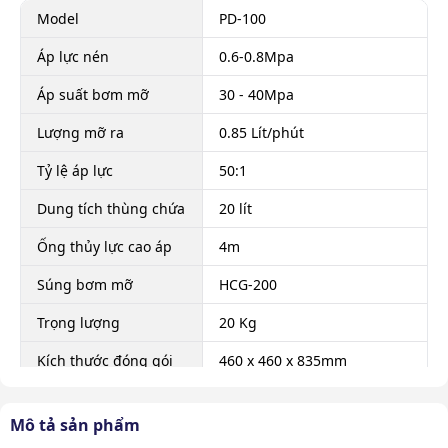
Model
PD-100
Áp lực nén
0.6-0.8Mpa
Áp suất bơm mỡ
30 - 40Mpa
Lượng mỡ ra
0.85 Lít/phút
Tỷ lệ áp lực
50:1
Dung tích thùng chứa
20 lít
Ống thủy lực cao áp
4m
Súng bơm mỡ
HCG-200
Trọng lượng
20 Kg
Kích thước đóng gói
460 x 460 x 835mm
Xuất xứ
Chính hãng
Mô tả sản phẩm