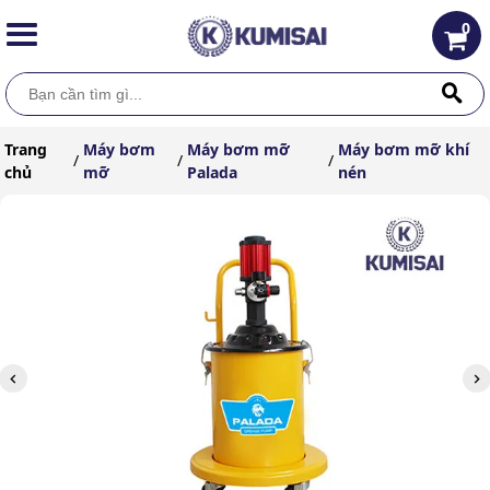
0
Trang
Máy bơm
Máy bơm mỡ
Máy bơm mỡ khí
/
/
/
chủ
mỡ
Palada
nén