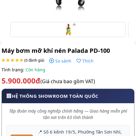
Máy bơm mỡ khí nén Palada PD-100
(0 đánh giá)
So sánh
Thích
Tình trạng:
Còn hàng
5.900.000đ
(Giá chưa bao gồm VAT)
🏢
HỆ THỐNG SHOWROOM TOÀN QUỐC
Tập đoàn máy công nghiệp chính hãng — Giao hàng miễn phí
tận nơi trên 63 tỉnh thành
📍 Số 6 kênh 19/5, Phường Tân Sơn Nhì,