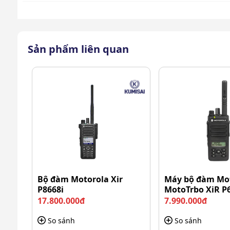
Sản phẩm liên quan
Bộ đàm Motorola Xir
Máy bộ đàm Mo
P8668i
MotoTrbo XiR P
17.800.000đ
7.990.000đ
So sánh
So sánh