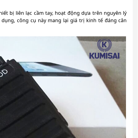
ết bị liên lạc cầm tay, hoạt động dựa trên nguyên lý
ử dụng, công cụ này mang lại giá trị kinh tế đáng cân