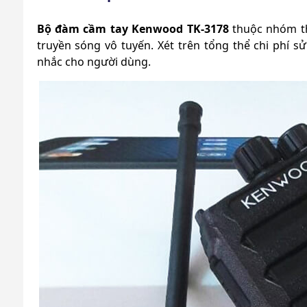
Bộ đàm cầm tay Kenwood TK-3178
thuộc nhóm thi
truyền sóng vô tuyến. Xét trên tổng thể chi phí s
nhắc cho người dùng.