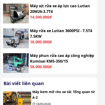
Máy xịt rửa xe áp lực cao Lutian
20M26-3.7T4
14.500.000đ
Máy rửa xe Lutian 3600PSI - 7.5T4
7.5KW
18.000.000đ
Máy phun rửa cao áp công nghiệp
Kumisai KMS-350/15
58.000.000đ
Bài viết liên quan
Máy bơm mỡ cho xe tải: Tổng quan từ
A-Z
16/05/2026