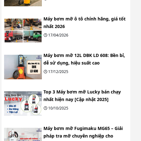
Máy bơm mỡ ô tô chính hãng, giá tốt
nhất 2026
17/04/2026
Máy bơm mỡ 12L DBK LD 608: Bền bỉ,
dễ sử dụng, hiệu suất cao
17/12/2025
Top 3 Máy bơm mỡ Lucky bán chạy
nhất hiện nay [Cập nhật 2025]
10/10/2025
Máy bơm mỡ Fugimaku MG65 – Giải
pháp tra mỡ chuyên nghiệp cho