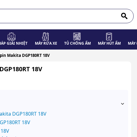
HÁP GIẢI NHIỆT
MÁY RỬA XE
TỦ CHỐNG ẨM
MÁY HÚT ẨM
MÁY 
pin Makita DGP180RT 18V
 DGP180RT 18V
akita DGP180RT 18V
DGP180RT 18V
 18V