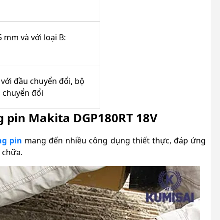
5 mm và với loại B:
với đầu chuyển đổi, bộ
 chuyển đổi
 pin Makita DGP180RT 18V
g pin
mang đến nhiều công dụng thiết thực, đáp ứng
 chữa.