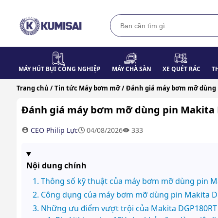
MÁY HÚT BỤI CÔNG NGHIỆP
MÁY CHÀ SÀN
XE QUÉT RÁC
T
Trang chủ /
Tin tức Máy bơm mỡ /
Đánh giá máy bơm mỡ dùng 
Đánh giá máy bơm mỡ dùng pin Makita
CEO Philip Lực
04/08/2026
333
Nội dung chính
Thông số kỹ thuật của máy bơm mỡ dùng pin M
Công dụng của máy bơm mỡ dùng pin Makita 
Những ưu điểm vượt trội của Makita DGP180RT