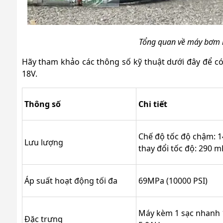
Tổng quan về máy bơm
Hãy tham khảo các thông số kỹ thuật dưới đây để 
18V.
Thông số
Chi tiết
Chế độ tốc độ chậm: 
Lưu lượng
thay đổi tốc độ: 290 m
Áp suất hoạt động tối đa
69MPa (10000 PSI)
Máy kèm 1 sạc nhanh 1
Đặc trưng