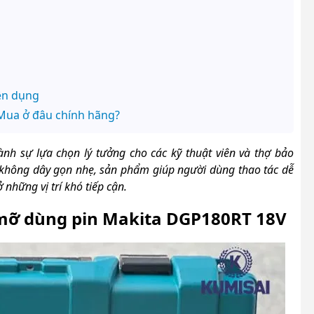
ên dụng
Mua ở đâu chính hãng?
ành sự lựa chọn lý tưởng cho các kỹ thuật viên và thợ bảo
kế không dây gọn nhẹ, sản phẩm giúp người dùng thao tác dễ
 những vị trí khó tiếp cận.
mỡ dùng pin Makita DGP180RT 18V