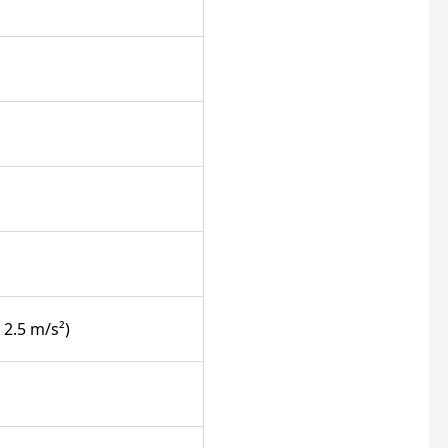
 2.5 m/s²)