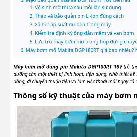
Vệ sinh mỡ thừa sau mỗi lần sử dụng
Tháo và bảo quản pin Li-ion đúng cách
Xả hết áp suất dư bên trong máy
Kiểm tra định kỳ ống dẫn mềm và van bơm
Lưu trữ máy bơm mỡ trong hộp đựng chuy
Máy bơm mỡ Makita DGP180RT giá bao nhiêu? 
Máy bơm mỡ dùng pin Makita DGP180RT 18V
trở th
dưỡng cần một thiết bị linh hoạt, tiện dụng. Nhờ thiết 
dàng, di chuyển thuận tiện và làm việc thoải mái ngay cả ở
Thông số kỹ thuật của máy bơm 