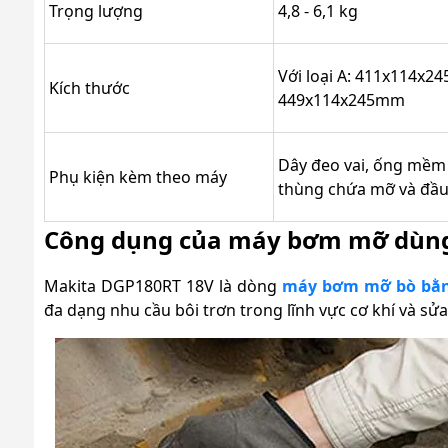
Trọng lượng
4,8 - 6,1 kg
Với loại A: 411x114x24
Kích thước
449x114x245mm
Dây đeo vai, ống mềm 
Phụ kiện kèm theo máy
thùng chứa mỡ và đầu
Công dụng của máy bơm mỡ dùng
Makita DGP180RT 18V là dòng
máy bơm mỡ bò bằn
đa dạng nhu cầu bôi trơn trong lĩnh vực cơ khí và sửa