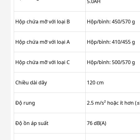
5.0AH
Hộp chứa mỡ với loại B
Hộp/bình: 450/570 g
Hộp chứa mỡ với loại A
Hộp/bình: 410/455 g
Hộp chứa mỡ với loại C
Hộp/bình: 500/570 g
Chiều dài dây
120 cm
Độ rung
2.5 m/s² hoặc ít hơn (≤
Độ ồn áp suất
76 dB(A)