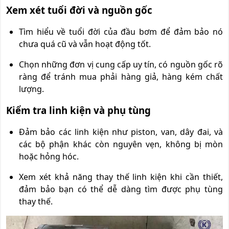
Xem xét tuổi đời và nguồn gốc
Tìm hiểu về tuổi đời của đầu bơm để đảm bảo nó
chưa quá cũ và vẫn hoạt động tốt.
Chọn những đơn vị cung cấp uy tín, có nguồn gốc rõ
ràng để tránh mua phải hàng giả, hàng kém chất
lượng.
Kiểm tra linh kiện và phụ tùng
Đảm bảo các linh kiện như piston, van, dây đai, và
các bộ phận khác còn nguyên vẹn, không bị mòn
hoặc hỏng hóc.
Xem xét khả năng thay thế linh kiện khi cần thiết,
đảm bảo bạn có thể dễ dàng tìm được phụ tùng
thay thế.