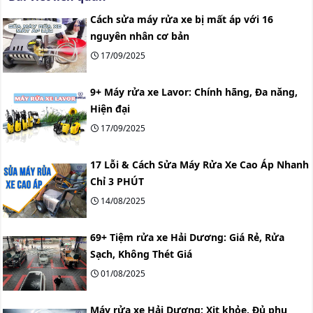
Cách sửa máy rửa xe bị mất áp với 16
nguyên nhân cơ bản
17/09/2025
9+ Máy rửa xe Lavor: Chính hãng, Đa năng,
Hiện đại
17/09/2025
17 Lỗi & Cách Sửa Máy Rửa Xe Cao Áp Nhanh
Chỉ 3 PHÚT
14/08/2025
69+ Tiệm rửa xe Hải Dương: Giá Rẻ, Rửa
Sạch, Không Thét Giá
01/08/2025
Máy rửa xe Hải Dương: Xịt khỏe, Đủ phụ