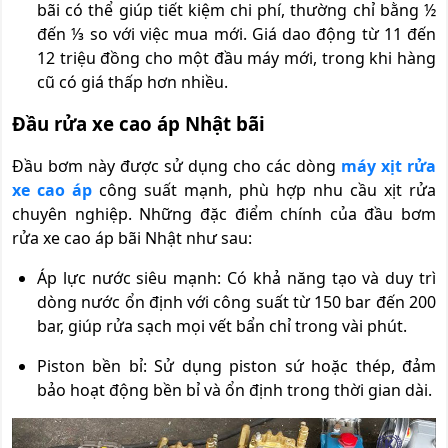
bãi có thể giúp tiết kiệm chi phí, thường chỉ bằng ½
đến ⅓ so với việc mua mới. Giá dao động từ 11 đến
12 triệu đồng cho một đầu máy mới, trong khi hàng
cũ có giá thấp hơn nhiều.
Đầu rửa xe cao áp Nhật bãi
Đầu bơm này được sử dụng cho các dòng
máy xịt rửa
xe cao áp
công suất mạnh, phù hợp nhu cầu xịt rửa
chuyên nghiệp. Những đặc điểm chính của đầu bơm
rửa xe cao áp bãi Nhật như sau:
Áp lực nước siêu mạnh: Có khả năng tạo và duy trì
dòng nước ổn định với công suất từ 150 bar đến 200
bar, giúp rửa sạch mọi vết bẩn chỉ trong vài phút.
Piston bền bỉ: Sử dụng piston sứ hoặc thép, đảm
bảo hoạt động bền bỉ và ổn định trong thời gian dài.