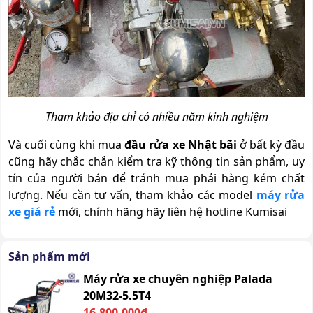
Tham khảo địa chỉ có nhiều năm kinh nghiệm
Và cuối cùng khi mua
đầu rửa xe Nhật bãi
ở bất kỳ đầu
cũng hãy chắc chắn kiểm tra kỹ thông tin sản phẩm, uy
tín của người bán để tránh mua phải hàng kém chất
lượng. Nếu cần tư vấn, tham khảo các model
máy rửa
xe giá rẻ
mới, chính hãng hãy liên hệ hotline Kumisai
Sản phẩm mới
Máy rửa xe chuyên nghiệp Palada
20M32-5.5T4
16.800.000đ