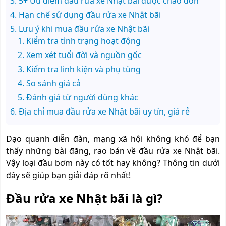
5+ Ưu điểm đầu rửa xe Nhật bãi được chào đón
Hạn chế sử dụng đầu rửa xe Nhật bãi
Lưu ý khi mua đầu rửa xe Nhật bãi
Kiểm tra tình trạng hoạt động
Xem xét tuổi đời và nguồn gốc
Kiểm tra linh kiện và phụ tùng
So sánh giá cả
Đánh giá từ người dùng khác
Địa chỉ mua đầu rửa xe Nhật bãi uy tín, giá rẻ
Dạo quanh diễn đàn, mạng xã hội không khó để bạn
thấy những bài đăng, rao bán về đầu rửa xe Nhật bãi.
Vậy loại đầu bơm này có tốt hay không? Thông tin dưới
đây sẽ giúp bạn giải đáp rõ nhất!
Đầu rửa xe Nhật bãi là gì?