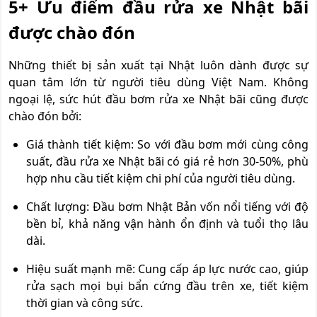
5+ Ưu điểm đầu rửa xe Nhật bãi
được chào đón
Những thiết bị sản xuất tại Nhật luôn dành được sự
quan tâm lớn từ người tiêu dùng Việt Nam. Không
ngoại lệ, sức hút đầu bơm rửa xe Nhật bãi cũng được
chào đón bởi:
Giá thành tiết kiệm: So với đầu bơm mới cùng công
suất, đầu rửa xe Nhật bãi có giá rẻ hơn 30-50%, phù
hợp nhu cầu tiết kiệm chi phí của người tiêu dùng.
Chất lượng: Đầu bơm Nhật Bản vốn nổi tiếng với độ
bền bỉ, khả năng vận hành ổn định và tuổi thọ lâu
dài.
Hiệu suất mạnh mẽ: Cung cấp áp lực nước cao, giúp
rửa sạch mọi bụi bẩn cứng đầu trên xe, tiết kiệm
thời gian và công sức.