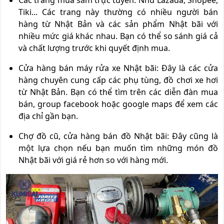
Các trang mua sắm trực tuyến: Như Lazada, Shopee,
Tiki... Các trang này thường có nhiều người bán
hàng từ Nhật Bản và các sản phẩm Nhật bãi với
nhiều mức giá khác nhau. Bạn có thể so sánh giá cả
và chất lượng trước khi quyết định mua.
Cửa hàng bán máy rửa xe Nhật bãi: Đây là các cửa
hàng chuyên cung cấp các phụ tùng, đồ chơi xe hơi
từ Nhật Bản. Bạn có thể tìm trên các diễn đàn mua
bán, group facebook hoặc google maps để xem các
địa chỉ gần bạn.
Chợ đồ cũ, cửa hàng bán đồ Nhật bãi: Đây cũng là
một lựa chọn nếu bạn muốn tìm những món đồ
Nhật bãi với giá rẻ hơn so với hàng mới.