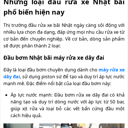
Những loại đầu rửa xe Nhật bãi
phổ biến hiện nay
Thị trường đầu rửa xe bãi Nhật ngày càng sôi động với
nhiều lựa chọn đa dạng, đáp ứng mọi nhu cầu rửa xe từ
cơ bản đến chuyên nghiệp. Về cơ bản, dòng sản phẩm
sẽ được phân thành 2 loại:
Đầu bơm Nhật bãi máy rửa xe dây đai
Đây là loại đầu bơm chuyên dụng dành cho
máy rửa xe
dây đai
, sử dụng piston sứ để tạo và duy trì áp lực nước
mạnh mẽ. Đặc điểm nổi bật của loại đầu bơm này:
Áp lực nước mạnh: Đầu bơm rửa xe dây đai có khả
năng tạo và duy trì dòng nước với áp lực từ 50 bar,
giúp xịt rửa và loại bỏ các vết bẩn cứng đầu một
cách hiệu quả.