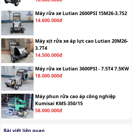
Máy rửa xe Lutian 2600PSI 15M26-3.7S2
14.600.000đ
Máy xịt rửa xe áp lực cao Lutian 20M26-
3.7T4
14.500.000đ
Máy rửa xe Lutian 3600PSI - 7.5T4 7.5KW
18.000.000đ
Máy phun rửa cao áp công nghiệp
Kumisai KMS-350/15
58.000.000đ
Bài viết liên quan