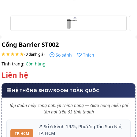
Cổng Barrier ST002
(0 đánh giá)
So sánh
Thích
Tình trạng:
Còn hàng
Liên hệ
🏢
HỆ THỐNG SHOWROOM TOÀN QUỐC
Tập đoàn máy công nghiệp chính hãng — Giao hàng miễn phí
tận nơi trên 63 tỉnh thành
📍 Số 6 kênh 19/5, Phường Tân Sơn Nhì,
TP. HCM
TP. HCM