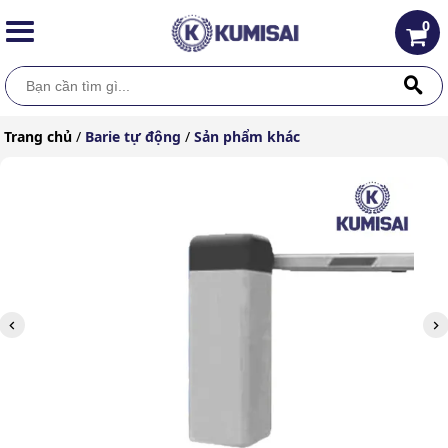
0
Trang chủ
/
Barie tự động
/
Sản phẩm khác