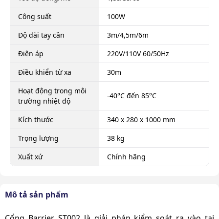
Công suất
100W
Độ dài tay cần
3m/4,5m/6m
Điện áp
220V/110V 60/50Hz
Điều khiển từ xa
30m
Hoạt động trong môi
-40°C đến 85°C
trường nhiệt độ
Kích thước
340 x 280 x 1000 mm
Trọng lượng
38 kg
Xuất xứ
Chính hãng
Mô tả sản phẩm
Cổng Barrier ST002
là giải pháp kiểm soát ra vào tại