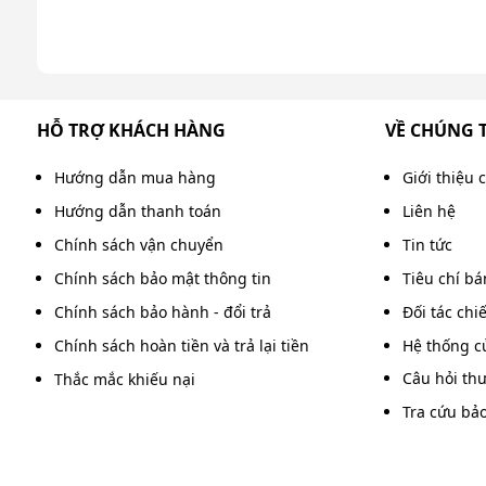
HỖ TRỢ KHÁCH HÀNG
VỀ CHÚNG 
Hướng dẫn mua hàng
Giới thiệu 
Hướng dẫn thanh toán
Liên hệ
Chính sách vận chuyển
Tin tức
Chính sách bảo mật thông tin
Tiêu chí b
Chính sách bảo hành - đổi trả
Đối tác chi
Chính sách hoàn tiền và trả lại tiền
Hệ thống c
Câu hỏi th
Thắc mắc khiếu nại
Tra cứu bả