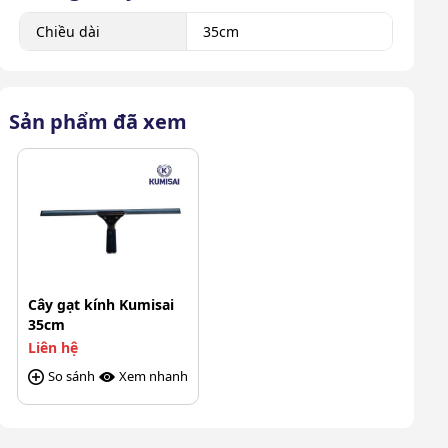
Chiều dài
35cm
Sản phẩm đã xem
Cây gạt kính Kumisai
35cm
Liên hệ
So sánh
Xem nhanh