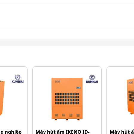
g nghiệp
Máy hút ẩm IKENO ID-
Máy hút 