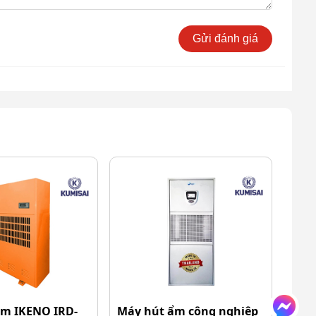
Gửi đánh giá
ẩm IKENO IRD-
Máy hút ẩm công nghiệp