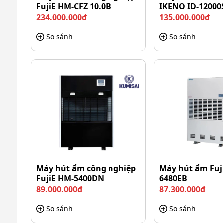
FujiE HM-CFZ 10.0B
IKENO ID-12000
234.000.000đ
135.000.000đ
So sánh
So sánh
Máy hút ẩm công nghiệp
Máy hút ẩm Fuj
FujiE HM-5400DN
6480EB
89.000.000đ
87.300.000đ
So sánh
So sánh