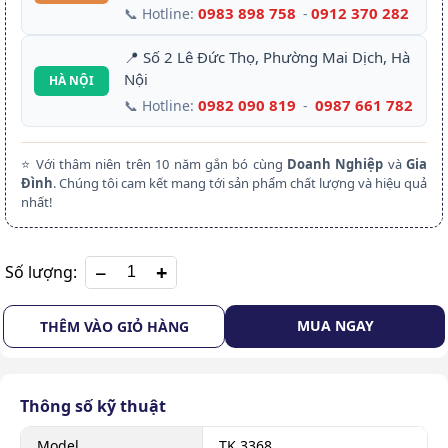
0983 898 758
0912 370 282
📞 Hotline:
-
📍 Số 2 Lê Đức Thọ, Phường Mai Dịch, Hà
Nội
HÀ NỘI
0982 090 819
0987 661 782
📞 Hotline:
-
⭐ Với thâm niên trên 10 năm gắn bó cùng
Doanh Nghiệp
và
Gia
Đình
. Chúng tôi cam kết mang tới sản phẩm chất lượng và hiệu quả
nhất!
+
Số lượng:
MUA NGAY
THÊM VÀO GIỎ HÀNG
Thông số kỹ thuật
Model
TK 3368