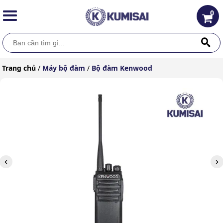
0
Trang chủ
/
Máy bộ đàm
/
Bộ đàm Kenwood