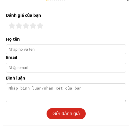
Đánh giá của bạn
Họ tên
Email
Bình luận
Gửi đánh giá
Bộ đàm Kenwood TK 3368 thiết kế nhỏ gọn, dễ thao tác
Khả năng truyền tín hiệu ổn định trên băng