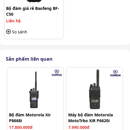
Bộ đàm giá rẻ Baofeng BF-
C50
Liên hệ
So sánh
Sản phẩm liên quan
Bộ đàm Motorola Xir
Máy bộ đàm Motorola
P8668i
MotoTrbo XiR P6620i
17.800.000đ
7.990.000đ