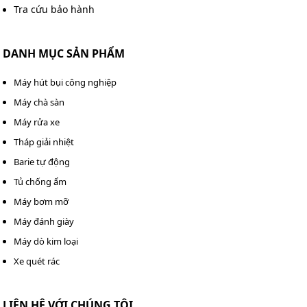
Tra cứu bảo hành
DANH MỤC SẢN PHẨM
Máy hút bụi công nghiệp
Máy chà sàn
Máy rửa xe
Tháp giải nhiệt
Barie tự động
Tủ chống ẩm
Máy bơm mỡ
Máy đánh giày
Máy dò kim loại
Xe quét rác
LIÊN HỆ VỚI CHÚNG TÔI