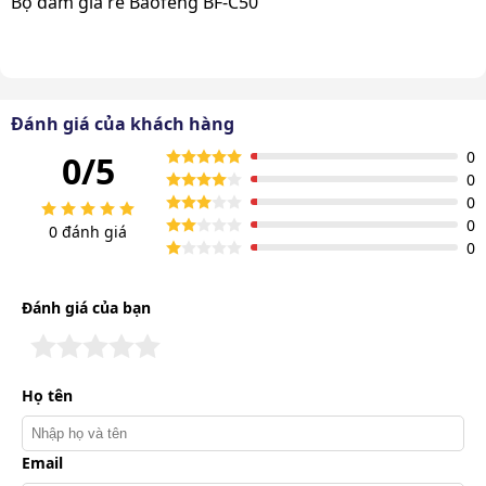
Bộ đàm giá rẻ Baofeng BF-C50
Đánh giá của khách hàng
0
0/5
0
0
0
0 đánh giá
0
Đánh giá của bạn
Họ tên
Email