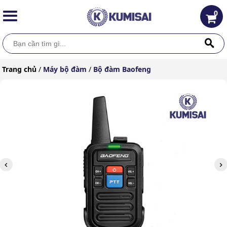
0
Trang chủ
/
Máy bộ đàm
/
Bộ đàm Baofeng