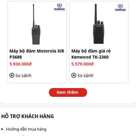
Máy bộ đàm Motorola XiR
Máy bộ đàm giá rẻ
P3688
Kenwood TK-2360
5.930.000đ
5.579.000đ
So sánh
So sánh
Xem thêm
HỖ TRỢ KHÁCH HÀNG
Hướng dẫn mua hàng