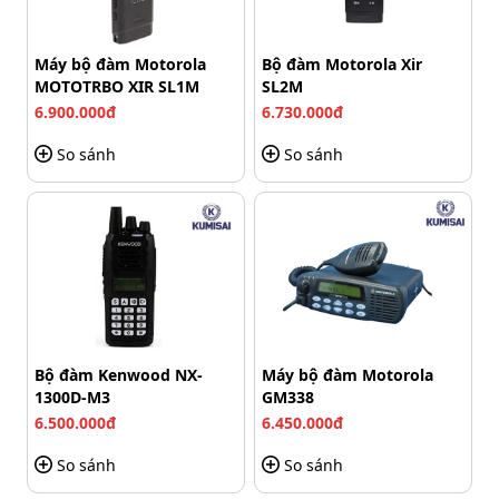
Máy bộ đàm Motorola
Bộ đàm Motorola Xir
MOTOTRBO XIR SL1M
SL2M
6.900.000đ
6.730.000đ
So sánh
So sánh
Bộ đàm Kenwood NX-
Máy bộ đàm Motorola
1300D-M3
GM338
6.500.000đ
6.450.000đ
So sánh
So sánh