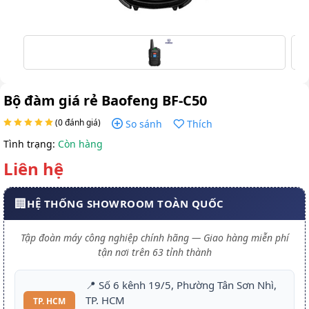
Bộ đàm giá rẻ Baofeng BF-C50
(0 đánh giá)
So sánh
Thích
Tình trạng:
Còn hàng
Liên hệ
🏢
HỆ THỐNG SHOWROOM TOÀN QUỐC
Tập đoàn máy công nghiệp chính hãng — Giao hàng miễn phí
tận nơi trên 63 tỉnh thành
📍 Số 6 kênh 19/5, Phường Tân Sơn Nhì,
TP. HCM
TP. HCM