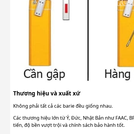
Thương hiệu và xuất xứ
Không phải tất cả các barie đều giống nhau.
Các thương hiệu lớn từ Ý, Đức, Nhật Bản như FAAC, B
tiến, độ bền vượt trội và chính sách bảo hành tốt.