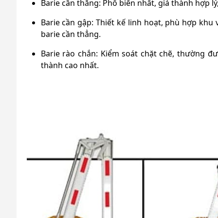
Barie cần thẳng: Phổ biến nhất, giá thành hợp l
Barie cần gập: Thiết kế linh hoạt, phù hợp khu
barie cần thẳng.
Barie rào chắn: Kiểm soát chặt chẽ, thường đư
thành cao nhất.