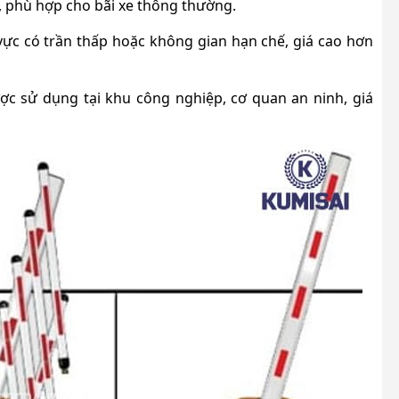
ý, phù hợp cho bãi xe thông thường.
 vực có trần thấp hoặc không gian hạn chế, giá cao hơn
ợc sử dụng tại khu công nghiệp, cơ quan an ninh, giá