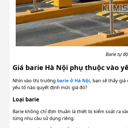
Barie tự đ
Giá barie Hà Nội phụ thuộc vào y
Nhìn vào thị trường
barie ở Hà Nội
, bạn sẽ thấy giá
yếu tố nào quyết định mức giá đó?
Loại barie
Barie không chỉ đơn thuần là thiết bị kiểm soát ra v
từng nhu cầu sử dụng riêng: