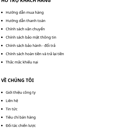
HỖ TRỢ KHÁCH HÀNG
Xem thêm:
Tủ chống ẩm cao cấp Nikatei NC-120S
Hướng dẫn mua hàng
Hướng dẫn thanh toán
Chính sách vận chuyển
Chính sách bảo mật thông tin
Chính sách bảo hành - đổi trả
Chính sách hoàn tiền và trả lại tiền
Thắc mắc khiếu nại
VỀ CHÚNG TÔI
Giới thiệu công ty
Liên hệ
Tin tức
Tiêu chí bán hàng
Đối tác chiến lược