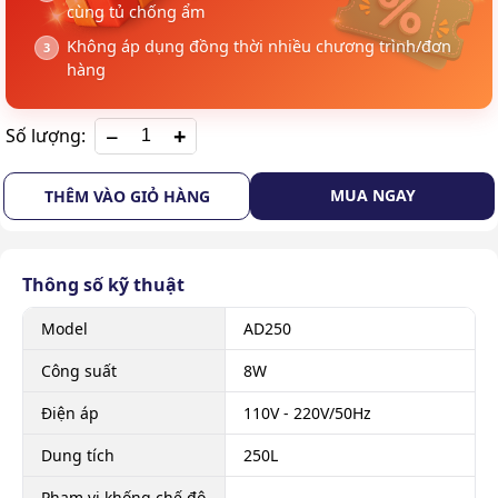
cùng tủ chống ẩm
Không áp dụng đồng thời nhiều chương trình/đơn
hàng
+
Số lượng:
MUA NGAY
THÊM VÀO GIỎ HÀNG
Thông số kỹ thuật
Model
AD250
Công suất
8W
Điện áp
110V - 220V/50Hz
Dung tích
250L
Phạm vi khống chế độ