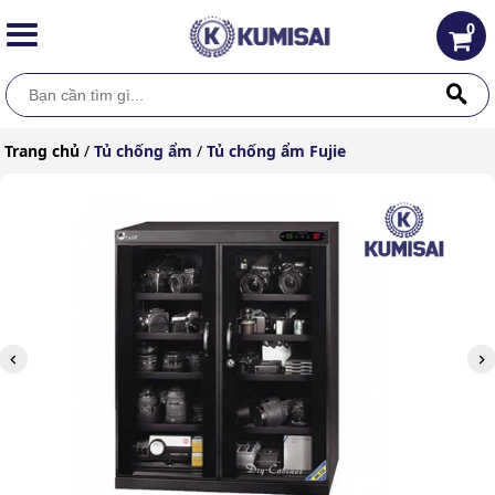
0
Trang chủ
/
Tủ chống ẩm
/
Tủ chống ẩm Fujie