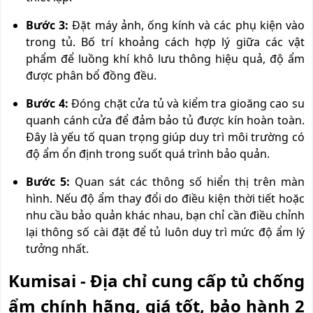
Bước 3:
Đặt máy ảnh, ống kính và các phụ kiện vào
trong tủ. Bố trí khoảng cách hợp lý giữa các vật
phẩm để luồng khí khô lưu thông hiệu quả, độ ẩm
được phân bổ đồng đều.
Bước 4:
Đóng chặt cửa tủ và kiểm tra gioăng cao su
quanh cánh cửa để đảm bảo tủ được kín hoàn toàn.
Đây là yếu tố quan trọng giúp duy trì môi trường có
độ ẩm ổn định trong suốt quá trình bảo quản.
Bước 5:
Quan sát các thông số hiển thị trên màn
hình. Nếu độ ẩm thay đổi do điều kiện thời tiết hoặc
nhu cầu bảo quản khác nhau, bạn chỉ cần điều chỉnh
lại thông số cài đặt để tủ luôn duy trì mức độ ẩm lý
tưởng nhất.
Kumisai - Địa chỉ cung cấp tủ chống
ẩm chính hãng, giá tốt, bảo hành 2