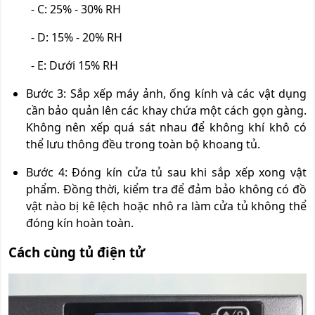
- C: 25% - 30% RH
- D: 15% - 20% RH
- E: Dưới 15% RH
Bước 3: Sắp xếp máy ảnh, ống kính và các vật dụng
cần bảo quản lên các khay chứa một cách gọn gàng.
Không nên xếp quá sát nhau để không khí khô có
thể lưu thông đều trong toàn bộ khoang tủ.
Bước 4: Đóng kín cửa tủ sau khi sắp xếp xong vật
phẩm. Đồng thời, kiểm tra để đảm bảo không có đồ
vật nào bị kê lệch hoặc nhô ra làm cửa tủ không thể
đóng kín hoàn toàn.
Cách cùng tủ điện tử