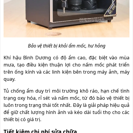
Bảo vệ thiết bị khỏi ẩm mốc, hư hỏng
Khí hậu Bình Dương có độ ẩm cao, đặc biệt vào mùa
mưa, tạo điều kiện thuận lợi cho nấm mốc phát triển
trên ống kính và các linh kiện bên trong máy ảnh, máy
quay.
Tủ chống ẩm duy trì môi trường khô ráo, hạn chế tình
trạng oxy hóa, rỉ sét và nấm mốc, từ đó bảo vệ thiết bị
luôn trong trạng thái tốt nhất. Đây là giải pháp hiệu quả
để giữ chất lượng hình ảnh và kéo dài tuổi thọ cho các
thiết bị có giá trị.
Tiết kiệm chi phí sửa chữa