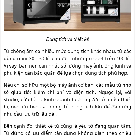
Dung tích và thiết kế
Tủ chống ẩm có nhiều mức dung tích khác nhau, từ các
dòng mini 20 - 30 lít cho đến những model trên 100 lít.
Vì vậy, bạn nên cân nhắc số lượng máy ảnh, ống kính và
phụ kiện cần bảo quản để lựa chọn dung tích phù hợp.
Nếu chỉ sở hữu một bộ máy ảnh cơ bản, các mẫu tủ nhỏ
sẽ giúp tiết kiệm chi phí và diện tích. Ngược lại, với
studio, cửa hàng kinh doanh hoặc người có nhiều thiết
bị, nên ưu tiên các dòng tủ dung tích lớn để đáp ứng
nhu cầu lưu trữ lâu dài.
Bên cạnh đó, thiết kế tủ cũng là yếu tố đáng quan tâm.
Tủ đứng có ưu điểm tận dụng không gian theo chiều