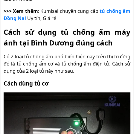
>>> Xem thêm
: Kumisai chuyên cung cấp
tủ chống ẩm
Đồng Nai
Uy tín, Giá rẻ
Cách sử dụng tủ chống ẩm máy
ảnh tại Bình Dương đúng cách
Có 2 loại tủ chống ẩm phổ biến hiện nay trên thị trường
đó là tủ chống ẩm cơ và tủ chống ẩm điện tử. Cách sử
dụng của 2 loại tủ này như sau.
Cách dùng tủ cơ