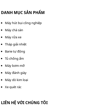
DANH MỤC SẢN PHẨM
Máy hút bụi công nghiệp
Máy chà sàn
Máy rửa xe
Tháp giải nhiệt
Barie tự động
Tủ chống ẩm
Máy bơm mỡ
Máy đánh giày
Máy dò kim loại
Xe quét rác
LIÊN HỆ VỚI CHÚNG TÔI