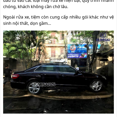
đầu tư vào các loại máy rửa xe hiện đại, quy trình nhanh
chóng, khách không cần chờ lâu.
Ngoài rửa xe, tiệm còn cung cấp nhiều gói khác như vệ
sinh nội thất, dọn gầm…