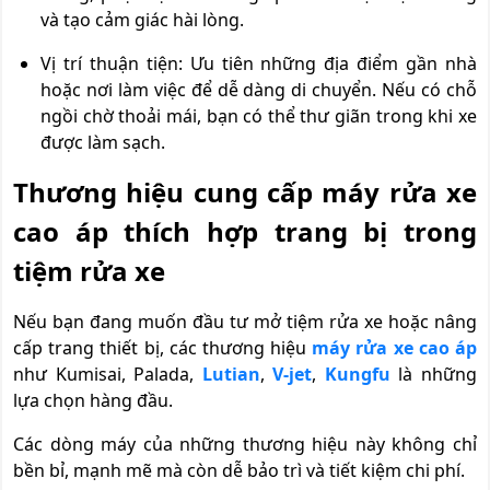
và tạo cảm giác hài lòng.
Vị trí thuận tiện: Ưu tiên những địa điểm gần nhà
hoặc nơi làm việc để dễ dàng di chuyển. Nếu có chỗ
ngồi chờ thoải mái, bạn có thể thư giãn trong khi xe
được làm sạch.
Thương hiệu cung cấp máy rửa xe
cao áp thích hợp trang bị trong
tiệm rửa xe
Nếu bạn đang muốn đầu tư mở tiệm rửa xe hoặc nâng
cấp trang thiết bị, các thương hiệu
máy rửa xe cao áp
như Kumisai, Palada,
Lutian
,
V-jet
,
Kungfu
là những
lựa chọn hàng đầu.
Các dòng máy của những thương hiệu này không chỉ
bền bỉ, mạnh mẽ mà còn dễ bảo trì và tiết kiệm chi phí.