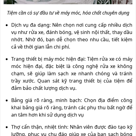
Tiệm cần có sự đầu tư về máy móc, hóa chất chuyên dụng
Dịch vụ đa dạng: Nên chọn nơi cung cấp nhiều dịch
vụ như rửa xe, đánh bóng, vệ sinh nội thất, thay dầu
nhớt. Nhờ đó, bạn dễ chọn theo nhu cầu, tiết kiệm
cả về thời gian lẫn chi phí.
Trang thiết bị máy móc hiện đại: Tiệm rửa xe có máy
móc hiện đại, đặc biệt là công nghệ rửa xe không
chạm, sẽ giúp làm sạch xe nhanh chóng và tránh
trầy xước. Quan sát kỹ trang thiết bị của tiệm để
đảm bảo chất lượng dịch vụ.
Bảng giá rõ ràng, minh bạch: Chọn địa điểm công
khai bảng giá rõ ràng, tránh các phụ thu bất ngờ để
an tâm hơn khi sử dụng dịch vụ
Thợ cẩn thận, nhiệt tình: Nhân viên được đào tạo kỹ
lưỡng, phục vụ chu đáo giúp xe của bạn sạch bóng