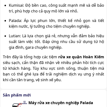
Kumisai: Độ bền cao, công suất mạnh mẽ và dễ bảo
trì, phù hợp cho cả quy mô lớn và nhỏ.
Palada: Áp lực phun lớn, thiết kế nhỏ gọn và tiết
kiệm nước, lý tưởng cho tiệm chuyên nghiệp.
Lutian: Là lựa chọn giá rẻ, nhưng vẫn đảm bảo hiệu
suất làm việc tốt. Đáp ứng nhu cầu sử dụng từ hộ
gia đình, gara chuyên nghiệp.
Trên đây là tổng hợp các tiệm
rửa xe quận Hoàn Kiếm
siêu sạch, cẩn thận đã nhận về nhiều phản hồi tích cực
từ khách hàng. Tùy khu vực sinh sống, thuận tiện mà
bạn có thể ghé lựa để trải nghiệm dịch vụ ưng ý nhất
khi cần tân trang, vệ sinh xế yêu.
Sản phẩm mới
Máy rửa xe chuyên nghiệp Palada