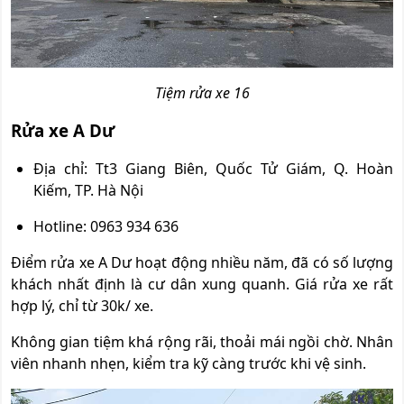
Tiệm rửa xe 16
Rửa xe A Dư
Địa chỉ: Tt3 Giang Biên, Quốc Tử Giám, Q. Hoàn
Kiếm, TP. Hà Nội
Hotline: 0963 934 636
Điểm rửa xe A Dư hoạt động nhiều năm, đã có số lượng
khách nhất định là cư dân xung quanh. Giá rửa xe rất
hợp lý, chỉ từ 30k/ xe.
Không gian tiệm khá rộng rãi, thoải mái ngồi chờ. Nhân
viên nhanh nhẹn, kiểm tra kỹ càng trước khi vệ sinh.