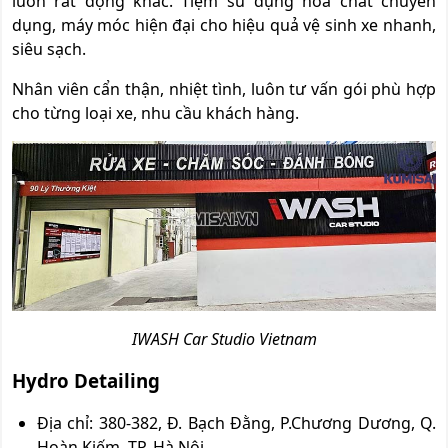
luôn rất động khác. Tiệm sử dụng hóa chất chuyên
dụng, máy móc hiện đại cho hiệu quả vệ sinh xe nhanh,
siêu sạch.
Nhân viên cẩn thận, nhiệt tình, luôn tư vấn gói phù hợp
cho từng loại xe, nhu cầu khách hàng.
IWASH Car Studio Vietnam
Hydro Detailing
Địa chỉ: 380-382, Đ. Bạch Đằng, P.Chương Dương, Q.
Hoàn Kiếm, TP. Hà Nội