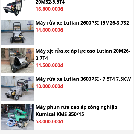
20M32-5.5T4
16.800.000đ
Máy rửa xe Lutian 2600PSI 15M26-3.7S2
14.600.000đ
Máy xịt rửa xe áp lực cao Lutian 20M26-
3.7T4
14.500.000đ
Máy rửa xe Lutian 3600PSI - 7.5T4 7.5KW
18.000.000đ
Máy phun rửa cao áp công nghiệp
Kumisai KMS-350/15
58.000.000đ