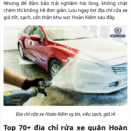
Nhưng để đảm bảo trải nghiệm hài lòng, không chặt
chém thì không hề đơn giản. Lưu ngay list địa chỉ rửa xe
giá tốt, sạch, cẩn thận khu vực Hoàn Kiếm sau đây.
Địa chỉ rửa xe Hoàn Kiếm uy tín, siêu sạch, giá rẻ
Top 70+ địa chỉ rửa xe quận Hoàn