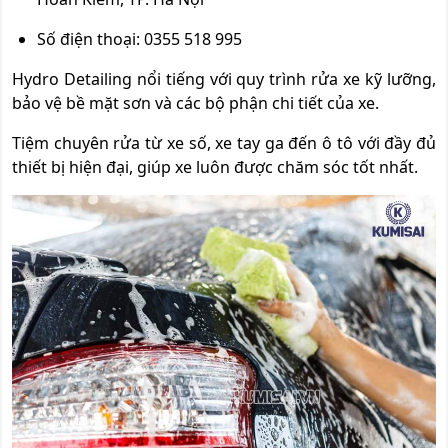
Số điện thoại: 0355 518 995
Hydro Detailing nổi tiếng với quy trình rửa xe kỹ lưỡng,
bảo vệ bề mặt sơn và các bộ phận chi tiết của xe.
Tiệm chuyên rửa từ xe số, xe tay ga đến ô tô với đầy đủ
thiết bị hiện đại, giúp xe luôn được chăm sóc tốt nhất.