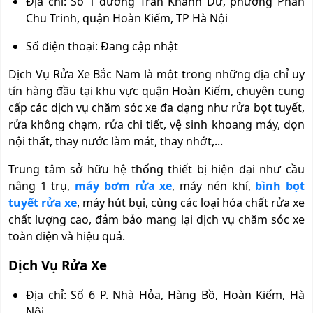
Địa chỉ: Số 1 đường Trần Khánh Dư, phường Phan
Chu Trinh, quận Hoàn Kiếm, TP Hà Nội
Số điện thoại: Đang cập nhật
Dịch Vụ Rửa Xe Bắc Nam là một trong những địa chỉ uy
tín hàng đầu tại khu vực quận Hoàn Kiếm, chuyên cung
cấp các dịch vụ chăm sóc xe đa dạng như rửa bọt tuyết,
rửa không chạm, rửa chi tiết, vệ sinh khoang máy, dọn
nội thất, thay nước làm mát, thay nhớt,...
Trung tâm sở hữu hệ thống thiết bị hiện đại như cầu
nâng 1 trụ,
máy bơm rửa xe
, máy nén khí,
bình bọt
tuyết rửa xe
, máy hút bụi, cùng các loại hóa chất rửa xe
chất lượng cao, đảm bảo mang lại dịch vụ chăm sóc xe
toàn diện và hiệu quả.
Dịch Vụ Rửa Xe
Địa chỉ: Số 6 P. Nhà Hỏa, Hàng Bồ, Hoàn Kiếm, Hà
Nội