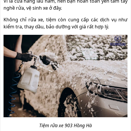
Vì là cửa hàng lâu năm, nên bạn hoàn toàn yên tâm tay
nghề rửa, vệ sinh xe ở đây.
Không chỉ rửa xe, tiệm còn cung cấp các dịch vụ như
kiểm tra, thay dầu, bảo dưỡng với giá rất hợp lý.
Tiệm rửa xe 903 Hồng Hà