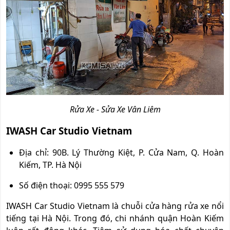
Rửa Xe - Sửa Xe Vân Liêm
IWASH Car Studio Vietnam
Địa chỉ: 90B. Lý Thường Kiệt, P. Cửa Nam, Q. Hoàn
Kiếm, TP. Hà Nội
Số điện thoại: 0995 555 579
IWASH Car Studio Vietnam là chuỗi cửa hàng rửa xe nổi
tiếng tại Hà Nội. Trong đó, chi nhánh quận Hoàn Kiếm