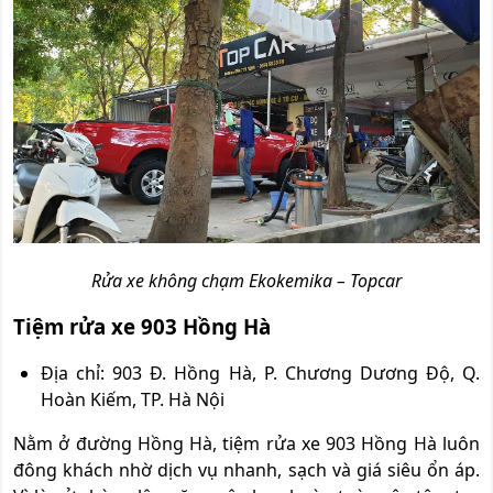
Rửa xe không chạm Ekokemika – Topcar
Tiệm rửa xe 903 Hồng Hà
Địa chỉ: 903 Đ. Hồng Hà, P. Chương Dương Độ, Q.
Hoàn Kiếm, TP. Hà Nội
Nằm ở đường Hồng Hà, tiệm rửa xe 903 Hồng Hà luôn
đông khách nhờ dịch vụ nhanh, sạch và giá siêu ổn áp.