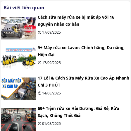
Bài viết liên quan
Cách sửa máy rửa xe bị mất áp với 16
nguyên nhân cơ bản
17/09/2025
9+ Máy rửa xe Lavor: Chính hãng, Đa năng,
Hiện đại
17/09/2025
17 Lỗi & Cách Sửa Máy Rửa Xe Cao Áp Nhanh
Chỉ 3 PHÚT
14/08/2025
69+ Tiệm rửa xe Hải Dương: Giá Rẻ, Rửa
Sạch, Không Thét Giá
01/08/2025