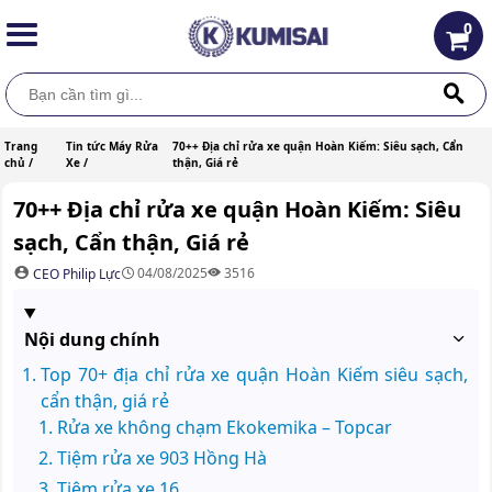
0
Trang
Tin tức Máy Rửa
70++ Địa chỉ rửa xe quận Hoàn Kiếm: Siêu sạch, Cẩn
chủ /
Xe /
thận, Giá rẻ
70++ Địa chỉ rửa xe quận Hoàn Kiếm: Siêu
sạch, Cẩn thận, Giá rẻ
04/08/2025
3516
CEO Philip Lực
Nội dung chính
Top 70+ địa chỉ rửa xe quận Hoàn Kiếm siêu sạch,
cẩn thận, giá rẻ
Rửa xe không chạm Ekokemika – Topcar
Tiệm rửa xe 903 Hồng Hà
Tiệm rửa xe 16