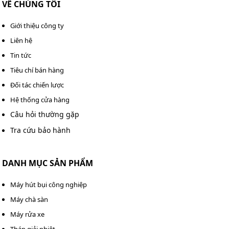
VỀ CHÚNG TÔI
Giới thiệu công ty
Liên hệ
Tin tức
Tiêu chí bán hàng
Đối tác chiến lược
Hệ thống cửa hàng
Câu hỏi thường gặp
Tra cứu bảo hành
DANH MỤC SẢN PHẨM
Máy hút bụi công nghiệp
Máy chà sàn
Máy rửa xe
Tháp giải nhiệt