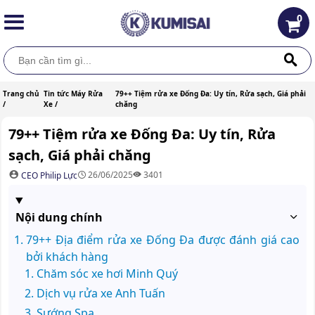
0
Trang chủ
Tin tức Máy Rửa
79++ Tiệm rửa xe Đống Đa: Uy tín, Rửa sạch, Giá phải
/
Xe /
chăng
79++ Tiệm rửa xe Đống Đa: Uy tín, Rửa
sạch, Giá phải chăng
26/06/2025
3401
CEO Philip Lực
Nội dung chính
79++ Địa điểm rửa xe Đống Đa được đánh giá cao
bởi khách hàng
Chăm sóc xe hơi Minh Quý
Dịch vụ rửa xe Anh Tuấn
Sướng Spa