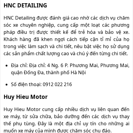
HNC DETAILING
HNC Detailing được đánh giá cao nhờ các dịch vụ chăm
sóc xe chuyên nghiệp, cung cấp một loạt các phương
pháp điều trị được thiết kế để trẻ hóa và bảo vệ xe.
Khách hàng đã khen ngợi cách tiếp cận tỉ mỉ của họ
trong việc làm sạch và chi tiết, nêu bật việc họ sử dụng
các sản phẩm chất lượng cao và chú ý đến từng chi tiết.
Địa chỉ: Địa chỉ: 4 Ng. 6 P. Phương Mai, Phương Mai,
quận Đống Đa, thành phố Hà Nội
Số điện thoại: 0912 022 216
Huy Hieu Motor
Huy Hieu Motor cung cấp nhiều dịch vụ liên quan đến
xe máy, từ sửa chữa, bảo dưỡng đến các dịch vụ thay
thế phụ tùng. Đây là một địa chỉ uy tín cho những ai
muốn xe máy của mình được chăm sóc chu đáo.