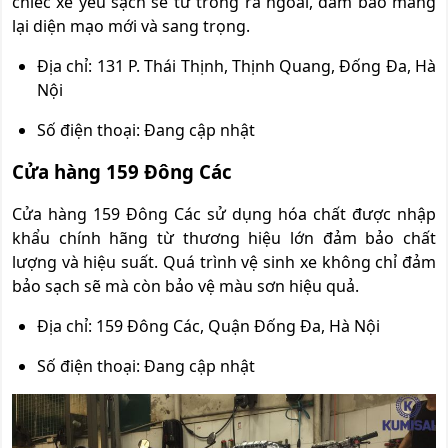
chiếc xế yêu sạch sẽ từ trong ra ngoài, đảm bảo mang
lại diện mạo mới và sang trọng.
Địa chỉ: 131 P. Thái Thịnh, Thịnh Quang, Đống Đa, Hà
Nội
Số điện thoại: Đang cập nhật
Cửa hàng 159 Đông Các
Cửa hàng 159 Đông Các sử dụng hóa chất được nhập
khẩu chính hãng từ thương hiệu lớn đảm bảo chất
lượng và hiệu suất. Quá trình vệ sinh xe không chỉ đảm
bảo sạch sẽ mà còn bảo vệ màu sơn hiệu quả.
Địa chỉ: 159 Đông Các, Quận Đống Đa, Hà Nội
Số điện thoại: Đang cập nhật