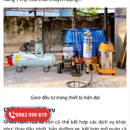
Gara đầu tư trang thiết bị hiện đại
Chất lượng dịch vụ
0982 090 819
Nhiều tiệm rửa xe còn có thể kết hợp các dịch vụ khác
như: thay dầu nhớt, bảo dưỡng xe, kết hợp mở quán cà