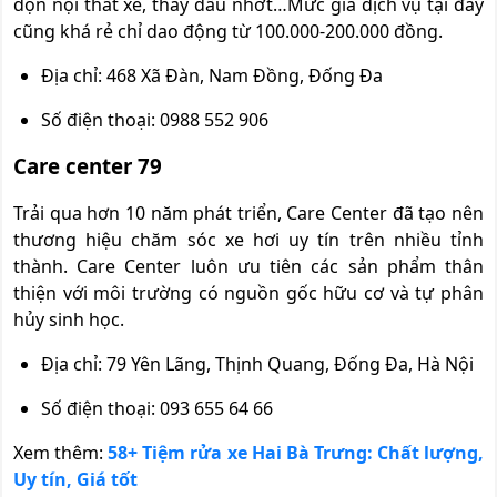
dọn nội thất xe, thay dầu nhớt…Mức giá dịch vụ tại đây
cũng khá rẻ chỉ dao động từ 100.000-200.000 đồng.
Địa chỉ: 468 Xã Đàn, Nam Đồng, Đống Đa
Số điện thoại: 0988 552 906
Care center 79
Trải qua hơn 10 năm phát triển, Care Center đã tạo nên
thương hiệu chăm sóc xe hơi uy tín trên nhiều tỉnh
thành. Care Center luôn ưu tiên các sản phẩm thân
thiện với môi trường có nguồn gốc hữu cơ và tự phân
hủy sinh học.
Địa chỉ: 79 Yên Lãng, Thịnh Quang, Đống Đa, Hà Nội
Số điện thoại: 093 655 64 66
Xem thêm:
58+ Tiệm rửa xe Hai Bà Trưng: Chất lượng,
Uy tín, Giá tốt