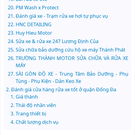
PM Wash x Protect
Đánh giá xe - Trạm rửa xe hơi tự phục vụ
HNC DETAILING
Huy Hieu Motor
Sửa xe & rửa xe 247 Lương Định Của
Sửa chữa bảo dưỡng cứu hộ xe máy Thành Phát
TRƯỜNG THÀNH MOTOR SỬA CHỮA VÀ RỬA XE
MÁY
SÀI GÒN ĐỘ XE - Trung Tâm Bảo Dưỡng - Phụ
Tùng - Phụ Kiện - Dán Keo Xe
Đánh giá cửa hàng rửa xe tốt ở quận Đống Đa
Giá thành
Thái độ nhân viên
Trang thiết bị
Chất lượng dịch vụ