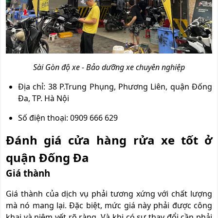
Sài Gòn độ xe - Bảo dưỡng xe chuyên nghiệp
Địa chỉ: 38 P.Trung Phụng, Phương Liên, quận Đống
Đa, TP. Hà Nội
Số điện thoại: 0909 666 629
Đánh giá cửa hàng rửa xe tốt ở
quận Đống Đa
Giá thành
Giá thành của dịch vụ phải tương xứng với chất lượng
mà nó mang lại. Đặc biệt, mức giá này phải được công
khai và niêm yết rõ ràng. Và khi có sự thay đổi cần phải