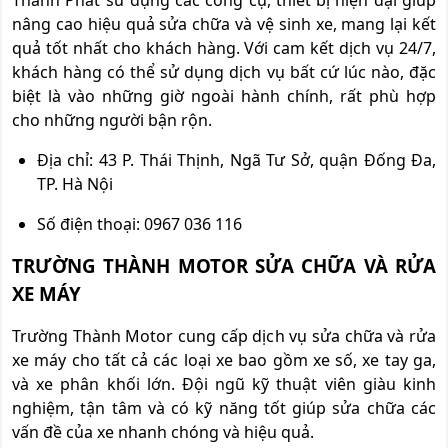
nâng cao hiệu quả sửa chữa và vệ sinh xe, mang lại kết
quả tốt nhất cho khách hàng. Với cam kết dịch vụ 24/7,
khách hàng có thể sử dụng dịch vụ bất cứ lúc nào, đặc
biệt là vào những giờ ngoài hành chính, rất phù hợp
cho những người bận rộn.
Địa chỉ: 43 P. Thái Thịnh, Ngã Tư Sở, quận Đống Đa,
TP. Hà Nội
Số điện thoại: 0967 036 116
TRƯỜNG THÀNH MOTOR SỬA CHỮA VÀ RỬA
XE MÁY
Trường Thành Motor cung cấp dịch vụ sửa chữa và rửa
xe máy cho tất cả các loại xe bao gồm xe số, xe tay ga,
và xe phân khối lớn. Đội ngũ kỹ thuật viên giàu kinh
nghiệm, tận tâm và có kỹ năng tốt giúp sửa chữa các
vấn đề của xe nhanh chóng và hiệu quả.