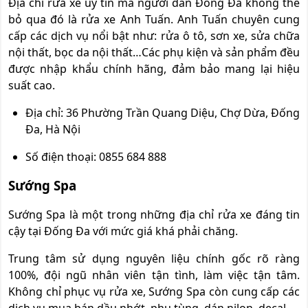
Địa chỉ rửa xe uy tín mà người dân Đống Đa không thể
bỏ qua đó là rửa xe Anh Tuấn. Anh Tuấn chuyên cung
cấp các dịch vụ nổi bật như: rửa ô tô, sơn xe, sửa chữa
nội thất, bọc da nội thất…Các phụ kiện và sản phẩm đều
được nhập khẩu chính hãng, đảm bảo mang lại hiệu
suất cao.
Địa chỉ: 36 Phường Trần Quang Diệu, Chợ Dừa, Đống
Đa, Hà Nội
Số điện thoại: 0855 684 888
Sướng Spa
Sướng Spa là một trong những địa chỉ rửa xe đáng tin
cậy tại Đống Đa với mức giá khá phải chăng.
Trung tâm sử dụng nguyên liệu chính gốc rõ ràng
100%, đội ngũ nhân viên tận tình, làm việc tận tâm.
Không chỉ phục vụ rửa xe, Sướng Spa còn cung cấp các