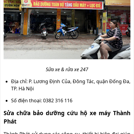
Sửa xe & rửa xe 247
Địa chỉ: P. Lương Định Của, Đông Tác, quận Đống Đa,
TP. Hà Nội
Số điện thoại: 0382 316 116
Sửa chữa bảo dưỡng cứu hộ xe máy Thành
Phát
Thành Phát sử dụng các công cụ, thiết bị hiện đại giúp