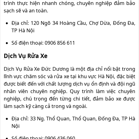
trình thực hiện nhanh chóng, chuyên nghiệp đảm bảo
sạch sẽ và an toàn.
Địa chỉ: 120 Ngõ 34 Hoàng Cầu, Chợ Dừa, Đống Đa,
TP Hà Nội
Số điện thoại: 0906 856 611
Dịch Vụ Rửa Xe
Dịch Vụ Rửa Xe Đức Dương là một địa chỉ nổi bật trong
lĩnh vực chăm sóc và rửa xe tại khu vực Hà Nội, đặc biệt
được biết đến với chất lượng dịch vụ ổn định và đội ngũ
nhân viên chuyên nghiệp. Quy trình làm việc chuyên
nghiệp, chú trọng đến từng chi tiết, đảm bảo xe được
làm sạch kỹ càng cả trong và ngoài.
Địa chỉ: 33 Ng. Thổ Quan, Thổ Quan, Đống Đa, TP Hà
Nội
Số điện thoại: 0906 436 060