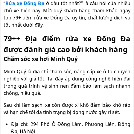
“
Rửa xe Đống Đa
ở đâu tốt nhất?” là câu hỏi của nhiều
chủ xe hiện nay. Mời quý khách hàng tham khảo ngay
top 79+ tiệm rửa xe Đống Đa uy tín, chất lượng dịch vụ
tốt nhất dưới đây.
79++ Địa điểm rửa xe Đống Đa
được đánh giá cao bởi khách hàng
Chăm sóc xe hơi Minh Quý
Minh Quý là địa chỉ chăm sóc, nâng cấp xe ô tô chuyên
nghiệp với giá tốt. Tại đây áp dụng công nghệ hiện đại
trong quá trình vệ sinh nên đảm bảo làm sạch nhanh
chóng, hiệu quả.
Sau khi làm sạch, xe còn được xì khô đảm bảo khô ráo
và hạn chế tối đa tình trạng bị đọng nước gây rỉ sét.
Địa chỉ: 294 Phố Ô Đồng Lầm, Phương Liên, Đống
Đa, Hà Nội