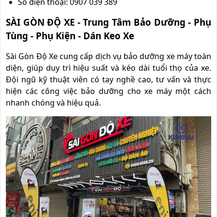
Số điện thoại: 0907 039 389
SÀI GÒN ĐỘ XE - Trung Tâm Bảo Dưỡng - Phụ
Tùng - Phụ Kiện - Dán Keo Xe
Sài Gòn Độ Xe cung cấp dịch vụ bảo dưỡng xe máy toàn
diện, giúp duy trì hiệu suất và kéo dài tuổi thọ của xe.
Đội ngũ kỹ thuật viên có tay nghề cao, tư vấn và thực
hiện các công việc bảo dưỡng cho xe máy một cách
nhanh chóng và hiệu quả.