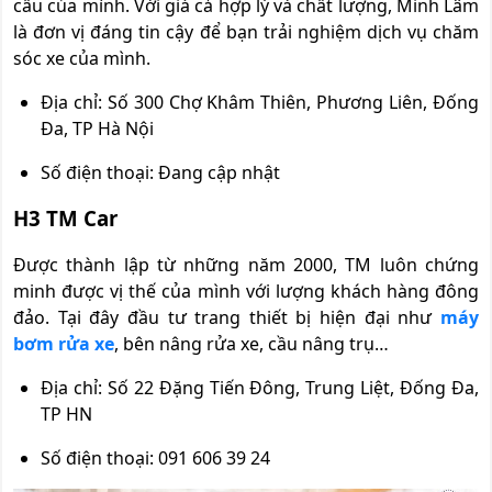
cầu của mình. Với giá cả hợp lý và chất lượng, Minh Lâm
là đơn vị đáng tin cậy để bạn trải nghiệm dịch vụ chăm
sóc xe của mình.
Địa chỉ: Số 300 Chợ Khâm Thiên, Phương Liên, Đống
Đa, TP Hà Nội
Số điện thoại: Đang cập nhật
H3 TM Car
Được thành lập từ những năm 2000, TM luôn chứng
minh được vị thế của mình với lượng khách hàng đông
đảo. Tại đây đầu tư trang thiết bị hiện đại như
máy
bơm rửa xe
, bên nâng rửa xe, cầu nâng trụ…
Địa chỉ: Số 22 Đặng Tiến Đông, Trung Liệt, Đống Đa,
TP HN
Số điện thoại: 091 606 39 24