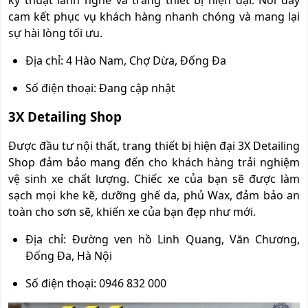
kỹ thuật lành nghề và trang thiết bị hiện đại. Nơi đây
cam kết phục vụ khách hàng nhanh chóng và mang lại
sự hài lòng tối ưu.
Địa chỉ: 4 Hào Nam, Chợ Dừa, Đống Đa
Số điện thoại: Đang cập nhật
3X Detailing Shop
Được đầu tư nội thất, trang thiết bị hiện đại 3X Detailing
Shop đảm bảo mang đến cho khách hàng trải nghiệm
vệ sinh xe chất lượng. Chiếc xe của bạn sẽ được làm
sạch mọi khe kẽ, dưỡng ghế da, phủ Wax, đảm bảo an
toàn cho sơn sẽ, khiến xe của bạn đẹp như mới.
Địa chỉ: Đường ven hồ Linh Quang, Văn Chương,
Đống Đa, Hà Nội
Số điện thoại: 0946 832 000