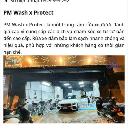
Số điện thoại: 0329 393 292
PM Wash x Protect
PM Wash x Protect là một trung tâm rửa xe được đánh
giá cao vì cung cấp các dịch vụ chăm sóc xe từ cơ bản
đến cao cấp. Rửa xe đảm bảo làm sạch nhanh chóng và
hiệu quả, phù hợp với những khách hàng có thời gian
hạn chế.