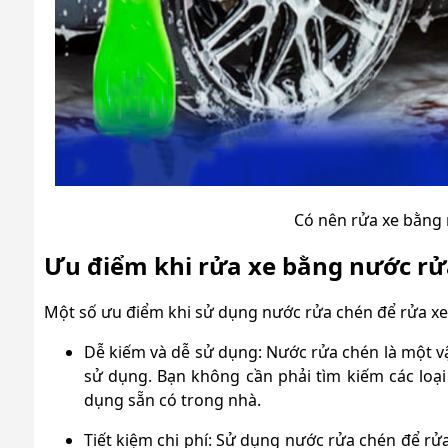
Có nên rửa xe bằng
Ưu điểm khi rửa xe bằng nước rử
Một số ưu điểm khi sử dụng nước rửa chén để rửa xe
Dễ kiếm và dễ sử dụng: Nước rửa chén là một v
sử dụng. Bạn không cần phải tìm kiếm các loại
dụng sẵn có trong nhà.
Tiết kiệm chi phí: Sử dụng nước rửa chén để rửa