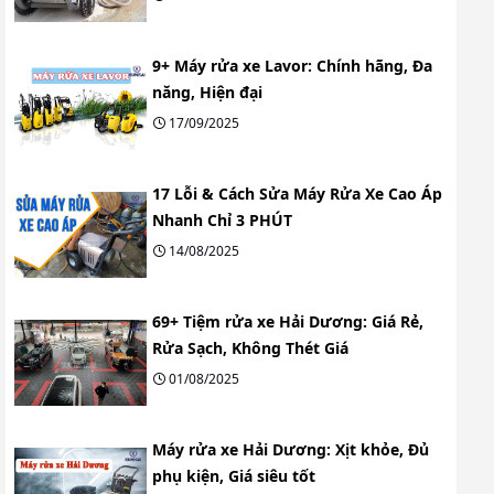
9+ Máy rửa xe Lavor: Chính hãng, Đa
năng, Hiện đại
17/09/2025
17 Lỗi & Cách Sửa Máy Rửa Xe Cao Áp
Nhanh Chỉ 3 PHÚT
14/08/2025
69+ Tiệm rửa xe Hải Dương: Giá Rẻ,
Rửa Sạch, Không Thét Giá
01/08/2025
Máy rửa xe Hải Dương: Xịt khỏe, Đủ
phụ kiện, Giá siêu tốt