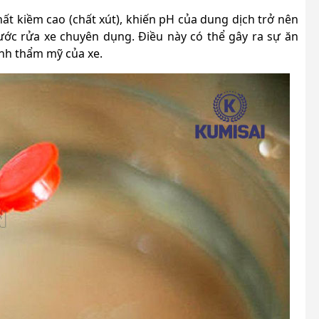
t kiềm cao (chất xút), khiến pH của dung dịch trở nên
ước rửa xe chuyên dụng. Điều này có thể gây ra sự ăn
ính thẩm mỹ của xe.