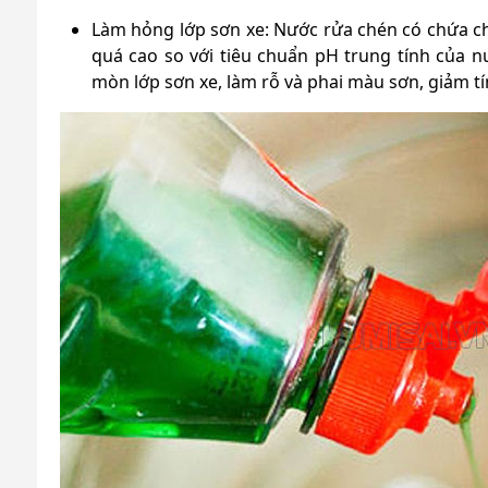
Làm hỏng lớp sơn xe: Nước rửa chén có chứa chấ
quá cao so với tiêu chuẩn pH trung tính của n
mòn lớp sơn xe, làm rỗ và phai màu sơn, giảm t