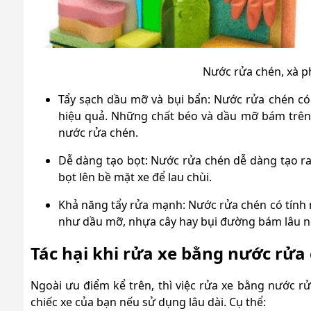
Nước rửa chén, xà ph
Tẩy sạch dầu mỡ và bụi bẩn: Nước rửa chén có
hiệu quả. Những chất béo và dầu mỡ bám trên
nước rửa chén.
Dễ dàng tạo bọt: Nước rửa chén dễ dàng tạo ra
bọt lên bề mặt xe để lau chùi.
Khả năng tẩy rửa mạnh: Nước rửa chén có tính 
như dầu mỡ, nhựa cây hay bụi đường bám lâu n
Tác hại khi rửa xe bằng nước rửa
Ngoài ưu điểm kể trên, thì việc rửa xe bằng nước r
chiếc xe của bạn nếu sử dụng lâu dài. Cụ thể: