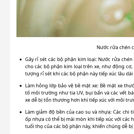
Nước rửa chén c
Gây rỉ sét các bộ phận kim loại: Nước rửa chén
cho các bộ phận kim loại trên xe, như động cơ,
tượng rỉ sét khi các bộ phận này tiếp xúc lâu dà
Làm hỏng lớp bảo vệ bề mặt xe: Bề mặt xe thườ
tố môi trường như tia UV, bụi bẩn và các vết b
xe dễ bị tổn thương hơn khi tiếp xúc với môi trư
Làm giảm độ bền của cao su và nhựa: Các chi ti
ốp nhựa có thể bị mài mòn khi tiếp xúc với các
tuổi thọ của các bộ phận này, khiến chúng dễ bị