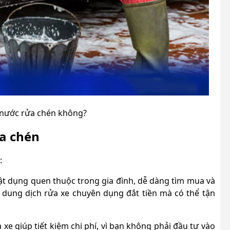
 nước rửa chén không?
a chén
:
ật dụng quen thuộc trong gia đình, dễ dàng tìm mua và
 dung dịch rửa xe chuyên dụng đắt tiền mà có thể tận
 xe giúp tiết kiệm chi phí, vì bạn không phải đầu tư vào