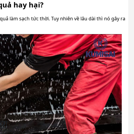
quả hay hại?
uả làm sạch tức thời. Tuy nhiên về lâu dài thì nó gây ra