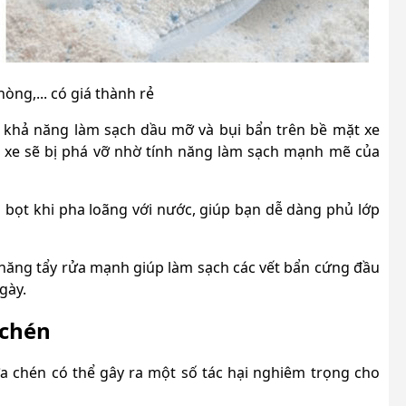
òng,... có giá thành rẻ
 khả năng làm sạch dầu mỡ và bụi bẩn trên bề mặt xe
 xe sẽ bị phá vỡ nhờ tính năng làm sạch mạnh mẽ của
 bọt khi pha loãng với nước, giúp bạn dễ dàng phủ lớp
năng tẩy rửa mạnh giúp làm sạch các vết bẩn cứng đầu
gày.
 chén
ửa chén có thể gây ra một số tác hại nghiêm trọng cho