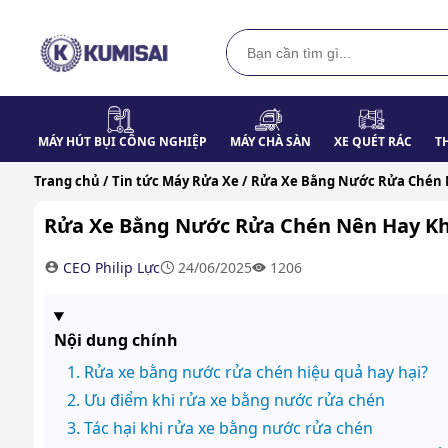
MÁY HÚT BỤI CÔNG NGHIỆP
MÁY CHÀ SÀN
XE QUÉT RÁC
T
Trang chủ /
Tin tức Máy Rửa Xe /
Rửa Xe Bằng Nước Rửa Chén 
Rửa Xe Bằng Nước Rửa Chén Nên Hay K
CEO Philip Lực
24/06/2025
1206
Nội dung chính
Rửa xe bằng nước rửa chén hiệu quả hay hại?
Ưu điểm khi rửa xe bằng nước rửa chén
Tác hại khi rửa xe bằng nước rửa chén