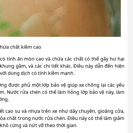
hứa chất kiềm cao
 có tính ăn mòn cao và chứa các chất có thể gây hư hại
 khung gầm, và các chi tiết khác. Điều này dẫn đến hiện
i với dung dịch có tính kiềm mạnh.
ng được phủ một lớp bảo vệ giúp xe chống lại các yếu
ám. Nước rửa chén có thể làm hỏng lớp bảo vệ này, làm
ờng.
ết cao su và nhựa trên xe như dây chuyền, gioăng cửa,
 hóa chất trong nước rửa chén. Điều này có thể làm giảm
 khô cứng và nứt vỡ theo thời gian.