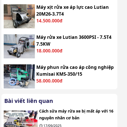
Máy xịt rửa xe áp lực cao Lutian
20M26-3.7T4
14.500.000đ
Máy rửa xe Lutian 3600PSI - 7.5T4
7.5KW
18.000.000đ
Máy phun rửa cao áp công nghiệp
Kumisai KMS-350/15
58.000.000đ
Bài viết liên quan
Cách sửa máy rửa xe bị mất áp với 16
nguyên nhân cơ bản
17/09/2025