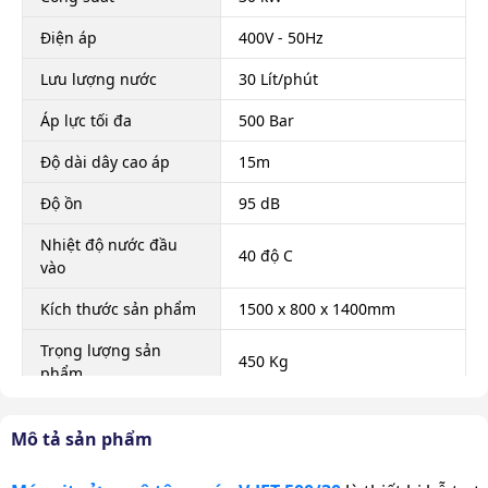
Điện áp
400V - 50Hz
Lưu lượng nước
30 Lít/phút
Áp lực tối đa
500 Bar
Độ dài dây cao áp
15m
Độ ồn
95 dB
Nhiệt độ nước đầu
40 độ C
vào
Kích thước sản phẩm
1500 x 800 x 1400mm
Trọng lượng sản
450 Kg
phẩm
Xuất xứ
Chính hãng
Mô tả sản phẩm