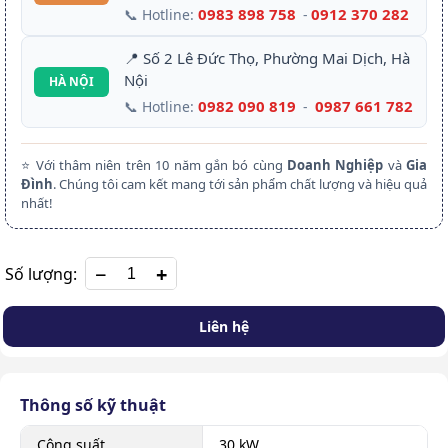
0983 898 758
0912 370 282
📞 Hotline:
-
📍 Số 2 Lê Đức Thọ, Phường Mai Dịch, Hà
Nội
HÀ NỘI
0982 090 819
0987 661 782
📞 Hotline:
-
⭐ Với thâm niên trên 10 năm gắn bó cùng
Doanh Nghiệp
và
Gia
Đình
. Chúng tôi cam kết mang tới sản phẩm chất lượng và hiệu quả
nhất!
+
Số lượng:
Liên hệ
Thông số kỹ thuật
Công suất
30 kW