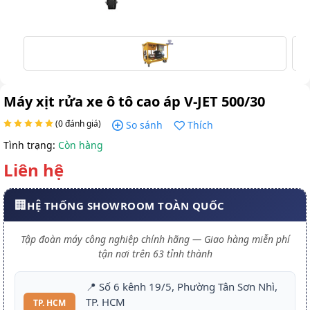
Máy xịt rửa xe ô tô cao áp V-JET 500/30
(0 đánh giá)
So sánh
Thích
Tình trạng:
Còn hàng
Liên hệ
🏢
HỆ THỐNG SHOWROOM TOÀN QUỐC
Tập đoàn máy công nghiệp chính hãng — Giao hàng miễn phí
tận nơi trên 63 tỉnh thành
📍 Số 6 kênh 19/5, Phường Tân Sơn Nhì,
TP. HCM
TP. HCM