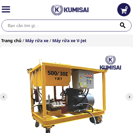
0
Trang chủ
/
Máy rửa xe
/
Máy rửa xe V-Jet