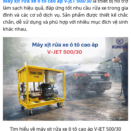
Máy xịt rửa xe ô tô cao áp V-JET 500/30
là thiết bị hỗ trợ
làm sạch hiệu quả, đáp ứng tốt nhu cầu rửa xe trong gia
đình và các cơ sở dịch vụ. Sản phẩm được thiết kế chắc
chắn, dễ sử dụng và phù hợp với nhiều mục đích vệ sinh
khác nhau.
Tìm hiểu về máy xịt rửa xe ô tô cao áp V-JET 500/30