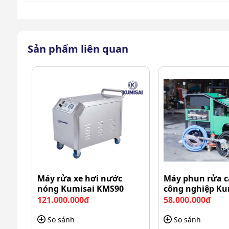
Sản phẩm liên quan
Máy rửa xe hơi nước
Máy phun rửa c
nóng Kumisai KMS90
công nghiệp Ku
KMS-350/15
121.000.000đ
58.000.000đ
So sánh
So sánh