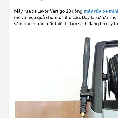
Máy rửa xe Lavor Vertigo 28 dòng
máy rửa xe mini
mẽ và hiệu quả cho mọi nhu cầu. Đây là sự lựa chọ
và mong muốn một thiết bị làm sạch đáng tin cậy t