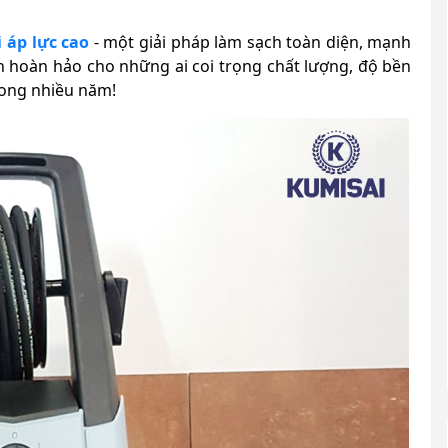
 áp lực cao
- một giải pháp làm sạch toàn diện, mạnh
n hoàn hảo cho những ai coi trọng chất lượng, độ bền
rong nhiều năm!