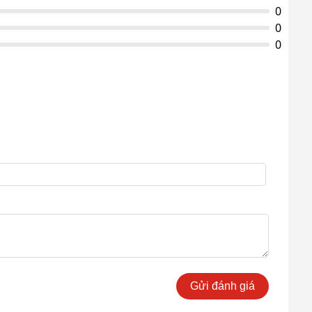
0
0
0
Gửi đánh giá