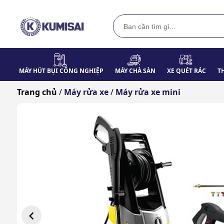
MÁY HÚT BỤI CÔNG NGHIỆP
MÁY CHÀ SÀN
XE QUÉT RÁC
T
Trang chủ
/
Máy rửa xe
/
Máy rửa xe mini