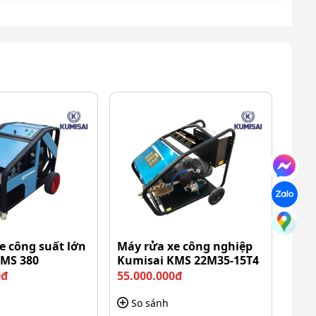
e công suất lớn
Máy rửa xe công nghiệp
KMS 380
Kumisai KMS 22M35-15T4
0đ
55.000.000đ
So sánh