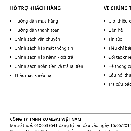
HỖ TRỢ KHÁCH HÀNG
VỀ CHÚNG 
Hướng dẫn mua hàng
Giới thiệu 
Hướng dẫn thanh toán
Liên hệ
Chính sách vận chuyển
Tin tức
Chính sách bảo mật thông tin
Tiêu chí b
Chính sách bảo hành - đổi trả
Đối tác chi
Chính sách hoàn tiền và trả lại tiền
Hệ thống c
Câu hỏi th
Thắc mắc khiếu nại
Tra cứu bả
CÔNG TY TNHH KUMISAI VIỆT NAM
Mã số thuế: 0106539641 đăng ký lần đầu vào ngày 16/05/201