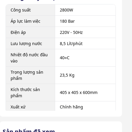
Công suất
2800W
Áp lực làm việc
180 Bar
Điện áp
220V - 50Hz
Lưu lượng nước
8,5 Lít/phút
Nhiệt độ nước đầu
40०C
vào
Trọng lượng sản
23,5 Kg
phẩm
Kích thước sản
405 x 405 x 600mm
phẩm
Xuất xứ
Chính hãng
Sản phẩm đã xem