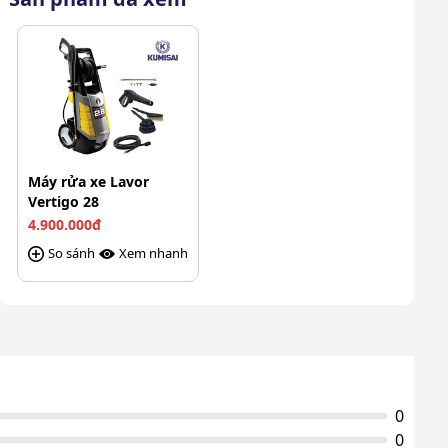
Máy rửa xe Lavor
Vertigo 28
4.900.000đ
So sánh
Xem nhanh
0
0