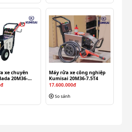
ửa xe chuyên
Máy rửa xe công nghiệp
lada 20M36-
Kumisai 20M36-7.5T4
0đ
17.600.000đ
So sánh