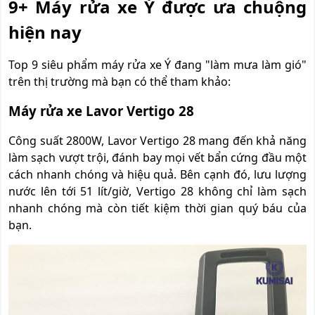
9+ Máy rửa xe Ý được ưa chuộng
hiện nay
Top 9 siêu phẩm máy rửa xe Ý đang "làm mưa làm gió"
trên thị trường mà bạn có thể tham khảo:
Máy rửa xe Lavor Vertigo 28
Công suất 2800W, Lavor Vertigo 28 mang đến khả năng
làm sạch vượt trội, đánh bay mọi vết bẩn cứng đầu một
cách nhanh chóng và hiệu quả. Bên cạnh đó, lưu lượng
nước lên tới 51 lít/giờ, Vertigo 28 không chỉ làm sạch
nhanh chóng mà còn tiết kiệm thời gian quý báu của
bạn.