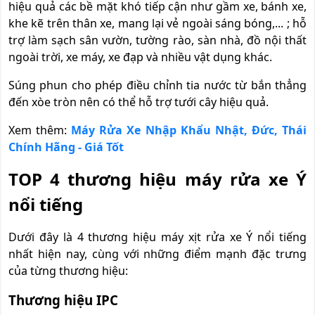
hiệu quả các bề mặt khó tiếp cận như gầm xe, bánh xe,
khe kẽ trên thân xe, mang lại vẻ ngoài sáng bóng,... ; hỗ
trợ làm sạch sân vườn, tường rào, sàn nhà, đồ nội thất
ngoài trời, xe máy, xe đạp và nhiều vật dụng khác.
Súng phun cho phép điều chỉnh tia nước từ bắn thẳng
đến xòe tròn nên có thể hỗ trợ tưới cây hiệu quả.
Xem thêm:
Máy Rửa Xe Nhập Khẩu Nhật, Đức, Thái
Chính Hãng - Giá Tốt
TOP 4 thương hiệu máy rửa xe Ý
nổi tiếng
Dưới đây là 4 thương hiệu máy xịt rửa xe Ý nổi tiếng
nhất hiện nay, cùng với những điểm mạnh đặc trưng
của từng thương hiệu:
Thương hiệu IPC