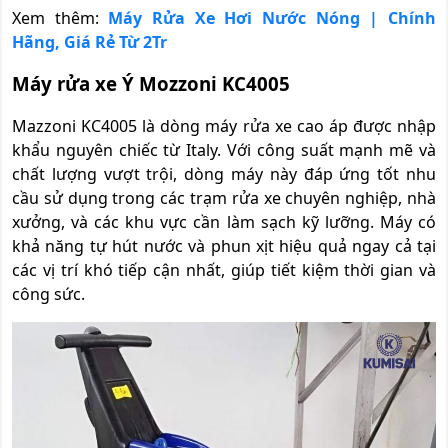
Xem thêm:
Máy Rửa Xe Hơi Nước Nóng | Chính
Hãng, Giá Rẻ Từ 2Tr
Máy rửa xe Ý Mozzoni KC4005
Mazzoni KC4005 là dòng máy rửa xe cao áp được nhập
khẩu nguyên chiếc từ Italy. Với công suất mạnh mẽ và
chất lượng vượt trội, dòng máy này đáp ứng tốt nhu
cầu sử dụng trong các trạm rửa xe chuyên nghiệp, nhà
xưởng, và các khu vực cần làm sạch kỹ lưỡng. Máy có
khả năng tự hút nước và phun xịt hiệu quả ngay cả tại
các vị trí khó tiếp cận nhất, giúp tiết kiệm thời gian và
công sức.