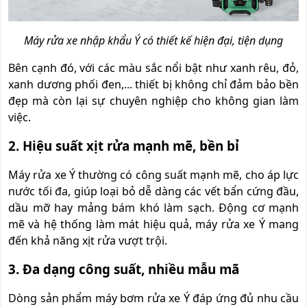
Máy rửa xe nhập khẩu Ý có thiết kế hiện đại, tiện dụng
Bên cạnh đó, với các màu sắc nổi bật như xanh rêu, đỏ,
xanh dương phối đen,... thiết bị không chỉ đảm bảo bền
đẹp mà còn lại sự chuyên nghiệp cho không gian làm
việc.
2. Hiệu suất xịt rửa mạnh mẽ, bền bỉ
Máy rửa xe Ý thường có công suất mạnh mẽ, cho áp lực
nước tối đa, giúp loại bỏ dễ dàng các vết bẩn cứng đầu,
dầu mỡ hay mảng bám khó làm sạch. Động cơ mạnh
mẽ và hệ thống làm mát hiệu quả, máy rửa xe Ý mang
đến khả năng xịt rửa vượt trội.
3. Đa dạng công suất, nhiều mẫu mã
Dòng sản phẩm máy bơm rửa xe Ý đáp ứng đủ nhu cầu