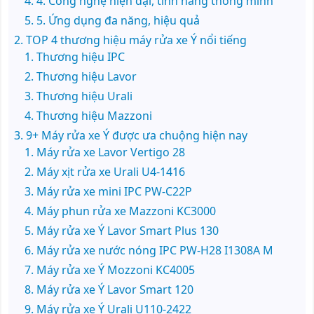
4. Công nghệ hiện đại, tính năng thông minh
5. Ứng dụng đa năng, hiệu quả
TOP 4 thương hiệu máy rửa xe Ý nổi tiếng
Thương hiệu IPC
Thương hiệu Lavor
Thương hiệu Urali
Thương hiệu Mazzoni
9+ Máy rửa xe Ý được ưa chuộng hiện nay
Máy rửa xe Lavor Vertigo 28
Máy xịt rửa xe Urali U4-1416
Máy rửa xe mini IPC PW-C22P
Máy phun rửa xe Mazzoni KC3000
Máy rửa xe Ý Lavor Smart Plus 130
Máy rửa xe nước nóng IPC PW-H28 I1308A M
Máy rửa xe Ý Mozzoni KC4005
Máy rửa xe Ý Lavor Smart 120
Máy rửa xe Ý Urali U110-2422