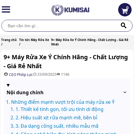
0
Trang chủ
Tin tức Máy Rửa Xe
9+ Máy Rửa Xe Ý Chính Hãng - Chất Lượng - Giá Rẻ
/
/
Nhất
9+ Máy Rửa Xe Ý Chính Hãng - Chất Lượng
- Giá Rẻ Nhất
25/09/2025
1146
CEO Philip Lực
Nội dung chính
Những điểm mạnh vượt trội của máy rửa xe Ý
1. Thiết kế tinh gọn, tối ưu tính di động
2. Hiệu suất xịt rửa mạnh mẽ, bền bỉ
3. Đa dạng công suất, nhiều mẫu mã