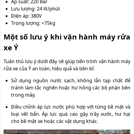
Áp suất: 220 Bar
Lưu lượng: 24 lít/phút
Điện áp: 380V
Trọng lượng: <75kg
Một số lưu ý khi vận hành máy rửa
xe Ý
Tuân thủ lưu ý dưới đây sẽ giúp tiến trình vận hành máy
rửa xe của Ý an toàn, hiệu quả và bền bỉ:
Sử dụng nguồn nước sạch, không lẫn tạp chất để
tránh làm tắc nghẽn hoặc hư hỏng các bộ phận bên
trong máy.
Điều chỉnh áp lực nước phù hợp với từng bề mặt và
loại vết bẩn. Áp lực quá cao gây trầy xước, hư hại
cho bề mặt xe hoặc các vật dụng khác.