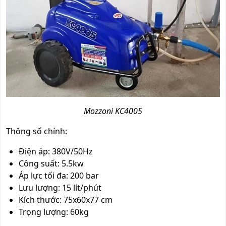
Mozzoni KC4005
Thông số chính:
Điện áp: 380V/50Hz
Công suất: 5.5kw
Áp lực tối đa: 200 bar
Lưu lượng: 15 lít/phút
Kích thước: 75x60x77 cm
Trọng lượng: 60kg