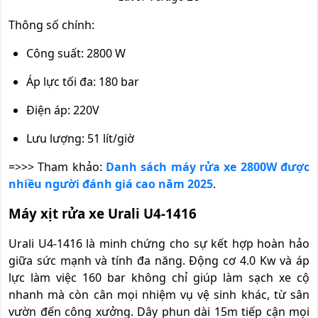
Thông số chính:
Công suất: 2800 W
Áp lực tối đa: 180 bar
Điện áp: 220V
Lưu lượng: 51 lít/giờ
=>>> Tham khảo:
Danh sách máy rửa xe 2800W được
nhiều người đánh giá cao năm 2025
.
Máy xịt rửa xe Urali U4-1416
Urali U4-1416 là minh chứng cho sự kết hợp hoàn hảo
giữa sức mạnh và tính đa năng. Động cơ 4.0 Kw và áp
lực làm việc 160 bar không chỉ giúp làm sạch xe cộ
nhanh mà còn cân mọi nhiệm vụ vệ sinh khác, từ sân
vườn đến công xưởng. Dây phun dài 15m tiếp cận mọi