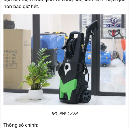
hơn bao giờ hết.
IPC PW-C22P
Thông số chính: