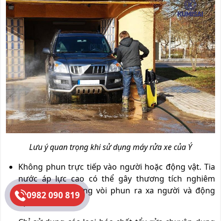
Lưu ý quan trọng khi sử dụng máy rửa xe của Ý
Không phun trực tiếp vào người hoặc động vật. Tia
nước áp lực cao có thể gây thương tích nghiêm
trọng. Luôn hướng vòi phun ra xa người và động
0982 090 819
vật.