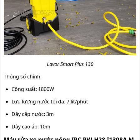
Lavor Smart Plus 130
Thông số chính:
Công suất: 1800W
Lưu lượng nước tối đa: 7 lít/phút
Dây cấp nước: 3m
Dây cao áp: 10m
Máy rửa xe nước nóng IPC PW-H28 I1308A M