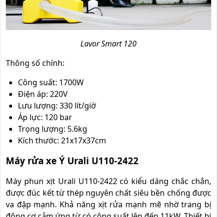
Lavor Smart 120
Thông số chính:
Công suất: 1700W
Điện áp: 220V
Lưu lượng: 330 lít/giờ
Áp lực: 120 bar
Trọng lượng: 5.6kg
Kích thước: 21x17x37cm
Máy rửa xe Ý Urali U110-2422
Máy phun xịt Urali U110-2422 có kiểu dáng chắc chắn,
được đúc kết từ thép nguyên chất siêu bền chống được
va đập mạnh. Khả năng xịt rửa mạnh mẽ nhờ trang bị
động cơ cảm ứng từ có công suất lên đến 11kW. Thiết bị