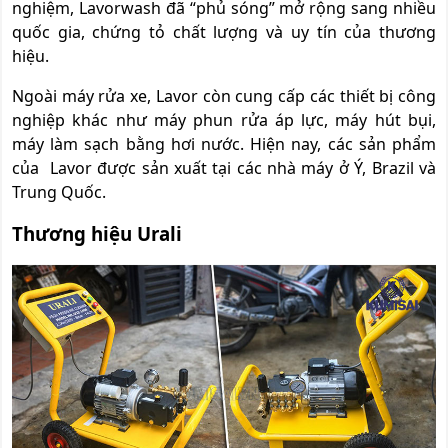
nghiệm, Lavorwash đã “phủ sóng” mở rộng sang nhiều
quốc gia, chứng tỏ chất lượng và uy tín của thương
hiệu.
Ngoài máy rửa xe, Lavor còn cung cấp các thiết bị công
nghiệp khác như máy phun rửa áp lực, máy hút bụi,
máy làm sạch bằng hơi nước. Hiện nay, các sản phẩm
của Lavor được sản xuất tại các nhà máy ở Ý, Brazil và
Trung Quốc.
Thương hiệu Urali