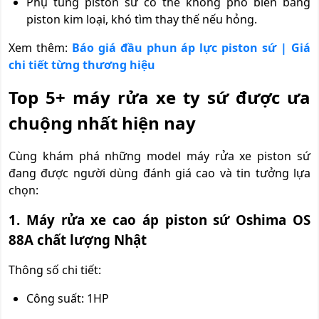
Phụ tùng piston sứ có thể không phổ biến bằng
piston kim loại, khó tìm thay thế nếu hỏng.
Xem thêm:
Báo giá đầu phun áp lực piston sứ | Giá
chi tiết từng thương hiệu
Top 5+ máy rửa xe ty sứ được ưa
chuộng nhất hiện nay
Cùng khám phá những model máy rửa xe piston sứ
đang được người dùng đánh giá cao và tin tưởng lựa
chọn:
1. Máy rửa xe cao áp piston sứ Oshima OS
88A chất lượng Nhật
Thông số chi tiết:
Công suất: 1HP