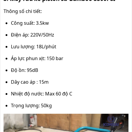
Thông số chi tiết:
Công suất: 3.5kw
Điện áp: 220V/50Hz
Lưu lượng: 18L/phút
Áp lực phun xịt: 150 bar
Độ ồn: 95dB
Dây cao áp : 15m
Nhiệt độ nước: Max 60 độ C
Trọng lượng: 50kg