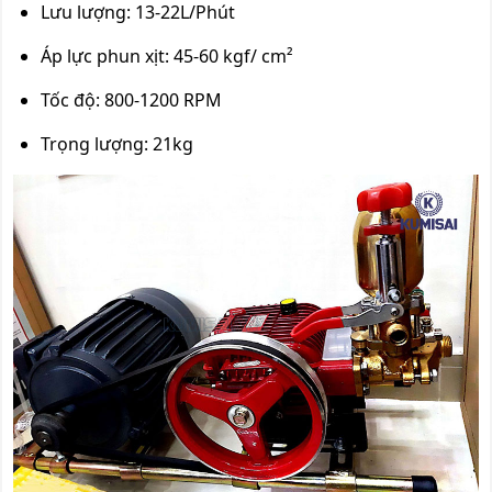
Lưu lượng: 13-22L/Phút
Áp lực phun xịt: 45-60 kgf/ cm²
Tốc độ: 800-1200 RPM
Trọng lượng: 21kg