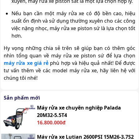
xuyên, máy rửa xe piston sắt là một lựa chọn hợp lý.
Nếu bạn cần một máy rửa xe có độ bền cao, hiệu
suất ổn định và sử dụng thường xuyên cho các công
việc nặng nhọc, máy rửa xe piston sứ là lựa chọn tốt
hơn.
Hy vọng những chia sẻ trên sẽ giúp bạn có thêm góc
nhìn tổng quan về máy rửa xe piston sứ để lựa chọn
máy rửa xe giá rẻ
phù hợp và hiệu quả nhất! Để được
tư vấn thêm về các model máy rửa xe, hãy liên hệ với
chúng tôi nhé!
Sản phẩm mới
Máy rửa xe chuyên nghiệp Palada
20M32-5.5T4
16.800.000đ
Máy rửa xe Lutian 2600PSI 15M26-3.7S2