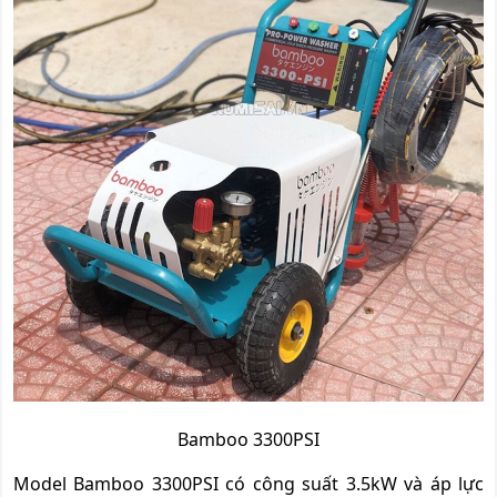
Bamboo 3300PSI
Model Bamboo 3300PSI có công suất 3.5kW và áp lực