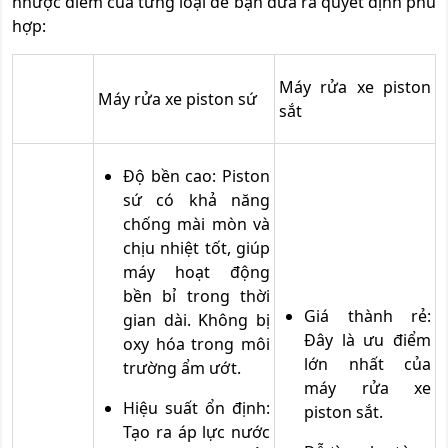
nhược điểm của từng loại để bạn đưa ra quyết định phù
hợp:
Máy rửa xe piston
Máy rửa xe piston sứ
sắt
Độ bền cao: Piston
sứ có khả năng
chống mài mòn và
chịu nhiệt tốt, giúp
máy hoạt động
bền bỉ trong thời
Giá thành rẻ:
gian dài. Không bị
Đây là ưu điểm
oxy hóa trong môi
lớn nhất của
trường ẩm ướt.
máy rửa xe
Hiệu suất ổn định:
piston sắt.
Tạo ra áp lực nước