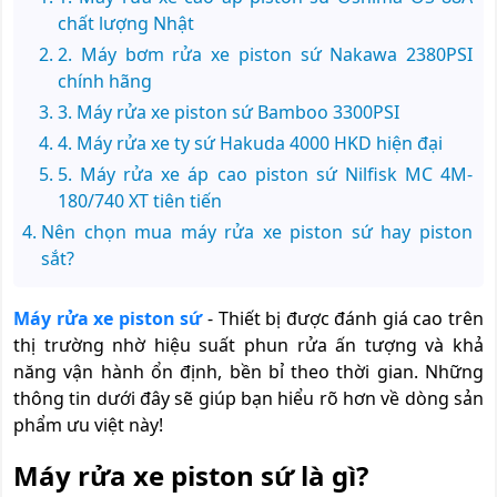
chất lượng Nhật
2. Máy bơm rửa xe piston sứ Nakawa 2380PSI
chính hãng
3. Máy rửa xe piston sứ Bamboo 3300PSI
4. Máy rửa xe ty sứ Hakuda 4000 HKD hiện đại
5. Máy rửa xe áp cao piston sứ Nilfisk MC 4M-
180/740 XT tiên tiến
Nên chọn mua máy rửa xe piston sứ hay piston
sắt?
Máy rửa xe piston sứ
- Thiết bị được đánh giá cao trên
thị trường nhờ hiệu suất phun rửa ấn tượng và khả
năng vận hành ổn định, bền bỉ theo thời gian. Những
thông tin dưới đây sẽ giúp bạn hiểu rõ hơn về dòng sản
phẩm ưu việt này!
Máy rửa xe piston sứ là gì?