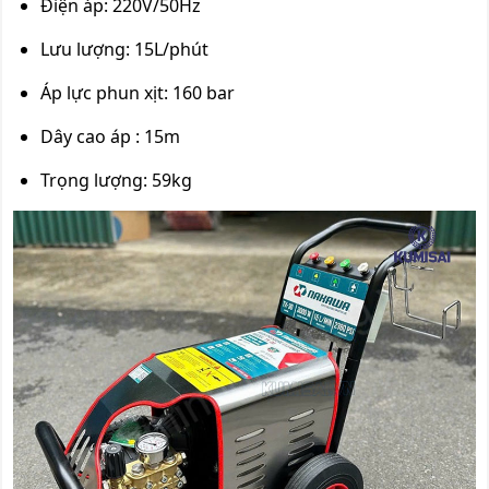
Điện áp: 220V/50Hz
Lưu lượng: 15L/phút
Áp lực phun xịt: 160 bar
Dây cao áp : 15m
Trọng lượng: 59kg