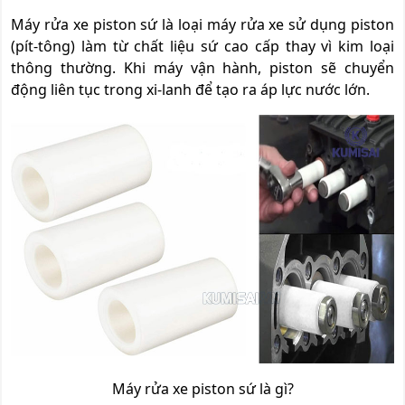
Máy rửa xe piston sứ là loại máy rửa xe sử dụng piston
(pít-tông) làm từ chất liệu sứ cao cấp thay vì kim loại
thông thường. Khi máy vận hành, piston sẽ chuyển
động liên tục trong xi-lanh để tạo ra áp lực nước lớn.
Máy rửa xe piston sứ là gì?