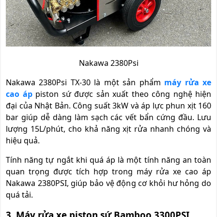
Nakawa 2380Psi
Nakawa 2380Psi TX-30 là một sản phẩm
máy rửa xe
cao áp
piston sứ được sản xuất theo công nghệ hiện
đại của Nhật Bản. Công suất 3kW và áp lực phun xịt 160
bar giúp dễ dàng làm sạch các vết bẩn cứng đầu. Lưu
lượng 15L/phút, cho khả năng xịt rửa nhanh chóng và
hiệu quả.
Tính năng tự ngắt khi quá áp là một tính năng an toàn
quan trọng được tích hợp trong máy rửa xe cao áp
Nakawa 2380PSI, giúp bảo vệ động cơ khỏi hư hỏng do
quá tải.
3. Máy rửa xe piston sứ Bamboo 3300PSI