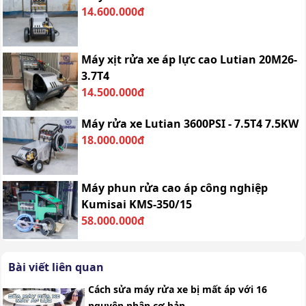
14.600.000đ
Máy xịt rửa xe áp lực cao Lutian 20M26-
3.7T4
14.500.000đ
Máy rửa xe Lutian 3600PSI - 7.5T4 7.5KW
18.000.000đ
Máy phun rửa cao áp công nghiệp
Kumisai KMS-350/15
58.000.000đ
Bài viết liên quan
Cách sửa máy rửa xe bị mất áp với 16
nguyên nhân cơ bản