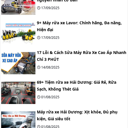
17/09/2025
9+ Máy rửa xe Lavor: Chính hãng, Đa năng,
Hiện đại
17/09/2025
17 Lỗi & Cách Sửa Máy Rửa Xe Cao Áp Nhanh
Chỉ 3 PHÚT
14/08/2025
69+ Tiệm rửa xe Hải Dương: Giá Rẻ, Rửa
Sạch, Không Thét Giá
01/08/2025
Máy rửa xe Hải Dương: Xịt khỏe, Đủ phụ
kiện, Giá siêu tốt
01/08/2025