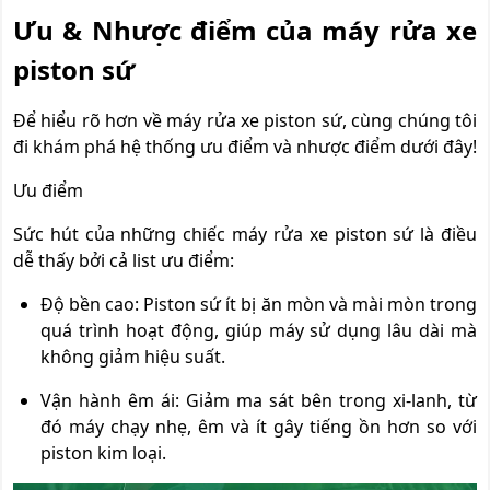
Ưu & Nhược điểm của máy rửa xe
piston sứ
Để hiểu rõ hơn về máy rửa xe piston sứ, cùng chúng tôi
đi khám phá hệ thống ưu điểm và nhược điểm dưới đây!
Ưu điểm
Sức hút của những chiếc máy rửa xe piston sứ là điều
dễ thấy bởi cả list ưu điểm:
Độ bền cao: Piston sứ ít bị ăn mòn và mài mòn trong
quá trình hoạt động, giúp máy sử dụng lâu dài mà
không giảm hiệu suất.
Vận hành êm ái: Giảm ma sát bên trong xi-lanh, từ
đó máy chạy nhẹ, êm và ít gây tiếng ồn hơn so với
piston kim loại.