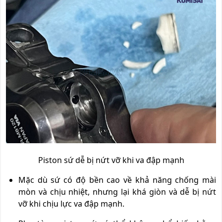
Piston sứ dễ bị nứt vỡ khi va đập mạnh
Mặc dù sứ có độ bền cao về khả năng chống mài
mòn và chịu nhiệt, nhưng lại khá giòn và dễ bị nứt
vỡ khi chịu lực va đập mạnh.