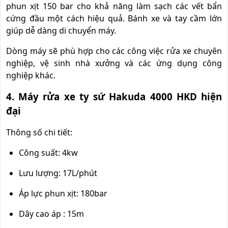
phun xịt 150 bar cho khả năng làm sạch các vết bẩn
cứng đầu một cách hiệu quả. Bánh xe và tay cầm lớn
giúp dễ dàng di chuyển máy.
Dòng máy sẽ phù hợp cho các công việc rửa xe chuyên
nghiệp, vệ sinh nhà xưởng và các ứng dụng công
nghiệp khác.
4. Máy rửa xe ty sứ Hakuda 4000 HKD hiện
đại
Thông số chi tiết:
Công suất: 4kw
Lưu lượng: 17L/phút
Áp lực phun xịt: 180bar
Dây cao áp : 15m