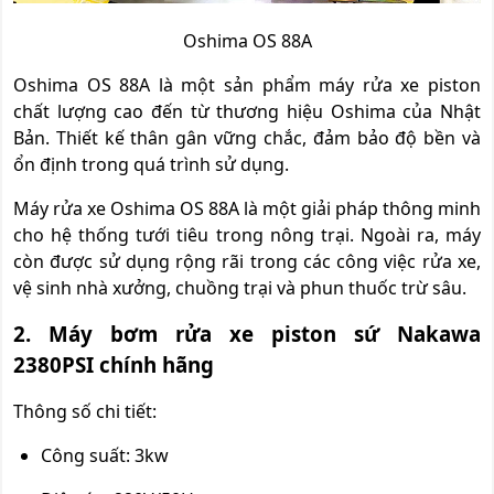
Oshima OS 88A
Oshima OS 88A là một sản phẩm máy rửa xe piston
chất lượng cao đến từ thương hiệu Oshima của Nhật
Bản. Thiết kế thân gân vững chắc, đảm bảo độ bền và
ổn định trong quá trình sử dụng.
Máy rửa xe Oshima OS 88A là một giải pháp thông minh
cho hệ thống tưới tiêu trong nông trại. Ngoài ra, máy
còn được sử dụng rộng rãi trong các công việc rửa xe,
vệ sinh nhà xưởng, chuồng trại và phun thuốc trừ sâu.
2. Máy bơm rửa xe piston sứ Nakawa
2380PSI chính hãng
Thông số chi tiết:
Công suất: 3kw