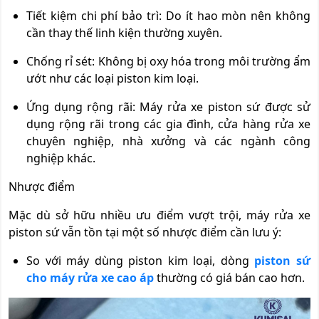
Tiết kiệm chi phí bảo trì: Do ít hao mòn nên không
cần thay thế linh kiện thường xuyên.
Chống rỉ sét: Không bị oxy hóa trong môi trường ẩm
ướt như các loại piston kim loại.
Ứng dụng rộng rãi: Máy rửa xe piston sứ được sử
dụng rộng rãi trong các gia đình, cửa hàng rửa xe
chuyên nghiệp, nhà xưởng và các ngành công
nghiệp khác.
Nhược điểm
Mặc dù sở hữu nhiều ưu điểm vượt trội, máy rửa xe
piston sứ vẫn tồn tại một số nhược điểm cần lưu ý:
So với máy dùng piston kim loại, dòng
piston sứ
cho máy rửa xe cao áp
thường có giá bán cao hơn.