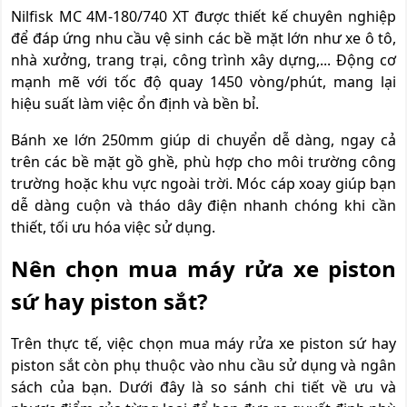
Nilfisk MC 4M-180/740 XT được thiết kế chuyên nghiệp
để đáp ứng nhu cầu vệ sinh các bề mặt lớn như xe ô tô,
nhà xưởng, trang trại, công trình xây dựng,... Động cơ
mạnh mẽ với tốc độ quay 1450 vòng/phút, mang lại
hiệu suất làm việc ổn định và bền bỉ.
Bánh xe lớn 250mm giúp di chuyển dễ dàng, ngay cả
trên các bề mặt gồ ghề, phù hợp cho môi trường công
trường hoặc khu vực ngoài trời. Móc cáp xoay giúp bạn
dễ dàng cuộn và tháo dây điện nhanh chóng khi cần
thiết, tối ưu hóa việc sử dụng.
Nên chọn mua máy rửa xe piston
sứ hay piston sắt?
Trên thực tế, việc chọn mua máy rửa xe piston sứ hay
piston sắt còn phụ thuộc vào nhu cầu sử dụng và ngân
sách của bạn. Dưới đây là so sánh chi tiết về ưu và