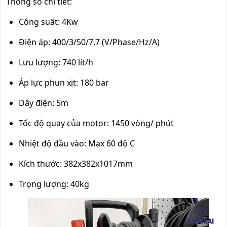
Thông số chi tiết:
Công suất: 4Kw
Điện áp: 400/3/50/7.7 (V/Phase/Hz/A)
Lưu lượng: 740 lít/h
Áp lực phun xịt: 180 bar
Dây điện: 5m
Tốc độ quay của motor: 1450 vòng/ phút
Nhiệt độ đầu vào: Max 60 độ C
Kích thước: 382x382x1017mm
Trọng lượng: 40kg