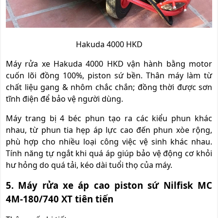
Hakuda 4000 HKD
Máy rửa xe Hakuda 4000 HKD vận hành bằng motor
cuốn lõi đồng 100%, piston sứ bền. Thân máy làm từ
chất liệu gang & nhôm chắc chắn; đồng thời được sơn
tĩnh điện để bảo vệ người dùng.
Máy trang bị 4 béc phun tạo ra các kiểu phun khác
nhau, từ phun tia hẹp áp lực cao đến phun xòe rộng,
phù hợp cho nhiều loại công việc vệ sinh khác nhau.
Tính năng tự ngắt khi quá áp giúp bảo vệ động cơ khỏi
hư hỏng do quá tải, kéo dài tuổi thọ của máy.
5. Máy rửa xe áp cao piston sứ Nilfisk MC
4M-180/740 XT tiên tiến