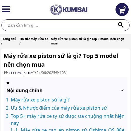
0
Trang chủ
Tin tức Máy Rửa Xe
Máy rửa xe piston sứ là gì? Top 5 model nên chọn
/
/
mua
Máy rửa xe piston sứ là gì? Top 5 model
nên chọn mua
24/06/2025
1031
CEO Philip Lực
Nội dung chính
Máy rửa xe piston sứ là gì?
Ưu & Nhược điểm của máy rửa xe piston sứ
Top 5+ máy rửa xe ty sứ được ưa chuộng nhất hiện
nay
1. Máy rửa xe cao áp piston sứ Oshima OS 88A