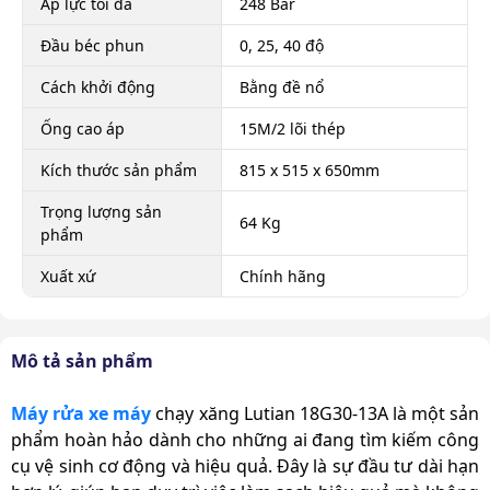
Áp lực tối đa
248 Bar
Đầu béc phun
0, 25, 40 độ
Cách khởi động
Bằng đề nổ
Ống cao áp
15M/2 lõi thép
Kích thước sản phẩm
815 x 515 x 650mm
Trọng lượng sản
64 Kg
phẩm
Xuất xứ
Chính hãng
Mô tả sản phẩm
Máy rửa xe máy
chạy xăng Lutian 18G30-13A là một sản
phẩm hoàn hảo dành cho những ai đang tìm kiếm công
cụ vệ sinh cơ động và hiệu quả. Đây là sự đầu tư dài hạn