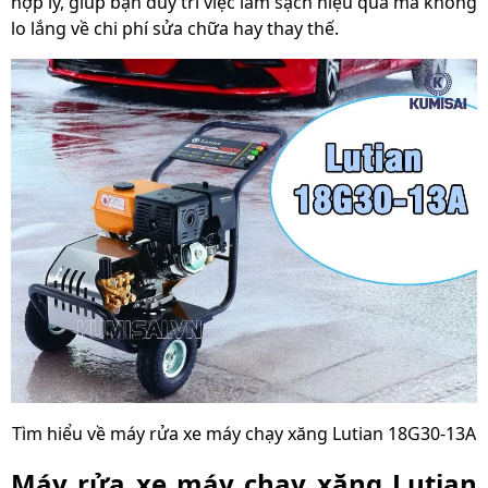
hợp lý, giúp bạn duy trì việc làm sạch hiệu quả mà không
lo lắng về chi phí sửa chữa hay thay thế.
Tìm hiểu về máy rửa xe máy chạy xăng Lutian 18G30-13A
Máy rửa xe máy chạy xăng Lutian