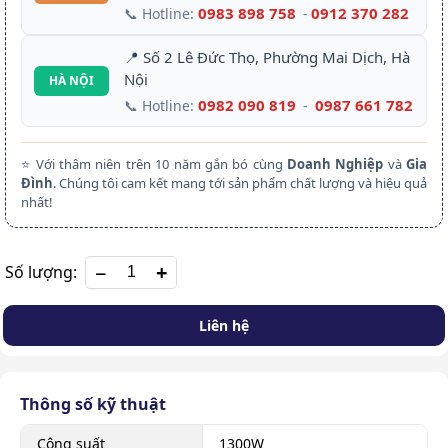
0983 898 758
0912 370 282
📞 Hotline:
-
📍 Số 2 Lê Đức Thọ, Phường Mai Dịch, Hà
Nội
HÀ NỘI
0982 090 819
0987 661 782
📞 Hotline:
-
⭐ Với thâm niên trên 10 năm gắn bó cùng
Doanh Nghiệp
và
Gia
Đình
. Chúng tôi cam kết mang tới sản phẩm chất lượng và hiệu quả
nhất!
+
Số lượng:
Liên hệ
Thông số kỹ thuật
Công suất
1300W