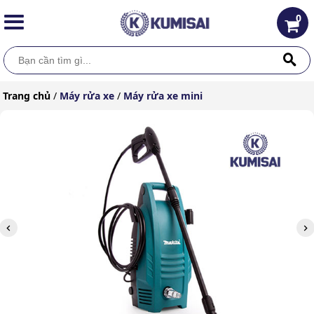
0
Trang chủ
/
Máy rửa xe
/
Máy rửa xe mini