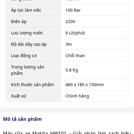
Áp lực làm việc
100 Bar
Điện áp
220V
Lưu lượng nước
6 Lít/phút
Độ dài dây cao áp
3m
Loại động cơ
Chổi than
Trọng lượng sản
5.8 Kg
phẩm
Kích thước sản phẩm
460 x 180 x 150mm
Xuất xứ
Chính hãng
Mô tả sản phẩm
Máy rửa xe Makita HW101 – Giải pháp làm sạch hiệu