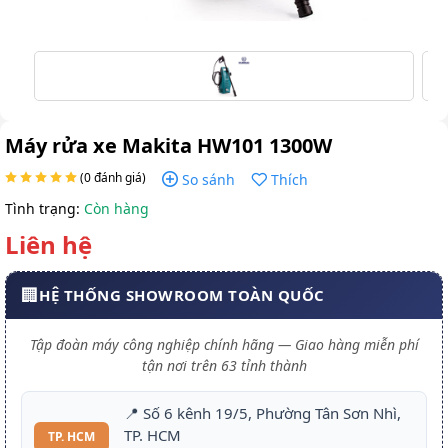
Máy rửa xe Makita HW101 1300W
(0 đánh giá)
So sánh
Thích
Tình trạng:
Còn hàng
Liên hệ
🏢
HỆ THỐNG SHOWROOM TOÀN QUỐC
Tập đoàn máy công nghiệp chính hãng — Giao hàng miễn phí
tận nơi trên 63 tỉnh thành
📍 Số 6 kênh 19/5, Phường Tân Sơn Nhì,
TP. HCM
TP. HCM