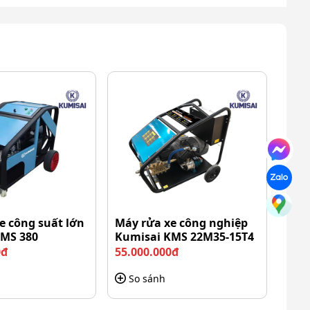
e công suất lớn
Máy rửa xe công nghiệp
KMS 380
Kumisai KMS 22M35-15T4
0đ
55.000.000đ
So sánh