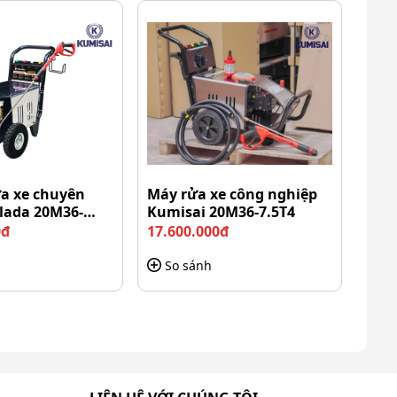
ửa xe chuyên
Máy rửa xe công nghiệp
lada 20M36-
Kumisai 20M36-7.5T4
0đ
17.600.000đ
So sánh