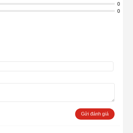
0
0
Gửi đánh giá