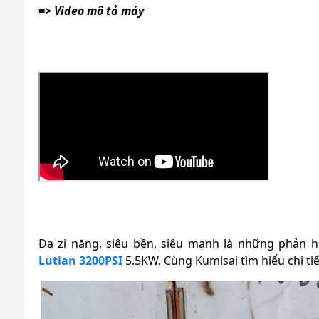
=> Video mô tả máy
Đa zi năng, siêu bền, siêu mạnh là những phản 
Lutian 3200PSI
5.5KW. Cùng Kumisai tìm hiểu chi tiế